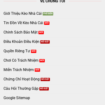
VỀ CHÚNG TÔI
Giới Thiệu Kèo Nhà Cái
Tin Đồn Về Kèo Nhà Cái
Chính Sách Bảo Mật
Điều Khoản Điều Kiện
Quyền Riêng Tư
Chơi Có Trách Nhiệm
Miễn Trách Nhiệm
Chứng Chỉ Hoạt Động
Câu Hỏi Thường Gặp
Google Sitemap