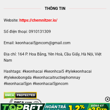
THÔNG TIN
Website:
https://chemnitzer.io/
Số điện thoại: 0910131309
Email:
keonhacai5jpncom@gmail.com
Địa chỉ: 164 P. Hoa Bằng, Yên Hoà, Cầu Giấy, Hà Nội, Việt
Nam
Hashtags:
#keonhacai #keonhcai5 #tylekeonhacai
#tylekeobongda #keonhacaitructiephomnay
#keonhacai5jpn #keonhacai5jpncom