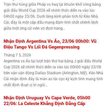
Trận thư hùng giữa Pháp vs Iraq tại khuôn khổ vòng bảng
giải đấu World Cup 2026 sẽ chính thức diễn ra vào lúc
04h00 ngày 23/06. Dưới lăng kính phân tích từ Kèo Nhà
Cái, đây là một cặp đấu mang đậm tính chất chênh lệch
giữa một ứng cử viên vô địch hàng…
Nhận Định Argentina Vs Áo, 23/06 00h00: Vũ
Điệu Tango Vs Lối Đá Gegenpressing
Tháng 7 5, 2026
Argentina vs Áo tại lượt trận thứ hai bảng J giải đấu World
Cup 2026 sẽ chính thức diễn ra vào lúc 00h00 ngày 23/06
trên sân vận động Dallas Stadium (Arlington, Mỹ). Kèo Nhà
Cái nhận định đây là màn so tài cực kỳ kịch tính mang tính
chất định đoạt vị trí ngôi…
Nhận Định Uruguay Vs Cape Verde, 05h00
22/06: La Celeste Khẳng Định Đẳng Cấp