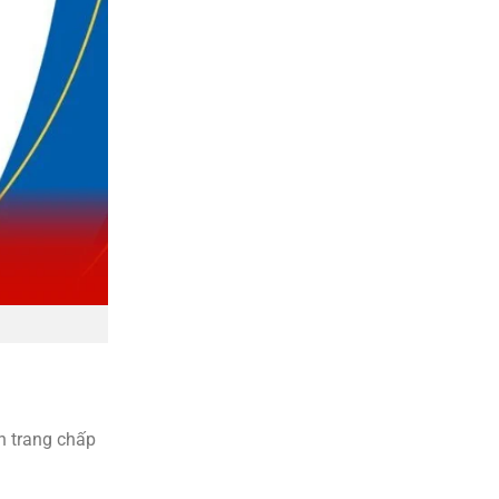
n trang chấp