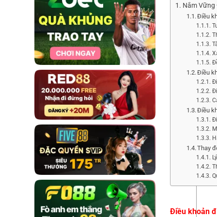
Nắm Vững Đ
Điều kh
T
T
T
X
Đ
Điều kh
Đ
Đ
C
Điều k
Đ
M
H
Thay đổ
L
T
Q
Điều khoản đ