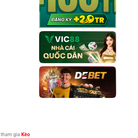
i tham gia
Kèo