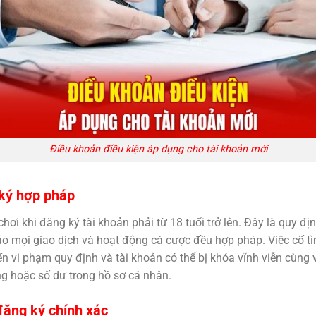
Điều khoản điều kiện áp dụng cho tài khoản mới
ký hợp pháp
chơi khi đăng ký tài khoản phải từ 18 tuổi trở lên. Đây là quy đị
mọi giao dịch và hoạt động cá cược đều hợp pháp. Việc cố tìn
ến vi phạm quy định và tài khoản có thể bị khóa vĩnh viễn cùng v
ng hoặc số dư trong hồ sơ cá nhân.
đăng ký chính xác