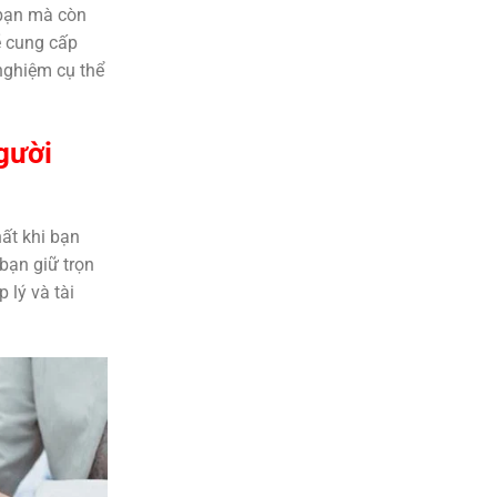
 bạn mà còn
ẽ cung cấp
 nghiệm cụ thể
gười
ất khi bạn
bạn giữ trọn
 lý và tài