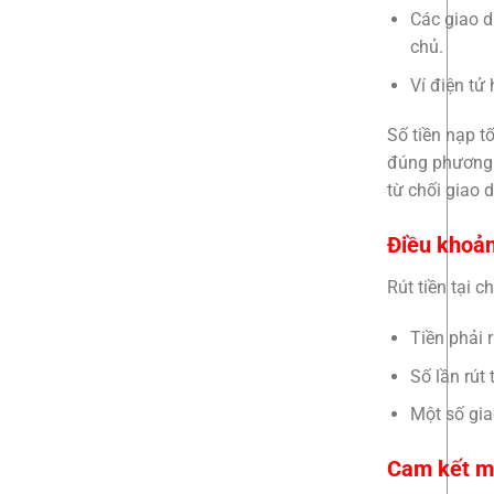
Các giao d
chủ.
Ví điện tử
Số tiền nạp t
đúng phương t
từ chối giao d
Điều khoản
Rút tiền tại 
Tiền phải 
Số lần rút
Một số gia
Cam kết m