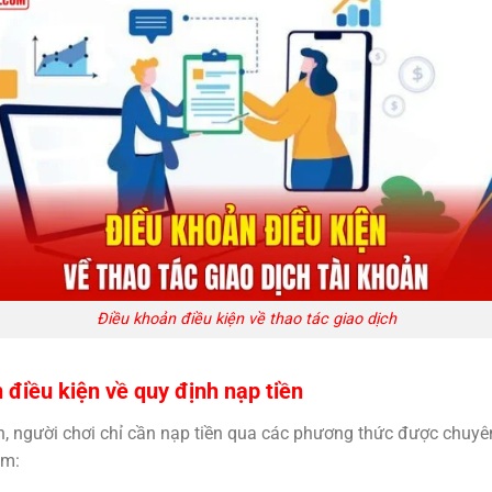
Điều khoản điều kiện về thao tác giao dịch
 điều kiện về q
uy định nạp tiền
, người chơi chỉ cần nạp tiền qua các phương thức được chuyê
ồm: