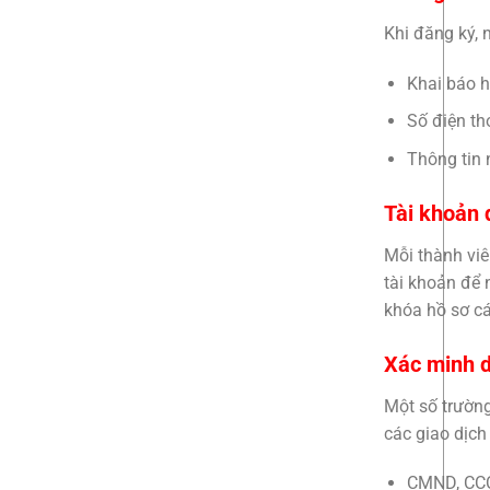
Khi đăng ký, 
Khai báo 
Số điện tho
Thông tin 
Tài khoản 
Mỗi thành viê
tài khoản để 
khóa hồ sơ cá
Xác minh d
Một số trường
các giao dịch
CMND, CCCD