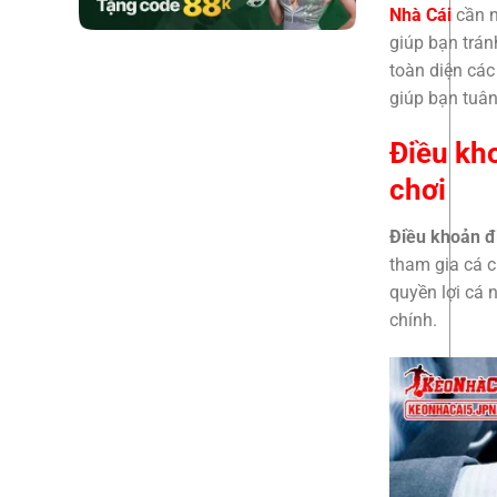
Nhà Cái
cần n
giúp bạn trán
toàn diện các
giúp bạn tuâ
Điều kho
chơi
Điều khoản đ
tham gia cá c
quyền lợi cá 
chính.