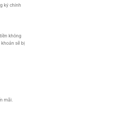
g ký chính
 tiền không
 khoản sẽ bị
ến mãi.