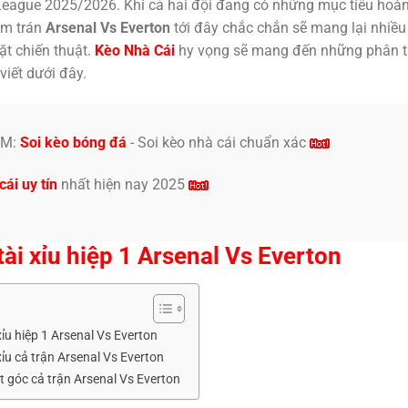
League 2025/2026. Khi cả hai đội đang có những mục tiêu hoà
ạm trán
Arsenal Vs Everton
tới đây chắc chắn sẽ mang lại nhiều
t chiến thuật.
Kèo Nhà Cái
hy vọng sẽ mang đến những phân t
viết dưới đây.
ÊM:
Soi kèo bóng đá
- S
oi kèo nhà cái
chuẩn xác
cái uy tín
nhất hiện nay 2025
tài xỉu hiệp 1 Arsenal Vs Everton
 xỉu hiệp 1 Arsenal Vs Everton
 xỉu cả trận Arsenal Vs Everton
t góc cả trận Arsenal Vs Everton