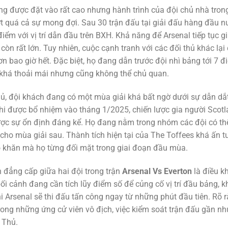
g được đặt vào rất cao nhưng hành trình của đội chủ nhà tron
 quá cả sự mong đợi. Sau 30 trận đấu tại giải đấu hàng đầu n
điểm với vị trí dẫn đầu trên BXH. Khả năng để Arsenal tiếp tục g
 còn rất lớn. Tuy nhiên, cuộc cạnh tranh với các đối thủ khác lại
n bao giờ hết. Đặc biệt, họ đang dẫn trước đội nhì bảng tới 7 
khá thoải mái nhưng cũng không thể chủ quan.
hủ, đội khách đang có một mùa giải khá bất ngờ dưới sự dẫn dắ
i được bổ nhiệm vào tháng 1/2025, chiến lược gia người Scotl
ược sự ổn định đáng kể. Họ đang nằm trong nhóm các đội có th
cho mùa giải sau. Thành tích hiện tại của The Toffees khá ấn t
ó khăn mà họ từng đối mặt trong giai đoạn đầu mùa.
 đẳng cấp giữa hai đội trong trận
Arsenal Vs Everton
là điều k
ối cảnh đang cần tích lũy điểm số để củng cố vị trí đầu bảng, k
i Arsenal sẽ thi đấu tấn công ngay từ những phút đầu tiên. Rõ r
rong những ứng cử viên vô địch, việc kiểm soát trận đấu gần như
 Thủ.