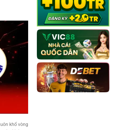
huôn khổ vòng