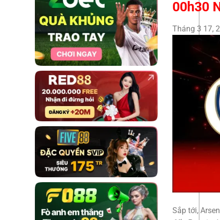
00h30 N
Tháng 3 17, 
Sắp tới, Ars