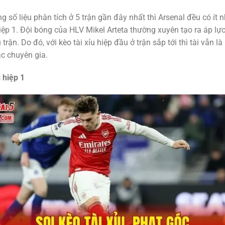
 số liệu phân tích ở 5 trận gần đây nhất thì Arsenal đều có ít 
iệp 1. Đội bóng của HLV Mikel Arteta thường xuyên tạo ra áp lực
trận. Do đó, với kèo tài xỉu hiệp đầu ở trận sắp tới thì tài vẫn l
ác chuyên gia.
 hiệp 1