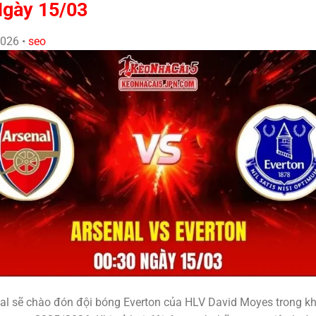
gày 15/03
2026
•
seo
enal sẽ chào đón đội bóng Everton của HLV David Moyes trong k