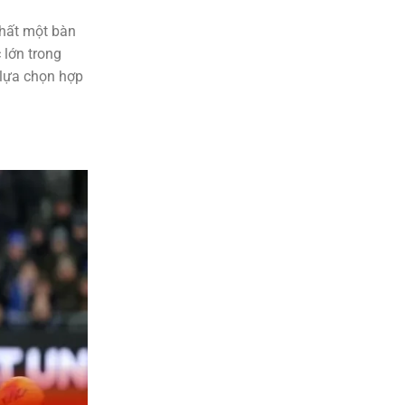
nhất một bàn
 lớn trong
à lựa chọn hợp