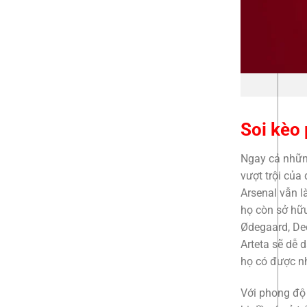
Soi kèo 
Ngay cả nhữn
vượt trội của
Arsenal vẫn l
họ còn sở hữu
Ødegaard, Dec
Arteta sẽ dễ 
họ có được nh
Với phong độ 