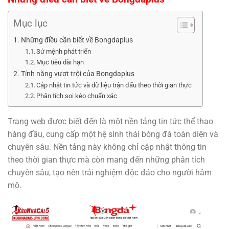
Mục lục
Những điều cần biết về Bongdaplus
Sứ mệnh phát triển
Mục tiêu dài hạn
Tính năng vượt trội của Bongdaplus
Cập nhật tin tức và dữ liệu trận đấu theo thời gian thực
Phân tích soi kèo chuẩn xác
Trang web được biết đến là một nền tảng tin tức thể thao
hàng đầu, cung cấp một hệ sinh thái bóng đá toàn diện và
chuyên sâu. Nền tảng này không chỉ cập nhật thông tin
theo thời gian thực mà còn mang đến những phân tích
chuyên sâu, tạo nên trải nghiệm độc đáo cho người hâm
mộ.