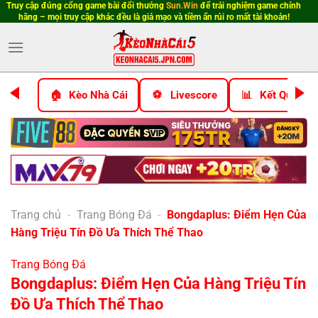
Truy cập đúng cổng game bài đổi thưởng
Sun.Win
để trải nghiệm game chính
Bỏ
hãng – mọi truy cập khác đều là giả mạo và tiềm ẩn rủi ro mất tài khoản!
qua
nội
dung
Kèo Nhà Cái
Livescore
Kết Quả Bó
Trang chủ
-
Trang Bóng Đá
-
Bongdaplus: Điểm Hẹn Của
Hàng Triệu Tín Đồ Ưa Thích Thể Thao
Trang Bóng Đá
Bongdaplus: Điểm Hẹn Của Hàng Triệu Tín
Đồ Ưa Thích Thể Thao