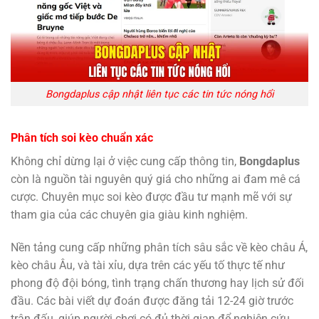
Bongdaplus cập nhật liên tục các tin tức nóng hổi
Phân tích soi kèo chuẩn xác
Không chỉ dừng lại ở việc cung cấp thông tin,
Bongdaplus
còn là nguồn tài nguyên quý giá cho những ai đam mê cá
cược. Chuyên mục soi kèo được đầu tư mạnh mẽ với sự
tham gia của các chuyên gia giàu kinh nghiệm.
Nền tảng cung cấp những phân tích sâu sắc về kèo châu Á,
kèo châu Âu, và tài xỉu, dựa trên các yếu tố thực tế như
phong độ đội bóng, tình trạng chấn thương hay lịch sử đối
đầu. Các bài viết dự đoán được đăng tải 12-24 giờ trước
trận đấu, giúp người chơi có đủ thời gian để nghiên cứu