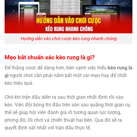
Hướng dẫn vào chơi cược kèo rung nhanh chóng
Mẹo bắt chuẩn xác kèo rung là gì?
Để thắng cược dễ dàng hơn, bên cạnh việc hiểu
kèo rung là
gì
người chơi cần phải nắm bắt một vài mẹo hay để chốt
kèo hiệu quả:
Chờ khi trận đấu diễn ra sau thời gian nhất định rồi vào
kèo. Việc đội bóng thi đấu trên sân sau quãng thời gian cụ
thể sẽ giúp hội viên đánh giá rõ tương quan lực lượng,
phong độ, lối chơi và chiến thuật hai bên. Qua đó sẽ ra
quyết định sát nhất với trận đấu thực tế.