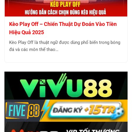
Kèo Play Off – Chiến Thuật Dự Đoán Vào Tiền
Hiệu Quả 2025
Kèo Play Off là thuật ngữ được dùng phổ biến trong bóng
đá và các môn thể thao…