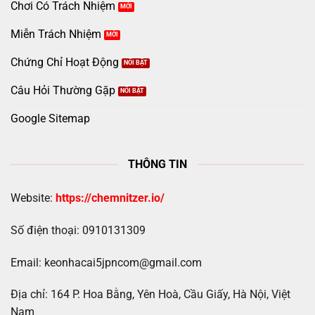
Chơi Có Trách Nhiệm
Miễn Trách Nhiệm
Chứng Chỉ Hoạt Động
Câu Hỏi Thường Gặp
Google Sitemap
THÔNG TIN
Website:
https://chemnitzer.io/
Số điện thoại: 0910131309
Email:
keonhacai5jpncom@gmail.com
Địa chỉ: 164 P. Hoa Bằng, Yên Hoà, Cầu Giấy, Hà Nội, Việt
Nam