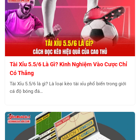
Tài Xỉu 5.5/6 Là Gì? Kinh Nghiệm Vào Cược Chỉ
Có Thắng
Tài Xỉu 5.5/6 là gì? Là loại kèo tài xỉu phổ biến trong giới
cá độ bóng đá…