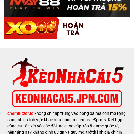
chemnitzer.io
không chỉ tập trung vào bóng đá mà còn mở rộng
sang nhiều lĩnh vực khác như bóng rổ, tennis, eSports. Kết hợp
cùng sự liên kết với các đối tác cung cấp kèo & game quốc tế,
nền tảng này khẳng định uy tín và quy mô, trở thành địa chỉ tin