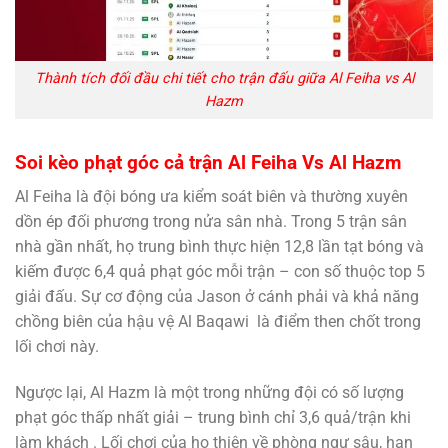
Thành tích đối đầu chi tiết cho trận đấu giữa Al Feiha vs Al
Hazm
Soi kèo phạt góc cả trận Al Feiha Vs Al Hazm
Al Feiha là đội bóng ưa kiểm soát biên và thường xuyên
dồn ép đối phương trong nửa sân nhà. Trong 5 trận sân
nhà gần nhất, họ trung bình thực hiện 12,8 lần tạt bóng và
kiếm được 6,4 quả phạt góc mỗi trận – con số thuộc top 5
giải đấu. Sự cơ động của Jason ở cánh phải và khả năng
chồng biên của hậu vệ Al Baqawi là điểm then chốt trong
lối chơi này.
Ngược lại, Al Hazm là một trong những đội có số lượng
phạt góc thấp nhất giải – trung bình chỉ 3,6 quả/trận khi
làm khách . Lối chơi của họ thiên về phòng ngự sâu, hạn