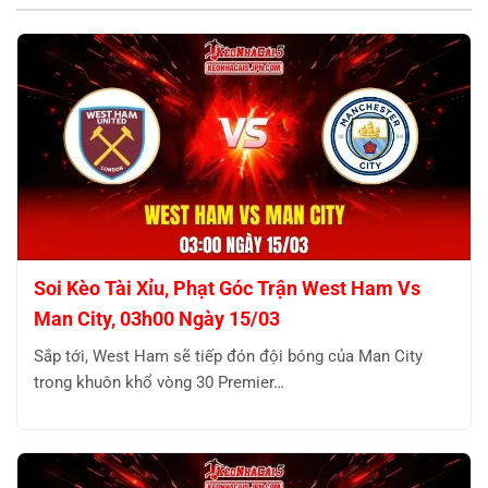
Soi Kèo Tài Xỉu, Phạt Góc Trận West Ham Vs
Man City, 03h00 Ngày 15/03
Sắp tới, West Ham sẽ tiếp đón đội bóng của Man City
trong khuôn khổ vòng 30 Premier…