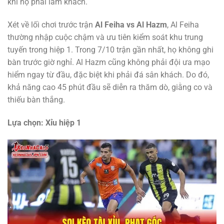
khi họ phải làm khách.
Xét về lối chơi trước trận
Al Feiha vs Al Hazm
, Al Feiha
thường nhập cuộc chậm và ưu tiên kiểm soát khu trung
tuyến trong hiệp 1. Trong 7/10 trận gần nhất, họ không ghi
bàn trước giờ nghỉ. Al Hazm cũng không phải đội ưa mạo
hiểm ngay từ đầu, đặc biệt khi phải đá sân khách. Do đó,
khả năng cao 45 phút đầu sẽ diễn ra thăm dò, giằng co và
thiếu bàn thắng.
Lựa chọn: Xỉu hiệp 1