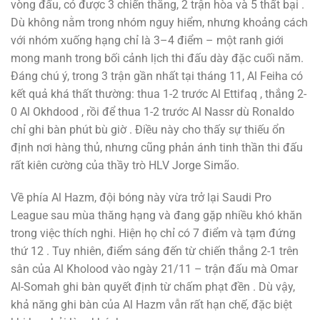
vòng đấu, có được 3 chiến thắng, 2 trận hòa và 5 thất bại .
Dù không nằm trong nhóm nguy hiểm, nhưng khoảng cách
với nhóm xuống hạng chỉ là 3–4 điểm – một ranh giới
mong manh trong bối cảnh lịch thi đấu dày đặc cuối năm.
Đáng chú ý, trong 3 trận gần nhất tại tháng 11, Al Feiha có
kết quả khá thất thường: thua 1-2 trước Al Ettifaq , thắng 2-
0 Al Okhdood , rồi để thua 1-2 trước Al Nassr dù Ronaldo
chỉ ghi bàn phút bù giờ . Điều này cho thấy sự thiếu ổn
định nơi hàng thủ, nhưng cũng phản ánh tinh thần thi đấu
rất kiên cường của thầy trò HLV Jorge Simão.
Về phía Al Hazm, đội bóng này vừa trở lại Saudi Pro
League sau mùa thăng hạng và đang gặp nhiều khó khăn
trong việc thích nghi. Hiện họ chỉ có 7 điểm và tạm đứng
thứ 12 . Tuy nhiên, điểm sáng đến từ chiến thắng 2-1 trên
sân của Al Kholood vào ngày 21/11 – trận đấu mà Omar
Al-Somah ghi bàn quyết định từ chấm phạt đền . Dù vậy,
khả năng ghi bàn của Al Hazm vẫn rất hạn chế, đặc biệt