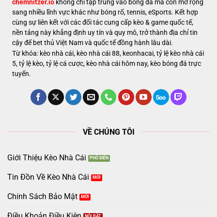
chemnitzer.io
không chỉ tập trung vào bóng đá mà còn mở rộng
sang nhiều lĩnh vực khác như bóng rổ, tennis, eSports. Kết hợp
cùng sự liên kết với các đối tác cung cấp kèo & game quốc tế,
nền tảng này khẳng định uy tín và quy mô, trở thành địa chỉ tin
cậy để bet thủ Việt Nam và quốc tế đồng hành lâu dài.
Từ khóa: kèo nhà cái, kèo nhà cái 88, keonhacai, tỷ lệ kèo nhà cái
5, tỷ lệ kèo, tỷ lệ cá cược, kèo nhà cái hôm nay, kèo bóng đá trực
tuyến.
VỀ CHÚNG TÔI
Giới Thiệu Kèo Nhà Cái
Tin Đồn Về Kèo Nhà Cái
Chính Sách Bảo Mật
Điều Khoản Điều Kiện