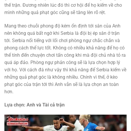
thế trận. Đương nhiên lúc đó thì cơ hội để họ kiếm về cho
mình những quả phạt góc cũng sẽ tăng lên rõ rệt.
Mang theo chuỗi phong độ kém ổn định tới sân của Anh
nên không quá bất ngờ khi Serbia là đội bị ép sân ở trận
tới. Serbia nổi tiếng với lối chơi phòng ngự chắc chắn và
phong cách thể lực tốt. Không có nhiều khả năng để họ có
thể tính đến chuyện chơi tấn công khi mà đội chủ nhà tỏ ra
quá áp đảo. Phòng ngự phản công sẽ là lựa chọn hợp lý
với họ. Với cách đá như vậy thì khả năng để Serbia kiếm về
những quả phạt góc là không nhiều. Chính vì thế, ở kèo
phạt góc của trận tới thì Anh vẫn sẽ là lựa chọn an toàn
hơn.
Lựa chọn: Anh và Tài cả trận