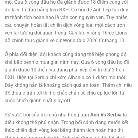
mộ. Qua 6 vòng đấu họ đã giành được 18 điểm cùng với
đó là vị trí đầu bảng trên BXH. Cơ hội để Anh tiếp tục duy
trì thành tích hoàn hảo là vẫn còn nguyên vẹn. Tuy nhiên,
câu chuyện hoàn tất chiến dịch vòng loại một cách trọn
vẹn lại tương đối quan trọng. Cần lưu ý rằng Three Lions
đã chính thức giành vé dự World Cup 2026 từ tháng 10.
Ở phía đối diện, đội khách cũng đang thể hiện phong độ
khá bấp bênh ở mùa giải năm nay. Qua 6 vòng đấu họ đã
giành được 10 điểm và đang phải xếp ở vị trí thứ 3 trên
BXH. Hiện tại Serbia chỉ kém Albania có 1 điểm mà thôi.
Đây không hẳn là khoảng cách quá an toàn. Thậm chí nếu
để thua ở trận tới thì họ chắc chắn sẽ chịu áp lực lớn từ
cuộc chiến giành suất play-off.
Sự vượt trội của đội chủ nhà trong trận
Anh Vs Serbia
là
điều không thể phủ nhận. Trong bối cảnh đang muốn kết
thúc chiến dịch vòng loại bằng thành tích hoàn hảo thì
không quá ngạc nhiên khi Anh chủ động áp đặt lối chơi