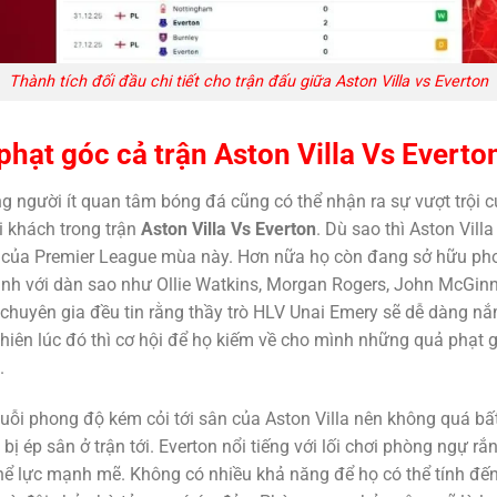
Thành tích đối đầu chi tiết cho trận đấu giữa Aston Villa vs Everton
phạt góc cả trận Aston Villa Vs Everto
 người ít quan tâm bóng đá cũng có thể nhận ra sự vượt trội c
i khách trong trận
Aston Villa Vs Everton
. Dù sao thì Aston Vill
 của Premier League mùa này. Hơn nữa họ còn đang sở hữu pho
nh với dàn sao như Ollie Watkins, Morgan Rogers, John McGinn
chuyên gia đều tin rằng thầy trò HLV Unai Emery sẽ dễ dàng nắ
hiên lúc đó thì cơ hội để họ kiếm về cho mình những quả phạt 
.
ỗi phong độ kém cỏi tới sân của Aston Villa nên không quá bấ
 bị ép sân ở trận tới. Everton nổi tiếng với lối chơi phòng ngự rắ
hể lực mạnh mẽ. Không có nhiều khả năng để họ có thể tính đế