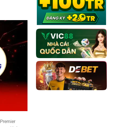
 Premier