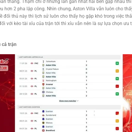
àn thắng. Thậm chí ở những lần gần nhất hai bên gặp nhau thì c
ều hơn 2 pha lập công. Nhìn chung, Aston Villa vẫn luôn cho thấy
ề đối thủ này thì lịch sử luôn cho thấy họ gặp khó trong việc th
đối với kèo tài xỉu của trận tới thì xỉu vẫn nên là sự lựa chọn ưu 
 cả trận