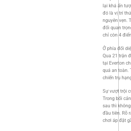
lại khá ấn tư
đó là vị trí th
nguyên vẹn. T
đối quan trọn
chỉ còn 4 điể
Ở phía đối di
Qua 21 trận đ
tại Everton 
quá an toàn. 
chiến trụ hạn
Sự vượt trội 
Trong bối cản
sau thì không
đầu tiên. Rõ 
chơi áp đặt g