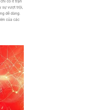
hỉ có ít trận
 sự vượt trội,
ắng dễ dàng.
tiên của các