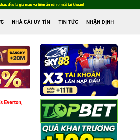
ác đều là giả mạo và tiềm ẩn rủi ro mất tài khoản!
ỢC
NHÀ CÁI UY TÍN
TIN TỨC
NHẬN ĐỊNH
Vs Everton,