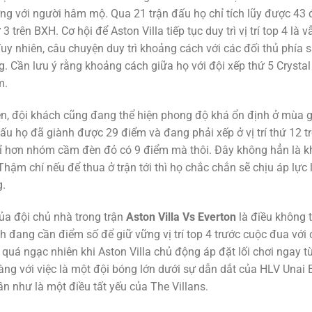
ợng với người hâm mộ. Qua 21 trận đấu họ chỉ tích lũy được 43
ứ 3 trên BXH. Cơ hội để Aston Villa tiếp tục duy trì vị trí top 4 là 
uy nhiên, câu chuyện duy trì khoảng cách với các đối thủ phía s
g. Cần lưu ý rằng khoảng cách giữa họ với đội xếp thứ 5 Crystal
m.
ện, đội khách cũng đang thể hiện phong độ khá ổn định ở mùa g
ấu họ đã giành được 29 điểm và đang phải xếp ở vị trí thứ 12 t
chỉ hơn nhóm cầm đèn đỏ có 9 điểm mà thôi. Đây không hẳn là 
Thậm chí nếu để thua ở trận tới thì họ chắc chắn sẽ chịu áp lực 
g.
của đội chủ nhà trong trận
Aston Villa Vs Everton
là điều không 
h đang cần điểm số để giữ vững vị trí top 4 trước cuộc đua với 
 quá ngạc nhiên khi Aston Villa chủ động áp đặt lối chơi ngay 
ràng với việc là một đội bóng lớn dưới sự dẫn dắt của HLV Unai 
ần như là một điều tất yếu của The Villans.