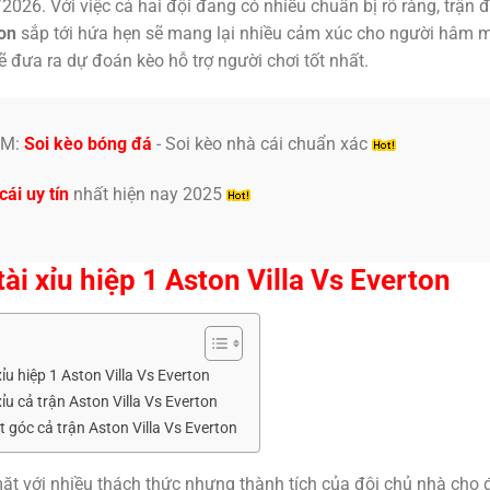
026. Với việc cả hai đội đang có nhiều chuẩn bị rõ ràng, trận
ton
sắp tới hứa hẹn sẽ mang lại nhiều cảm xúc cho người hâm 
 đưa ra dự đoán kèo hỗ trợ người chơi tốt nhất.
ÊM:
Soi kèo bóng đá
- S
oi kèo nhà cái
chuẩn xác
cái uy tín
nhất hiện nay 2025
tài xỉu hiệp 1 Aston Villa Vs Everton
xỉu hiệp 1 Aston Villa Vs Everton
xỉu cả trận Aston Villa Vs Everton
t góc cả trận Aston Villa Vs Everton
ặt với nhiều thách thức nhưng thành tích của đội chủ nhà cho đ