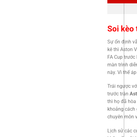
Soi kèo 
Sự ổn định vẫ
kê thì Aston 
FA Cup trước 
màn trình diễ
này. Vì thế áp
Trái ngược vớ
trước trận
Ast
thì họ đã hòa
khoảng cách g
chuyên môn vẫ
Lịch sử các 