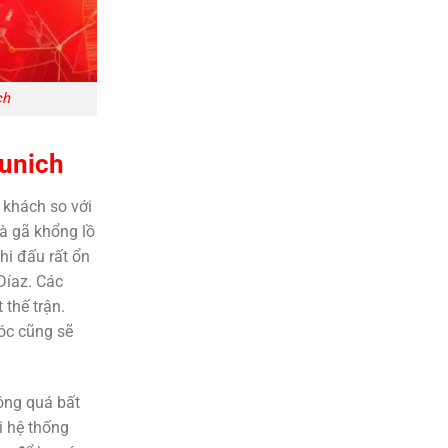
ch
Munich
 khách so với
là gã khổng lồ
i đấu rất ổn
Díaz. Các
thế trận.
óc cũng sẽ
ông quá bất
ới hệ thống