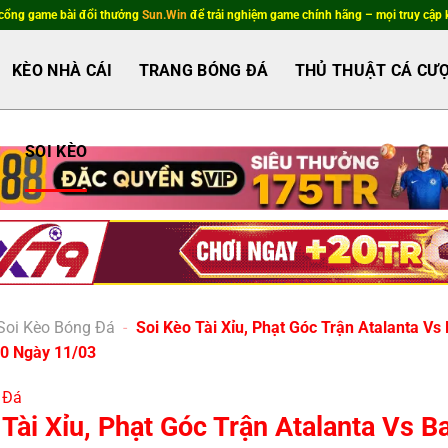
cổng game bài đổi thưởng
Sun.Win
để trải nghiệm game chính hãng – mọi truy cập kh
KÈO NHÀ CÁI
TRANG BÓNG ĐÁ
THỦ THUẬT CÁ CƯ
SOI KÈO
Soi Kèo Bóng Đá
-
Soi Kèo Tài Xỉu, Phạt Góc Trận Atalanta Vs
0 Ngày 11/03
 Đá
 Tài Xỉu, Phạt Góc Trận Atalanta Vs B