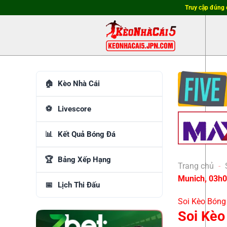
Bỏ
Truy cập đúng 
qua
nội
dung
Kèo Nhà Cái
Livescore
Kết Quả Bóng Đá
Bảng Xếp Hạng
Trang chủ
-
Munich, 03h0
Lịch Thi Đấu
Soi Kèo Bóng
Soi Kèo