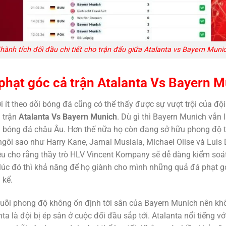
hành tích đối đầu chi tiết cho trận đấu giữa Atalanta vs Bayern Muni
 phạt góc cả trận Atalanta Vs Bayern 
 ít theo dõi bóng đá cũng có thể thấy được sự vượt trội của đội
 trận
Atalanta Vs Bayern Munich
. Dù gì thì Bayern Munich vẫn 
 bóng đá châu Âu. Hơn thế nữa họ còn đang sở hữu phong độ th
ngôi sao như Harry Kane, Jamal Musiala, Michael Olise và Luis 
u cho rằng thầy trò HLV Vincent Kompany sẽ dễ dàng kiểm soát 
lúc đó thì khả năng để họ giành cho mình những quả đá phạt g
 kể.
uỗi phong độ không ổn định tới sân của Bayern Munich nên kh
ta là đội bị ép sân ở cuộc đối đầu sắp tới. Atalanta nổi tiếng v