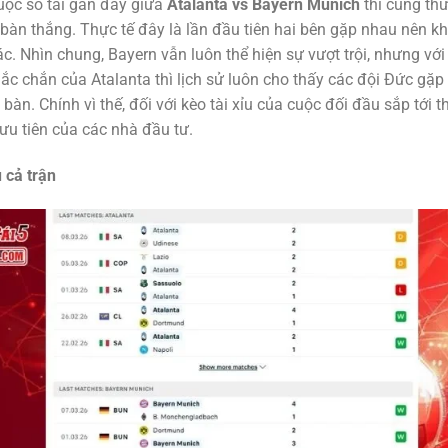
uộc so tài gần đây giữa
Atalanta vs Bayern Munich
thì cũng th
bàn thắng. Thực tế đây là lần đầu tiên hai bên gặp nhau nên kh
c. Nhìn chung, Bayern vẫn luôn thể hiện sự vượt trội, nhưng vớ
c chắn của Atalanta thì lịch sử luôn cho thấy các đội Đức gặp
 bàn. Chính vì thế, đối với kèo tài xỉu của cuộc đối đầu sắp tới t
 ưu tiên của các nhà đầu tư.
 cả trận