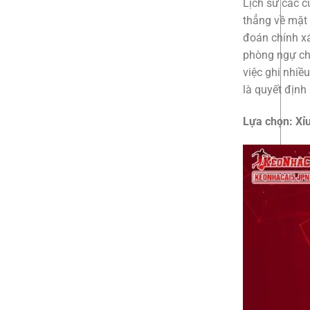
Lịch sử các c
thẳng về mặt 
đoán chính xá
phòng ngự chắ
việc ghi nhiều
là quyết định
Lựa chọn: Xỉu