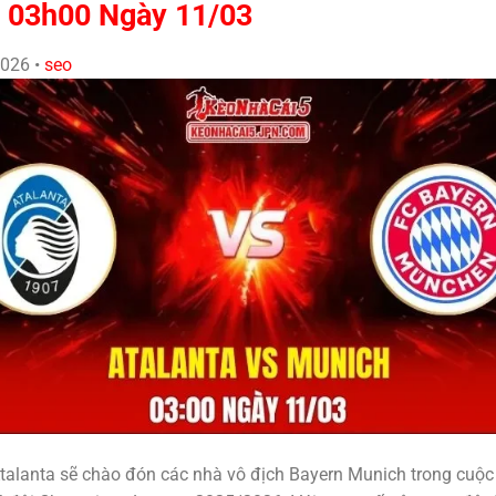
 03h00 Ngày 11/03
2026
•
seo
Atalanta sẽ chào đón các nhà vô địch Bayern Munich trong cuộc