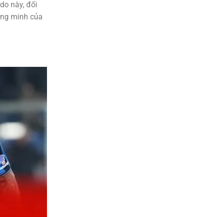
 do này, đối
hông minh của