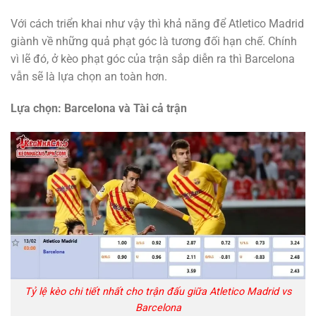
Với cách triển khai như vậy thì khả năng để Atletico Madrid
giành về những quả phạt góc là tương đối hạn chế. Chính
vì lẽ đó, ở kèo phạt góc của trận sắp diễn ra thì Barcelona
vẫn sẽ là lựa chọn an toàn hơn.
Lựa chọn: Barcelona và Tài cả trận
Tỷ lệ kèo chi tiết nhất cho trận đấu giữa Atletico Madrid vs
Barcelona