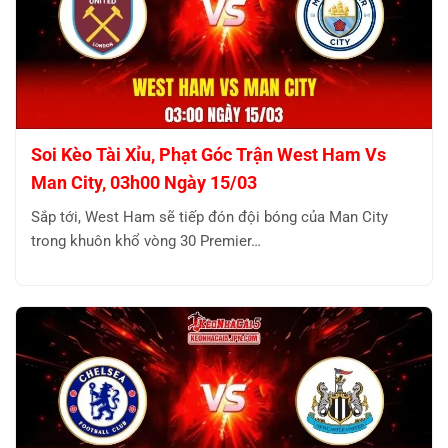
Soi Kèo Tài Xỉu, Phạt Góc Trận West Ham Vs
Man City, 03h00 Ngày 15/03
Sắp tới, West Ham sẽ tiếp đón đội bóng của Man City
trong khuôn khổ vòng 30 Premier…