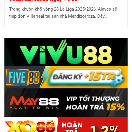
Trong khuôn khổ vòng 28 La Liga 2025/2026, Alaves sẽ
tiếp đón Villarreal tại sân nhà Mendizorroza. Đây…