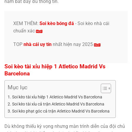
nắm bắt đầy đủ thông tin.
XEM THÊM:
Soi kèo bóng đá
- S
oi kèo nhà cái
chuẩn xác
TOP
nhà cái uy tín
nhất hiện nay 2025
Soi kèo tài xỉu hiệp 1 Atletico Madrid Vs
Barcelona
Mục lục
Soi kèo tài xỉu hiệp 1 Atletico Madrid Vs Barcelona
Soi kèo tài xỉu cả trận Atletico Madrid Vs Barcelona
Soi kèo phạt góc cả trận Atletico Madrid Vs Barcelona
Dù không thiếu kỳ vọng nhưng màn trình diễn của đội chủ