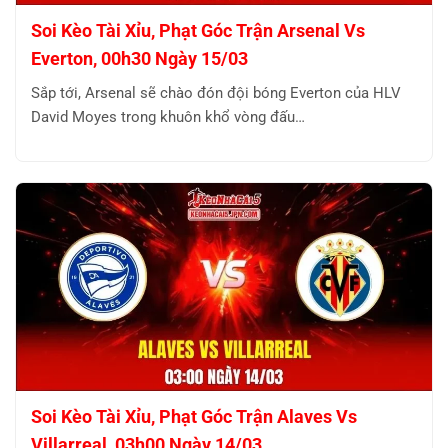
Soi Kèo Tài Xỉu, Phạt Góc Trận Arsenal Vs
Everton, 00h30 Ngày 15/03
Sắp tới, Arsenal sẽ chào đón đội bóng Everton của HLV
David Moyes trong khuôn khổ vòng đấu…
Soi Kèo Tài Xỉu, Phạt Góc Trận Alaves Vs
Villarreal, 03h00 Ngày 14/03