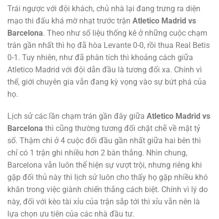
Trái ngược với đội khách, chủ nhà lại đang trưng ra diện
mạo thi đấu khá mờ nhạt trước trận
Atletico Madrid vs
Barcelona
. Theo như số liệu thống kê ở những cuộc chạm
trán gần nhất thì họ đã hòa Levante 0-0, rồi thua Real Betis
0-1. Tuy nhiên, như đã phân tích thì khoảng cách giữa
Atletico Madrid với đội dẫn đầu là tương đối xa. Chính vì
thế, giới chuyên gia vẫn đang kỳ vọng vào sự bứt phá của
họ.
Lịch sử các lần chạm trán gần đây giữa
Atletico Madrid vs
Barcelona
thì cũng thường tương đối chặt chẽ về mặt tỷ
số. Thậm chí ở 4 cuộc đối đầu gần nhất giữa hai bên thì
chỉ có 1 trận ghi nhiều hơn 2 bàn thắng. Nhìn chung,
Barcelona vẫn luôn thể hiện sự vượt trội, nhưng riêng khi
gặp đối thủ này thì lịch sử luôn cho thấy họ gặp nhiều khó
khăn trong việc giành chiến thắng cách biệt. Chính vì lý do
này, đối với kèo tài xỉu của trận sắp tới thì xỉu vẫn nên là
lựa chọn ưu tiên của các nhà đầu tư.