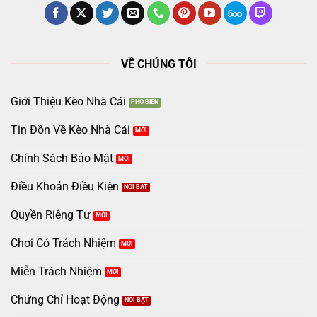
VỀ CHÚNG TÔI
Giới Thiệu Kèo Nhà Cái
Tin Đồn Về Kèo Nhà Cái
Chính Sách Bảo Mật
Điều Khoản Điều Kiện
Quyền Riêng Tư
Chơi Có Trách Nhiệm
Miễn Trách Nhiệm
Chứng Chỉ Hoạt Động