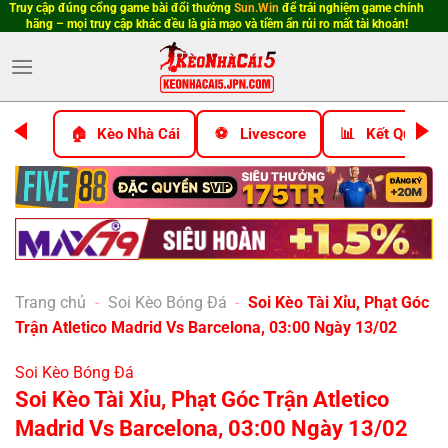
Truy cập đúng cổng game bài đổi thưởng
Sun.Win
để trải nghiệm game chính
Bỏ
hãng – mọi truy cập khác đều là giả mạo và tiềm ẩn rủi ro mất tài khoản!
qua
nội
dung
Kèo Nhà Cái
Livescore
Kết Quả Bó
Trang chủ
-
Soi Kèo Bóng Đá
-
Soi Kèo Tài Xỉu, Phạt Góc
Trận Atletico Madrid Vs Barcelona, 03:00 Ngày 13/02
Soi Kèo Bóng Đá
Soi Kèo Tài Xỉu, Phạt Góc Trận Atletico
Madrid Vs Barcelona, 03:00 Ngày 13/02