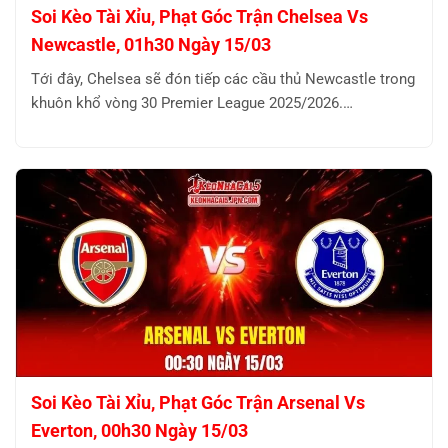
Soi Kèo Tài Xỉu, Phạt Góc Trận Chelsea Vs
Newcastle, 01h30 Ngày 15/03
Tới đây, Chelsea sẽ đón tiếp các cầu thủ Newcastle trong
khuôn khổ vòng 30 Premier League 2025/2026.…
Soi Kèo Tài Xỉu, Phạt Góc Trận Arsenal Vs
Everton, 00h30 Ngày 15/03