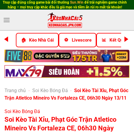
Truy cập đúng cổng game bài đổi thưởng
Sun.Win
để trải nghiệm game chính
Bỏ
hãng – mọi truy cập khác đều là giả mạo và tiềm ẩn rủi ro mất tài khoản!
qua
nội
dung
Kèo Nhà Cái
Livescore
Kết Quả Bó
Trang chủ
-
Soi Kèo Bóng Đá
-
Soi Kèo Tài Xỉu, Phạt Góc
Trận Atletico Mineiro Vs Fortaleza CE, 06h30 Ngày 13/11
Soi Kèo Bóng Đá
Soi Kèo Tài Xỉu, Phạt Góc Trận Atletico
Mineiro Vs Fortaleza CE, 06h30 Ngày