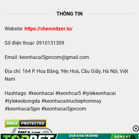
THÔNG TIN
Website:
https://chemnitzer.io/
Số điện thoại: 0910131309
Email:
keonhacai5jpncom@gmail.com
Địa chỉ: 164 P. Hoa Bằng, Yên Hoà, Cầu Giấy, Hà Nội, Việt
Nam
Hashtags:
#keonhacai #keonhcai5 #tylekeonhacai
#tylekeobongda #keonhacaitructiephomnay
#keonhacai5jpn #keonhacai5jpncom