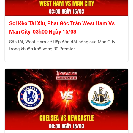
Soi Kèo Tài Xỉu, Phạt Góc Trận West Ham Vs
Man City, 03h00 Ngày 15/03
Sắp tới, West Ham sẽ tiếp đón đội bóng của Man City
trong khuôn khổ vòng 30 Premier…