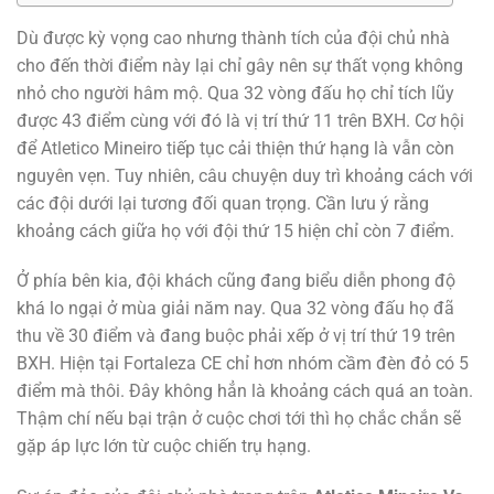
Dù được kỳ vọng cao nhưng thành tích của đội chủ nhà
cho đến thời điểm này lại chỉ gây nên sự thất vọng không
nhỏ cho người hâm mộ. Qua 32 vòng đấu họ chỉ tích lũy
được 43 điểm cùng với đó là vị trí thứ 11 trên BXH. Cơ hội
để Atletico Mineiro tiếp tục cải thiện thứ hạng là vẫn còn
nguyên vẹn. Tuy nhiên, câu chuyện duy trì khoảng cách với
các đội dưới lại tương đối quan trọng. Cần lưu ý rằng
khoảng cách giữa họ với đội thứ 15 hiện chỉ còn 7 điểm.
Ở phía bên kia, đội khách cũng đang biểu diễn phong độ
khá lo ngại ở mùa giải năm nay. Qua 32 vòng đấu họ đã
thu về 30 điểm và đang buộc phải xếp ở vị trí thứ 19 trên
BXH. Hiện tại Fortaleza CE chỉ hơn nhóm cầm đèn đỏ có 5
điểm mà thôi. Đây không hẳn là khoảng cách quá an toàn.
Thậm chí nếu bại trận ở cuộc chơi tới thì họ chắc chắn sẽ
gặp áp lực lớn từ cuộc chiến trụ hạng.