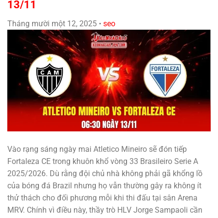
13/11
Tháng mười một 12, 2025
•
seo
Vào rạng sáng ngày mai Atletico Mineiro sẽ đón tiếp
Fortaleza CE trong khuôn khổ vòng 33 Brasileiro Serie A
2025/2026. Dù rằng đội chủ nhà không phải gã khổng lồ
của bóng đá Brazil nhưng họ vẫn thường gây ra không ít
thử thách cho đối phương mỗi khi thi đấu tại sân Arena
MRV. Chính vì điều này, thầy trò HLV Jorge Sampaoli cần