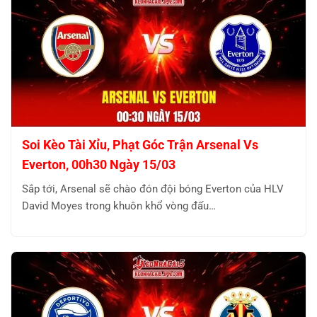
Soi Kèo Tài Xỉu, Phạt Góc Trận Arsenal Vs
Everton, 00h30 Ngày 15/03
Sắp tới, Arsenal sẽ chào đón đội bóng Everton của HLV
David Moyes trong khuôn khổ vòng đấu…