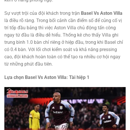
Sự vượt trội của đội khách trong trận
Basel Vs Aston Villa
là điều rõ ràng. Trong bối cảnh cần điểm số để củng cố vị
trí tốp đầu bảng thì việc Aston Villa chủ động tấn công
ngay từ đầu là điều dễ hiểu. Thống kê cho thấy Villa ghi
trung bình 1.0 bàn chỉ riêng ở hiệp đầu, trong khi Basel chỉ
có 0.4 bàn. Với lối chơi kiểm soát và khả năng pressing
cao, đội khách hoàn toàn có thể tạo ra nhiều cơ hội ngay
từ những phút đầu tiên.
Lựa chọn Basel Vs Aston Villa: Tài hiệp 1