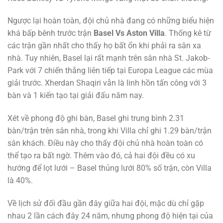
Ngược lại hoàn toàn, đội chủ nhà đang có những biểu hiện
khá bấp bênh trước trận
Basel Vs Aston Villa
. Thống kê từ
các trận gần nhất cho thấy họ bất ổn khi phải ra sân xa
nhà. Tuy nhiên, Basel lại rất mạnh trên sân nhà St. Jakob-
Park với 7 chiến thắng liên tiếp tại Europa League các mùa
giải trước. Xherdan Shaqiri vẫn là linh hồn tấn công với 3
bàn và 1 kiến tạo tại giải đấu năm nay.
Xét về phong độ ghi bàn, Basel ghi trung bình 2.31
bàn/trận trên sân nhà, trong khi Villa chỉ ghi 1.29 bàn/trận
sân khách. Điều này cho thấy đội chủ nhà hoàn toàn có
thể tạo ra bất ngờ. Thêm vào đó, cả hai đội đều có xu
hướng để lọt lưới – Basel thủng lưới 80% số trận, còn Villa
là 40%.
Về lịch sử đối đầu gần đây giữa hai đội, mặc dù chỉ gặp
nhau 2 lần cách đây 24 năm, nhưng phong độ hiện tại của