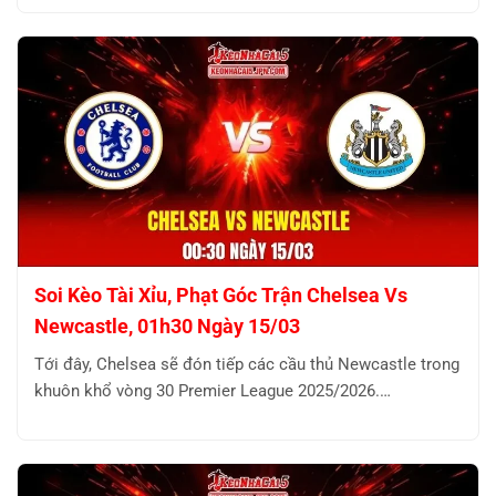
Soi Kèo Tài Xỉu, Phạt Góc Trận Chelsea Vs
Newcastle, 01h30 Ngày 15/03
Tới đây, Chelsea sẽ đón tiếp các cầu thủ Newcastle trong
khuôn khổ vòng 30 Premier League 2025/2026.…