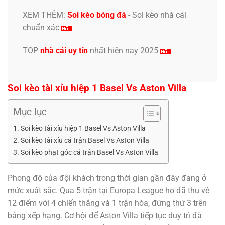
XEM THÊM:
Soi kèo bóng đá
- S
oi kèo nhà cái
chuẩn xác
TOP
nhà cái uy tín
nhất hiện nay 2025
Soi kèo tài xỉu hiệp 1 Basel Vs Aston Villa
Mục lục
Soi kèo tài xỉu hiệp 1 Basel Vs Aston Villa
Soi kèo tài xỉu cả trận Basel Vs Aston Villa
Soi kèo phạt góc cả trận Basel Vs Aston Villa
Phong độ của đội khách trong thời gian gần đây đang ở
mức xuất sắc. Qua 5 trận tại Europa League họ đã thu về
12 điểm với 4 chiến thắng và 1 trận hòa, đứng thứ 3 trên
bảng xếp hạng. Cơ hội để Aston Villa tiếp tục duy trì đà