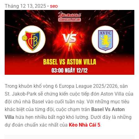
Tháng 12 13, 2025
•
seo
Trong khuôn khổ vòng 6 Europa League 2025/2026, sân
St. Jakob-Park sẽ chứng kiến cuộc tiếp đón Aston Villa của
đội chủ nhà Basel vào cuối tuần này. Với những mục tiêu
khác biệt của từng đội, cuộc chạm trán
Basel Vs Aston
Villa
hứa hẹn nhiều bất ngờ khó lường. Dưới đây là những
dự đoán chuẩn xác nhất của
Kèo Nhà Cái 5
.