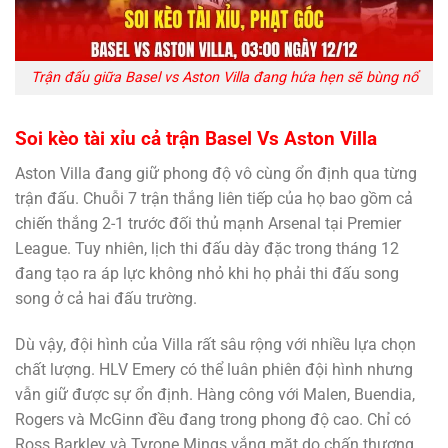
Trận đấu giữa Basel vs Aston Villa đang hứa hẹn sẽ bùng nổ
Soi kèo tài xỉu cả trận Basel Vs Aston Villa
Aston Villa đang giữ phong độ vô cùng ổn định qua từng
trận đấu. Chuỗi 7 trận thắng liên tiếp của họ bao gồm cả
chiến thắng 2-1 trước đối thủ mạnh Arsenal tại Premier
League. Tuy nhiên, lịch thi đấu dày đặc trong tháng 12
đang tạo ra áp lực không nhỏ khi họ phải thi đấu song
song ở cả hai đấu trường.
Dù vậy, đội hình của Villa rất sâu rộng với nhiều lựa chọn
chất lượng. HLV Emery có thể luân phiên đội hình nhưng
vẫn giữ được sự ổn định. Hàng công với Malen, Buendia,
Rogers và McGinn đều đang trong phong độ cao. Chỉ có
Ross Barkley và Tyrone Mings vắng mặt do chấn thương.