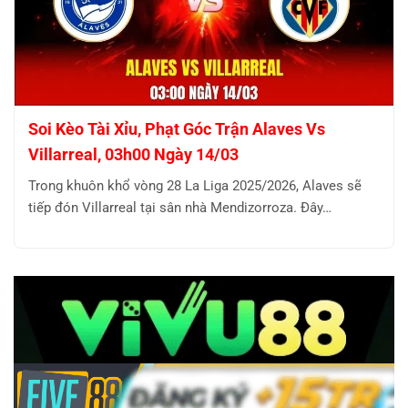
Soi Kèo Tài Xỉu, Phạt Góc Trận Alaves Vs
Villarreal, 03h00 Ngày 14/03
Trong khuôn khổ vòng 28 La Liga 2025/2026, Alaves sẽ
tiếp đón Villarreal tại sân nhà Mendizorroza. Đây…