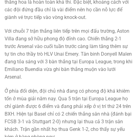
thăng hoa là hoàn toàn khả thi. Đặc biệt, khoảng cách với
các đội đứng đầu chỉ là vài điểm nên họ cần nỗ lực để
giành vé trực tiếp vào vòng knock-out.
Với chuỗi 7 trận thắng liên tiếp trên mọi đấu trường, Aston
Villa đang sở hữu phong độ đỉnh cao. Chiến thắng 2-1
trước Arsenal vào cuối tuần trước càng làm tăng thêm sự
tự tin cho thầy trò HLV Unai Emery. Tân binh Donyell Malen
đang tỏa sáng với 3 bàn thắng tại Europa League, trong khi
Emiliano Buendia vừa ghi bàn thắng muộn vào lưới
Arsenal.
Ở phía đối diện, đội chủ nhà đang có phong độ khá khiêm
tốn ở mùa giải năm nay. Qua 5 trận tại Europa League họ
chỉ giành được 6 điểm và đang phải xếp ở vị trí thứ 24 trên
BXH. Hiện tại Basel chỉ có 2 chiến thắng sân nhà (đánh bại
FCSB 3-1 và Stuttgart 2-0) nhưng lại thua cả 3 trận sân
khách. Trận gần nhất họ thua Genk 1-2, cho thấy sự yếu
kém ở hàng phòng ngự.