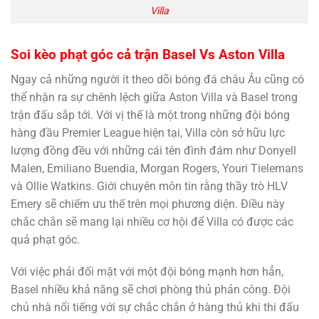
Villa
Soi kèo phạt góc cả trận Basel Vs Aston Villa
Ngay cả những người ít theo dõi bóng đá châu Âu cũng có
thể nhận ra sự chênh lệch giữa Aston Villa và Basel trong
trận đấu sắp tới. Với vị thế là một trong những đội bóng
hàng đầu Premier League hiện tại, Villa còn sở hữu lực
lượng đồng đều với những cái tên đình đám như Donyell
Malen, Emiliano Buendia, Morgan Rogers, Youri Tielemans
và Ollie Watkins. Giới chuyên môn tin rằng thầy trò HLV
Emery sẽ chiếm ưu thế trên mọi phương diện. Điều này
chắc chắn sẽ mang lại nhiều cơ hội để Villa có được các
quả phạt góc.
Với việc phải đối mặt với một đội bóng mạnh hơn hẳn,
Basel nhiều khả năng sẽ chơi phòng thủ phản công. Đội
chủ nhà nổi tiếng với sự chắc chắn ở hàng thủ khi thi đấu