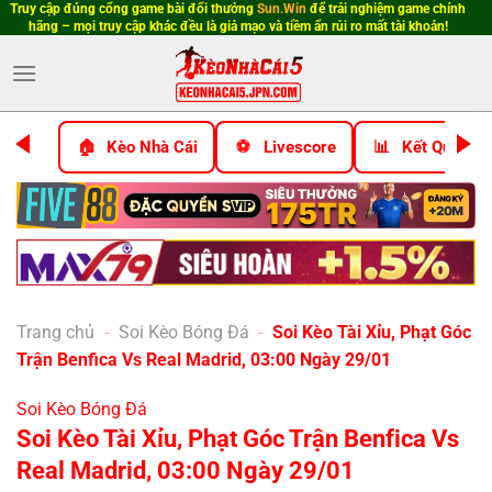
Truy cập đúng cổng game bài đổi thưởng
Sun.Win
để trải nghiệm game chính
Bỏ
hãng – mọi truy cập khác đều là giả mạo và tiềm ẩn rủi ro mất tài khoản!
qua
nội
dung
Kèo Nhà Cái
Livescore
Kết Quả Bó
Trang chủ
-
Soi Kèo Bóng Đá
-
Soi Kèo Tài Xỉu, Phạt Góc
Trận Benfica Vs Real Madrid, 03:00 Ngày 29/01
Soi Kèo Bóng Đá
Soi Kèo Tài Xỉu, Phạt Góc Trận Benfica Vs
Real Madrid, 03:00 Ngày 29/01