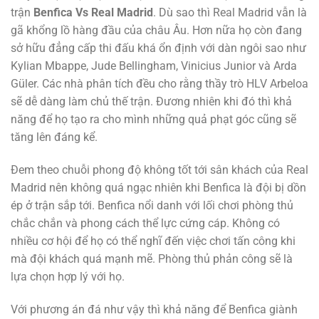
trận
Benfica Vs Real Madrid
. Dù sao thì Real Madrid vẫn là
gã khổng lồ hàng đầu của châu Âu. Hơn nữa họ còn đang
sở hữu đẳng cấp thi đấu khá ổn định với dàn ngôi sao như
Kylian Mbappe, Jude Bellingham, Vinicius Junior và Arda
Güler. Các nhà phân tích đều cho rằng thầy trò HLV Arbeloa
sẽ dễ dàng làm chủ thế trận. Đương nhiên khi đó thì khả
năng để họ tạo ra cho mình những quả phạt góc cũng sẽ
tăng lên đáng kể.
Đem theo chuỗi phong độ không tốt tới sân khách của Real
Madrid nên không quá ngạc nhiên khi Benfica là đội bị dồn
ép ở trận sắp tới. Benfica nổi danh với lối chơi phòng thủ
chắc chắn và phong cách thể lực cứng cáp. Không có
nhiều cơ hội để họ có thể nghĩ đến việc chơi tấn công khi
mà đội khách quá mạnh mẽ. Phòng thủ phản công sẽ là
lựa chọn hợp lý với họ.
Với phương án đá như vậy thì khả năng để Benfica giành