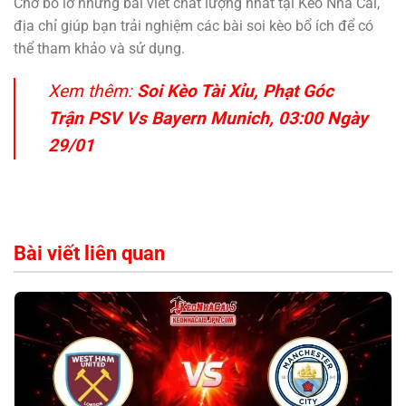
Chớ bỏ lỡ những bài viết chất lượng nhất tại Kèo Nhà Cái,
địa chỉ giúp bạn trải nghiệm các bài soi kèo bổ ích để có
thể tham khảo và sử dụng.
Xem thêm:
Soi Kèo Tài Xỉu, Phạt Góc
Trận PSV Vs Bayern Munich, 03:00 Ngày
29/01
Bài viết liên quan