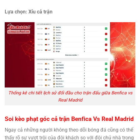
Lựa chọn: Xỉu cả trận
Thống kê chi tiết lịch sử đối đầu cho trận đấu giữa Benfica vs
Real Madrid
Soi kèo phạt góc cả trận Benfica Vs Real Madrid
Ngay cả những người không theo dõi bóng đá cũng có thể
thấy rõ sự vượt trội của đội khách so với đội chủ nhà trong