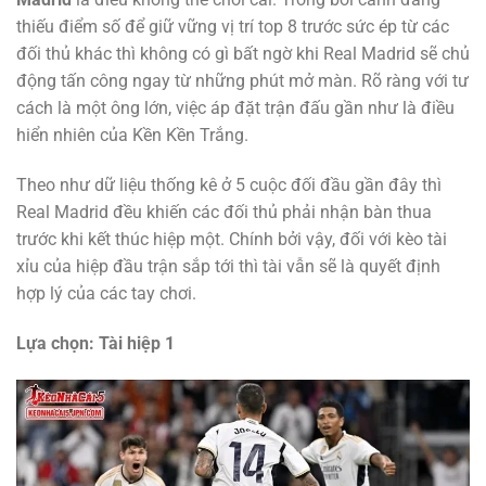
thiếu điểm số để giữ vững vị trí top 8 trước sức ép từ các
đối thủ khác thì không có gì bất ngờ khi Real Madrid sẽ chủ
động tấn công ngay từ những phút mở màn. Rõ ràng với tư
cách là một ông lớn, việc áp đặt trận đấu gần như là điều
hiển nhiên của Kền Kền Trắng.
Theo như dữ liệu thống kê ở 5 cuộc đối đầu gần đây thì
Real Madrid đều khiến các đối thủ phải nhận bàn thua
trước khi kết thúc hiệp một. Chính bởi vậy, đối với kèo tài
xỉu của hiệp đầu trận sắp tới thì tài vẫn sẽ là quyết định
hợp lý của các tay chơi.
Lựa chọn: Tài hiệp 1