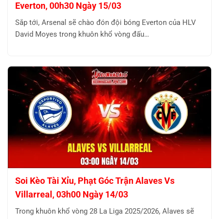
Everton, 00h30 Ngày 15/03
Sắp tới, Arsenal sẽ chào đón đội bóng Everton của HLV
David Moyes trong khuôn khổ vòng đấu…
Soi Kèo Tài Xỉu, Phạt Góc Trận Alaves Vs
Villarreal, 03h00 Ngày 14/03
Trong khuôn khổ vòng 28 La Liga 2025/2026, Alaves sẽ