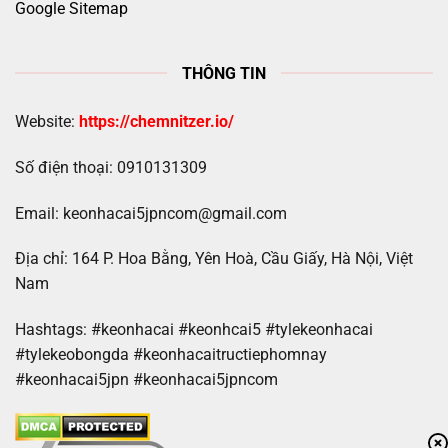
Google Sitemap
THÔNG TIN
Website:
https://chemnitzer.io/
Số điện thoại: 0910131309
Email:
keonhacai5jpncom@gmail.com
Địa chỉ: 164 P. Hoa Bằng, Yên Hoà, Cầu Giấy, Hà Nội, Việt
Nam
Hashtags:
#keonhacai #keonhcai5 #tylekeonhacai
#tylekeobongda #keonhacaitructiephomnay
#keonhacai5jpn #keonhacai5jpncom