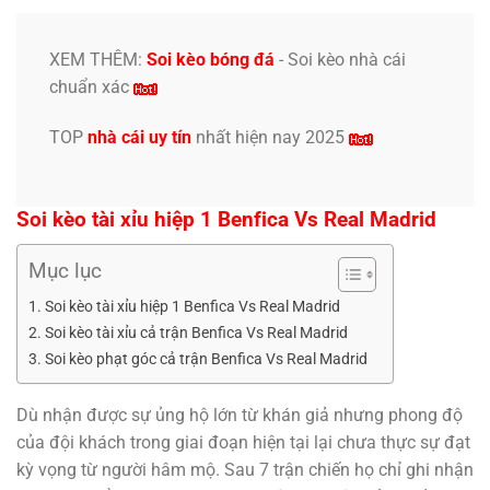
XEM THÊM:
Soi kèo bóng đá
- S
oi kèo nhà cái
chuẩn xác
TOP
nhà cái uy tín
nhất hiện nay 2025
Soi kèo tài xỉu hiệp 1 Benfica Vs Real Madrid
Mục lục
Soi kèo tài xỉu hiệp 1 Benfica Vs Real Madrid
Soi kèo tài xỉu cả trận Benfica Vs Real Madrid
Soi kèo phạt góc cả trận Benfica Vs Real Madrid
Dù nhận được sự ủng hộ lớn từ khán giả nhưng phong độ
của đội khách trong giai đoạn hiện tại lại chưa thực sự đạt
kỳ vọng từ người hâm mộ. Sau 7 trận chiến họ chỉ ghi nhận