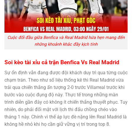
Cuộc đối đầu giữa Benfica và Real Madrid hứa hẹn mang đến
những khoảnh khắc đầy kịch tính
Soi kèo tài xỉu cả trận Benfica Vs Real Madrid
Sự ổn định vẫn đang được đội khách duy trì qua từng cuộc
chạm trán. Theo như số liệu thống kê thì Real Madrid vừa
trải qua chiến thắng ấn tượng 2-0 trước Villarreal trước khi
bước vào cuộc đụng độ này. Thực tế trong những màn
trình diễn gần đây có không ít chiến thắng thuyết phục. Tuy
nhiên, do phải đối mặt với lịch thi đấu chồng chéo vào
tháng 1 này. Chính vì thế áp lực đè nặng lên Real Madrid là
không hề nhỏ khi họ cần giữ vững vị trí trong top 8.