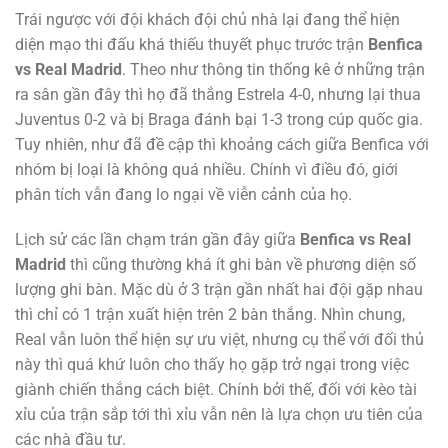
Trái ngược với đội khách đội chủ nhà lại đang thể hiện
diện mạo thi đấu khá thiếu thuyết phục trước trận
Benfica
vs Real Madrid
. Theo như thông tin thống kê ở những trận
ra sân gần đây thì họ đã thắng Estrela 4-0, nhưng lại thua
Juventus 0-2 và bị Braga đánh bại 1-3 trong cúp quốc gia.
Tuy nhiên, như đã đề cập thì khoảng cách giữa Benfica với
nhóm bị loại là không quá nhiều. Chính vì điều đó, giới
phân tích vẫn đang lo ngại về viễn cảnh của họ.
Lịch sử các lần chạm trán gần đây giữa
Benfica vs Real
Madrid
thì cũng thường khá ít ghi bàn về phương diện số
lượng ghi bàn. Mặc dù ở 3 trận gần nhất hai đội gặp nhau
thì chỉ có 1 trận xuất hiện trên 2 bàn thắng. Nhìn chung,
Real vẫn luôn thể hiện sự ưu việt, nhưng cụ thể với đối thủ
này thì quá khứ luôn cho thấy họ gặp trở ngại trong việc
giành chiến thắng cách biệt. Chính bởi thế, đối với kèo tài
xỉu của trận sắp tới thì xỉu vẫn nên là lựa chọn ưu tiên của
các nhà đầu tư.