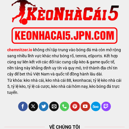
chemnitzer.io
không chỉ tập trung vào bóng đá mà còn mở rộng
sang nhiều lĩnh vực khác như bóng rổ, tennis, eSports. Kết hợp
cùng sự liên kết với các đối tác cung cấp kèo & game quốc tế,
nền tảng này khẳng định uy tín và quy mô, trở thành địa chỉ tin
cậy để bet thủ Việt Nam và quốc tế đồng hành lâu dài.
Từ khóa: kèo nhà cái, kèo nhà cái 88, keonhacai, tỷ lệ kèo nhà cái
5, tỷ lệ kèo, tỷ lệ cá cược, kèo nhà cái hôm nay, kèo bóng đá trực
tuyến.
VỀ CHÚNG TÔI