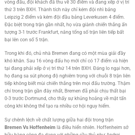
vòng đấu, đội khách đã thu về 30 điểm và đang xếp ở vị trí
thứ 3 trên BXH. Thành tích này chỉ kém đội nhì bảng
Leipzig 2 điểm và kém đội đầu bảng Leverkusen 4 điểm.
Đặc biệt trong trận gần nhất, họ vừa giành chiến thắng ấn
tượng 3-1 trước Frankfurt, nâng tổng số trận liên tiếp bất
bại lên con số 5 trận.
Trong khi đó, chủ nhà Bremen đang có một mùa giải đầy
khó khăn. Sau 16 vòng đấu họ mới chỉ có 17 điểm và hiện
tại đang phải xếp ở vị trí thứ 14 trên BXH. Đáng lo ngại hơn,
họ đang sa sút phong độ nghiêm trọng với chuỗi 8 trận liên
tiếp không biết mùi chiến thắng trên mọi đấu trường. Thậm
chí trong trận gần đây nhất, Bremen đã phải chịu thất bại
0-3 trước Dortmund, cho thấy sự khủng hoảng về mặt tấn
công khi không thể tạo ra nhiều cơ hội nguy hiểm.
Sự chênh lệch về chất lượng giữa hai đội trong trận
Bremen Vs Hoffenheim
là điều hiển nhiên. Hoffenheim sở
hữu hàng công đa dạng với những cầu thủ như Andrej