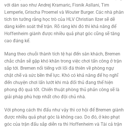
với dàn sao như Andrej Kramaric, Fisnik Asllani, Tim
Lemperle, Grischa Proemel và Wouter Burger. Các nhà phân
tích tin tưởng rằng học trò của HLV Christian Ilzer sẽ dễ
dàng kiểm soát thế trận. Rõ ràng khi đó thì khả năng để
Hoffenheim giành được nhiều quả phạt góc cũng sẽ tăng
cao đáng kể.
Mang theo chuỗi thành tích tệ hại đến sân khách, Bremen
chắc chắn sẽ gặp khó khăn trong việc chơi tấn công ở trận
sắp tới. Bremen nổi tiếng với lối đá thiên về phòng ngự
chặt chẽ và sức bền thể lực. Khó có khả năng để họ nghĩ
đến chuyện chơi lấn lướt khi mà đối thủ đang thể hiện
phong độ quá tốt. Chiến thuật phòng thủ phản công sẽ là
giải pháp phù hợp nhất cho đội chủ nhà.
Với phong cách thi đấu như vậy thì cơ hội để Bremen giành
được nhiều quả phạt góc là không cao. Do đó, ở kèo phạt
góc của trận đấu sắp diễn ra thì Hoffenheim và Tài cả trận