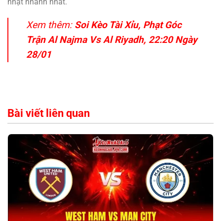
nhật nhanh nhất.
Xem thêm:
Soi Kèo Tài Xỉu, Phạt Góc
Trận Al Najma Vs Al Riyadh, 22:20 Ngày
28/01
Bài viết liên quan