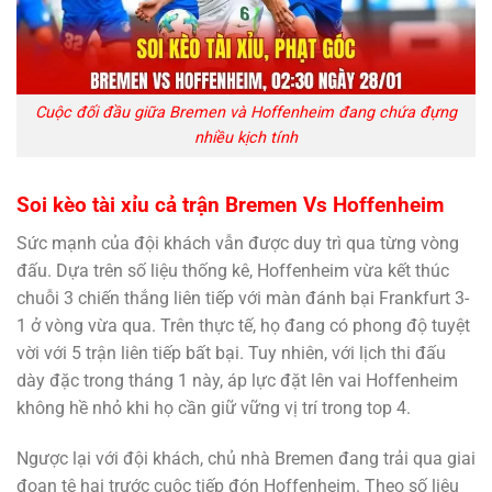
Cuộc đối đầu giữa Bremen và Hoffenheim đang chứa đựng
nhiều kịch tính
Soi kèo tài xỉu cả trận Bremen Vs Hoffenheim
Sức mạnh của đội khách vẫn được duy trì qua từng vòng
đấu. Dựa trên số liệu thống kê, Hoffenheim vừa kết thúc
chuỗi 3 chiến thắng liên tiếp với màn đánh bại Frankfurt 3-
1 ở vòng vừa qua. Trên thực tế, họ đang có phong độ tuyệt
vời với 5 trận liên tiếp bất bại. Tuy nhiên, với lịch thi đấu
dày đặc trong tháng 1 này, áp lực đặt lên vai Hoffenheim
không hề nhỏ khi họ cần giữ vững vị trí trong top 4.
Ngược lại với đội khách, chủ nhà Bremen đang trải qua giai
đoạn tệ hại trước cuộc tiếp đón Hoffenheim. Theo số liệu