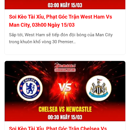
Soi Kèo Tài Xỉu, Phạt Góc Trận West Ham Vs
Man City, 03h00 Ngày 15/03
Sắp tới, West Ham sẽ tiếp đón đội bóng của Man City
trong khuôn khổ vòng 30 Premier…
Soi Kèo Tài Xỉu, Phạt Góc Trận Chelsea Vs