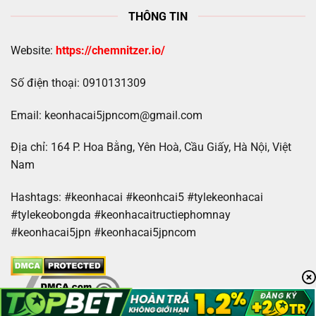
THÔNG TIN
Website:
https://chemnitzer.io/
Số điện thoại: 0910131309
Email:
keonhacai5jpncom@gmail.com
Địa chỉ: 164 P. Hoa Bằng, Yên Hoà, Cầu Giấy, Hà Nội, Việt
Nam
Hashtags:
#keonhacai #keonhcai5 #tylekeonhacai
#tylekeobongda #keonhacaitructiephomnay
#keonhacai5jpn #keonhacai5jpncom