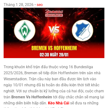
Tháng 1 28, 2026
•
seo
Trong khuôn khổ trận đấu thuộc vòng 16 Bundesliga
2025/2026, Bremen sẽ tiếp đón Hoffenheim trên sân nhà
Weserstadion. Trận cầu này ban đầu được lên lịch vào
ngày 10/01 nhưng đã bị hoãn do điều kiện thời tiết khắc
nghiệt. Với sự chuẩn bị kỹ lưỡng của cả hai đội, cuộc chạm
trán
Bremen Vs Hoffenheim
tới đây chắc chắn sẽ mang lại
những diễn biến hấp dẫn.
Kèo Nhà Cái
sẽ đưa ra những