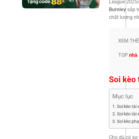
League 2025/2
Burnley
sắp t
chất lượng nh
XEM TH
TOP
nhà 
Soi kèo 
Mục lục
Soi kèo tài
Soi kèo tài
Soi kèo phạ
Cho dù có sự 