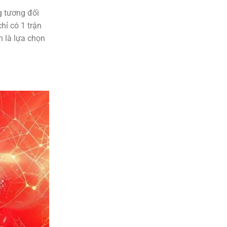
g tương đối
hỉ có 1 trận
ên là lựa chọn