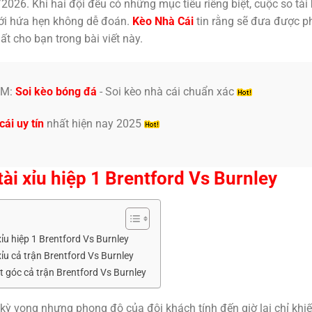
026. Khi hai đội đều có những mục tiêu riêng biệt, cuộc so tài
ới hứa hẹn không dễ đoán.
Kèo Nhà Cái
tin rằng sẽ đưa được ph
ất cho bạn trong bài viết này.
ÊM:
Soi kèo bóng đá
- S
oi kèo nhà cái
chuẩn xác
cái uy tín
nhất hiện nay 2025
tài xỉu hiệp 1 Brentford Vs Burnley
 xỉu hiệp 1 Brentford Vs Burnley
 xỉu cả trận Brentford Vs Burnley
t góc cả trận Brentford Vs Burnley
kỳ vọng nhưng phong độ của đội khách tính đến giờ lại chỉ kh