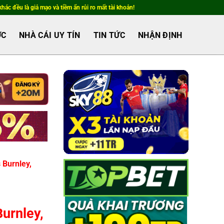
ác đều là giả mạo và tiềm ẩn rủi ro mất tài khoản!
ỢC
NHÀ CÁI UY TÍN
TIN TỨC
NHẬN ĐỊNH
 Burnley,
Burnley,