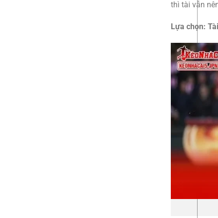
thì tài vẫn n
Lựa chọn: Tài