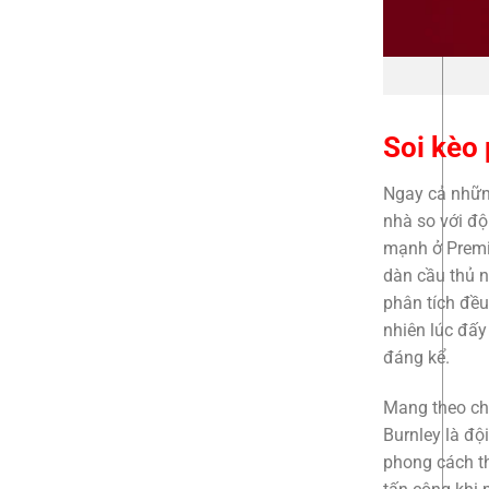
Soi kèo 
Ngay cả những
nhà so với độ
mạnh ở Premi
dàn cầu thủ n
phân tích đều
nhiên lúc đấy
đáng kể.
Mang theo ch
Burnley là đội
phong cách t