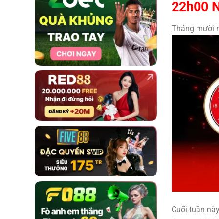
22h00 N
Tháng mười 
Cuối tuần này