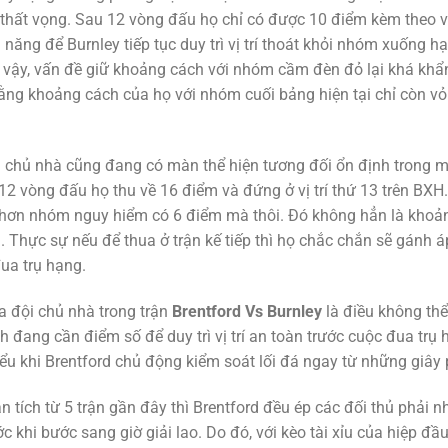
hất vọng. Sau 12 vòng đấu họ chỉ có được 10 điểm kèm theo vị 
 năng để Burnley tiếp tục duy trì vị trí thoát khỏi nhóm xuống h
 vậy, vấn đề giữ khoảng cách với nhóm cầm đèn đỏ lại khá khẩ
ằng khoảng cách của họ với nhóm cuối bảng hiện tại chỉ còn vỏ
i chủ nhà cũng đang có màn thể hiện tương đối ổn định trong 
 12 vòng đấu họ thu về 16 điểm và đứng ở vị trí thứ 13 trên BXH.
ỉ hơn nhóm nguy hiểm có 6 điểm mà thôi. Đó không hẳn là khoả
i. Thực sự nếu để thua ở trận kế tiếp thì họ chắc chắn sẽ gánh 
ua trụ hạng.
a đội chủ nhà trong trận
Brentford Vs Burnley
là điều không thể
h đang cần điểm số để duy trì vị trí an toàn trước cuộc đua trụ 
iểu khi Brentford chủ động kiểm soát lối đá ngay từ những giây
 tích từ 5 trận gần đây thì Brentford đều ép các đối thủ phải n
ớc khi bước sang giờ giải lao. Do đó, với kèo tài xỉu của hiệp đầu