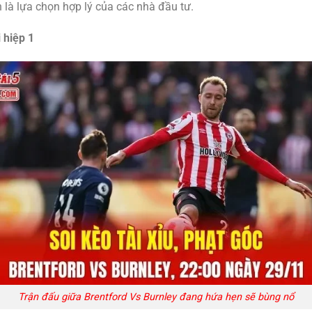
ên là lựa chọn hợp lý của các nhà đầu tư.
 hiệp 1
Trận đấu giữa Brentford Vs Burnley đang hứa hẹn sẽ bùng nổ