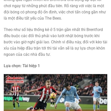
chơi ngay từ những phút đầu tiên. Rõ ràng với việc là một
đội bóng có phong độ ổn định, việc chơi tấn công gần như
là một điều tất yếu của The Bees.
Theo như số liệu thống kê ở 5 trận gần nhất thì Brentford
đều buộc các đối thủ phải vào lưới nhặt bóng trước khi
bước vào giờ nghỉ giải lao. Chính vì điều này, đối với kèo tài
xỉu của hiệp đầu trận tới thì tài vẫn sẽ là sự lựa chọn khôn
ngoan của các nhà đầu tư.
Lựa chọn: Tài hiệp 1