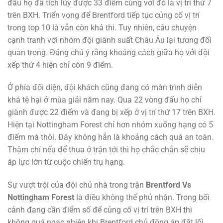
đấu họ đã tích lũy được 33 điểm cùng với đó là vị trí thứ 7
trên BXH. Triển vọng để Brentford tiếp tục củng cố vị trí
trong top 10 là vẫn còn khả thi. Tuy nhiên, câu chuyện
cạnh tranh với nhóm đội giành suất Châu Âu lại tương đối
quan trọng. Đáng chú ý rằng khoảng cách giữa họ với đội
xếp thứ 4 hiện chỉ còn 9 điểm.
Ở phía đối diện, đội khách cũng đang có màn trình diễn
khá tệ hại ở mùa giải năm nay. Qua 22 vòng đấu họ chỉ
giành được 22 điểm và đang bị xếp ở vị trí thứ 17 trên BXH.
Hiện tại Nottingham Forest chỉ hơn nhóm xuống hạng có 5
điểm mà thôi. Đây không hẳn là khoảng cách quá an toàn.
Thậm chí nếu để thua ở trận tới thì họ chắc chắn sẽ chịu
áp lực lớn từ cuộc chiến trụ hạng.
Sự vượt trội của đội chủ nhà trong trận
Brentford Vs
Nottingham Forest
là điều không thể phủ nhận. Trong bối
cảnh đang cần điểm số để củng cố vị trí trên BXH thì
không quá ngạc nhiên khi Brentford chủ động áp đặt lối