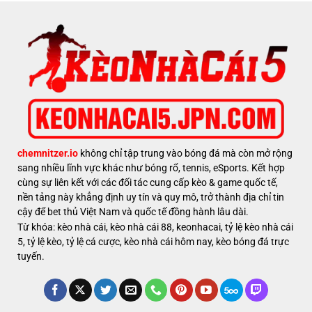
chemnitzer.io
không chỉ tập trung vào bóng đá mà còn mở rộng
sang nhiều lĩnh vực khác như bóng rổ, tennis, eSports. Kết hợp
cùng sự liên kết với các đối tác cung cấp kèo & game quốc tế,
nền tảng này khẳng định uy tín và quy mô, trở thành địa chỉ tin
cậy để bet thủ Việt Nam và quốc tế đồng hành lâu dài.
Từ khóa: kèo nhà cái, kèo nhà cái 88, keonhacai, tỷ lệ kèo nhà cái
5, tỷ lệ kèo, tỷ lệ cá cược, kèo nhà cái hôm nay, kèo bóng đá trực
tuyến.