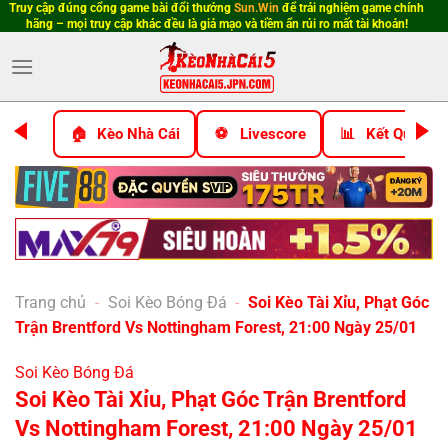
Truy cập đúng cổng game bài đổi thưởng
Sun.Win
để trải nghiệm game chính
Bỏ
hãng – mọi truy cập khác đều là giả mạo và tiềm ẩn rủi ro mất tài khoản!
qua
nội
dung
Kèo Nhà Cái
Livescore
Kết Quả Bó
Trang chủ
-
Soi Kèo Bóng Đá
-
Soi Kèo Tài Xỉu, Phạt Góc
Trận Brentford Vs Nottingham Forest, 21:00 Ngày 25/01
Soi Kèo Bóng Đá
Soi Kèo Tài Xỉu, Phạt Góc Trận Brentford
Vs Nottingham Forest, 21:00 Ngày 25/01