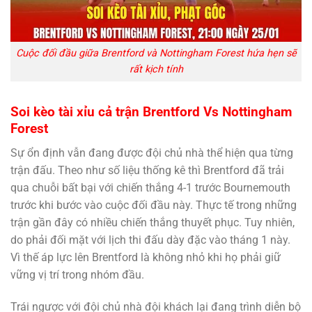
Cuộc đối đầu giữa Brentford và Nottingham Forest hứa hẹn sẽ
rất kịch tính
Soi kèo tài xỉu cả trận Brentford Vs Nottingham
Forest
Sự ổn định vẫn đang được đội chủ nhà thể hiện qua từng
trận đấu. Theo như số liệu thống kê thì Brentford đã trải
qua chuỗi bất bại với chiến thắng 4-1 trước Bournemouth
trước khi bước vào cuộc đối đầu này. Thực tế trong những
trận gần đây có nhiều chiến thắng thuyết phục. Tuy nhiên,
do phải đối mặt với lịch thi đấu dày đặc vào tháng 1 này.
Vì thế áp lực lên Brentford là không nhỏ khi họ phải giữ
vững vị trí trong nhóm đầu.
Trái ngược với đội chủ nhà đội khách lại đang trình diễn bộ