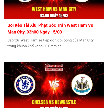
Soi Kèo Tài Xỉu, Phạt Góc Trận West Ham Vs
Man City, 03h00 Ngày 15/03
Sắp tới, West Ham sẽ tiếp đón đội bóng của Man City
trong khuôn khổ vòng 30 Premier…