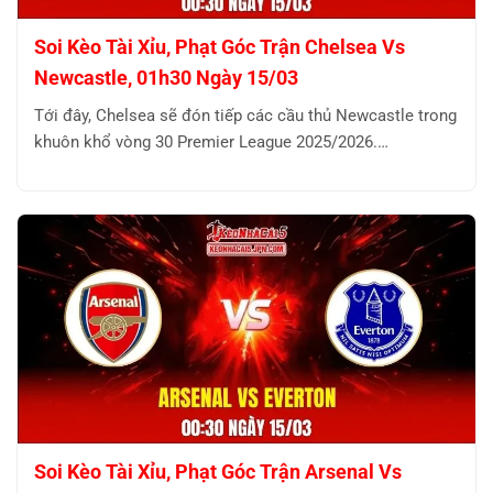
Soi Kèo Tài Xỉu, Phạt Góc Trận Chelsea Vs
Newcastle, 01h30 Ngày 15/03
Tới đây, Chelsea sẽ đón tiếp các cầu thủ Newcastle trong
khuôn khổ vòng 30 Premier League 2025/2026.…
Soi Kèo Tài Xỉu, Phạt Góc Trận Arsenal Vs