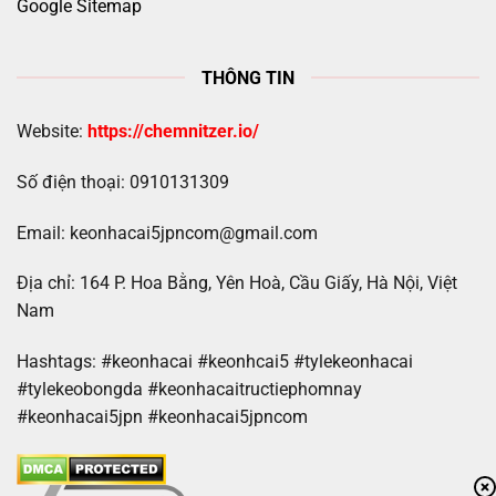
Google Sitemap
THÔNG TIN
Website:
https://chemnitzer.io/
Số điện thoại: 0910131309
Email:
keonhacai5jpncom@gmail.com
Địa chỉ: 164 P. Hoa Bằng, Yên Hoà, Cầu Giấy, Hà Nội, Việt
Nam
Hashtags:
#keonhacai #keonhcai5 #tylekeonhacai
#tylekeobongda #keonhacaitructiephomnay
#keonhacai5jpn #keonhacai5jpncom