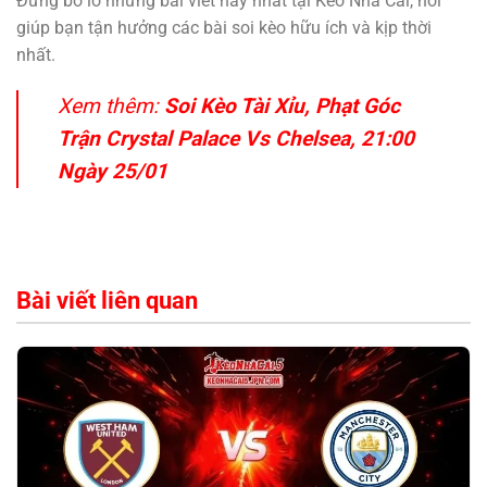
Đừng bỏ lỡ những bài viết hay nhất tại Kèo Nhà Cái, nơi
giúp bạn tận hưởng các bài soi kèo hữu ích và kịp thời
nhất.
Xem thêm:
Soi Kèo Tài Xỉu, Phạt Góc
Trận Crystal Palace Vs Chelsea, 21:00
Ngày 25/01
Bài viết liên quan