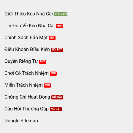
Giới Thiệu Kèo Nhà Cái
Tin Đồn Về Kèo Nhà Cái
Chính Sách Bảo Mật
Điều Khoản Điều Kiện
Quyền Riêng Tư
Chơi Có Trách Nhiệm
Miễn Trách Nhiệm
Chứng Chỉ Hoạt Động
Câu Hỏi Thường Gặp
Google Sitemap