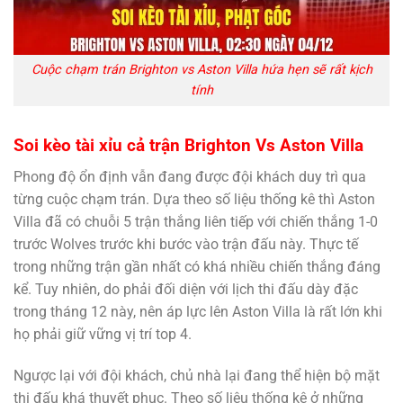
Cuộc chạm trán Brighton vs Aston Villa hứa hẹn sẽ rất kịch
tính
Soi kèo tài xỉu cả trận Brighton Vs Aston Villa
Phong độ ổn định vẫn đang được đội khách duy trì qua
từng cuộc chạm trán. Dựa theo số liệu thống kê thì Aston
Villa đã có chuỗi 5 trận thắng liên tiếp với chiến thắng 1-0
trước Wolves trước khi bước vào trận đấu này. Thực tế
trong những trận gần nhất có khá nhiều chiến thắng đáng
kể. Tuy nhiên, do phải đối diện với lịch thi đấu dày đặc
trong tháng 12 này, nên áp lực lên Aston Villa là rất lớn khi
họ phải giữ vững vị trí top 4.
Ngược lại với đội khách, chủ nhà lại đang thể hiện bộ mặt
thi đấu khá thuyết phục. Theo số liệu thống kê ở những