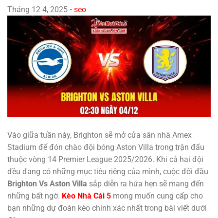
Tháng 12 4, 2025
•
seo
Vào giữa tuần này, Brighton sẽ mở cửa sân nhà Amex
Stadium để đón chào đội bóng Aston Villa trong trận đấu
thuộc vòng 14 Premier League 2025/2026. Khi cả hai đội
đều đang có những mục tiêu riêng của mình, cuộc đối đầu
Brighton Vs Aston Villa
sắp diễn ra hứa hẹn sẽ mang đến
những bất ngờ.
Kèo Nhà Cái 5
mong muốn cung cấp cho
bạn những dự đoán kèo chính xác nhất trong bài viết dưới