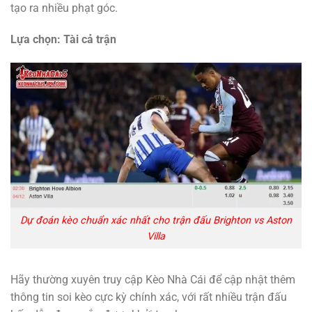
tạo ra nhiều phạt góc.
Lựa chọn: Tài cả trận
Dự đoán kèo chuẩn xác nhất cho trận đấu Brighton vs Aston
Villa
Hãy thường xuyên truy cập Kèo Nhà Cái để cập nhật thêm
thông tin soi kèo cực kỳ chính xác, với rất nhiều trận đấu