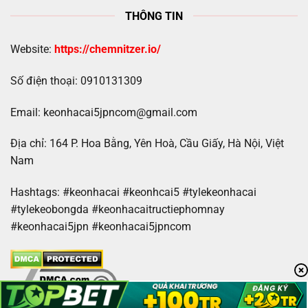
THÔNG TIN
Website:
https://chemnitzer.io/
Số điện thoại: 0910131309
Email:
keonhacai5jpncom@gmail.com
Địa chỉ: 164 P. Hoa Bằng, Yên Hoà, Cầu Giấy, Hà Nội, Việt
Nam
Hashtags:
#keonhacai #keonhcai5 #tylekeonhacai
#tylekeobongda #keonhacaitructiephomnay
#keonhacai5jpn #keonhacai5jpncom