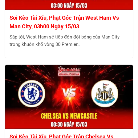
Soi Kèo Tài Xỉu, Phạt Góc Trận West Ham Vs
Man City, 03h00 Ngày 15/03
Sắp tới, West Ham sẽ tiếp đón đội bóng của Man City
trong khuôn khổ vòng 30 Premier…
Soi Kèo Tài Xỉu, Phạt Góc Trận Chelsea Vs