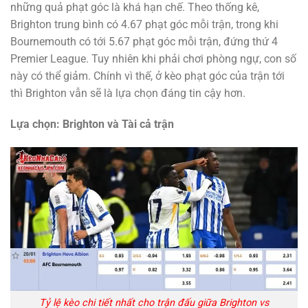
những quả phạt góc là khá hạn chế. Theo thống kê,
Brighton trung bình có 4.67 phạt góc mỗi trận, trong khi
Bournemouth có tới 5.67 phạt góc mỗi trận, đứng thứ 4
Premier League. Tuy nhiên khi phải chơi phòng ngự, con số
này có thể giảm. Chính vì thế, ở kèo phạt góc của trận tới
thì Brighton vẫn sẽ là lựa chọn đáng tin cậy hơn.
Lựa chọn: Brighton và Tài cả trận
Tỷ lệ kèo chi tiết nhất cho trận đấu giữa Brighton vs