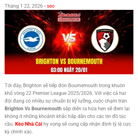
Tháng 1 22, 2026
•
seo
Tới đây, Brighton sẽ tiếp đón Bournemouth trong khuôn
khổ vòng 22 Premier League 2025/2026. Với việc cả hai
đội đang có nhiều sự chuẩn bị kỹ lưỡng, cuộc chạm trán
Brighton Vs Bournemouth
sắp diễn ra hứa hẹn sẽ đem lại
không ít những khoảnh khắc hấp dẫn cho các tín đồ túc
cầu.
Kèo Nhà Cái
hy vọng sẽ cung cấp nhận định tỷ lệ cực
kỳ chính xác.