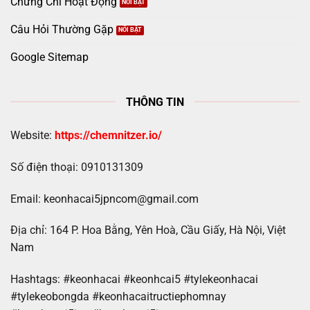
Chứng Chỉ Hoạt Động
Câu Hỏi Thường Gặp
Google Sitemap
THÔNG TIN
Website:
https://chemnitzer.io/
Số điện thoại: 0910131309
Email:
keonhacai5jpncom@gmail.com
Địa chỉ: 164 P. Hoa Bằng, Yên Hoà, Cầu Giấy, Hà Nội, Việt
Nam
Hashtags:
#keonhacai #keonhcai5 #tylekeonhacai
#tylekeobongda #keonhacaitructiephomnay