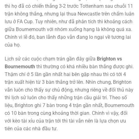
thì họ đã có chiến thắng 3-2 trước Tottenham sau chuỗi 11
trận không thắng, nhưng lại thua Newcastle trên chấm luân
lưu ở FA Cup. Tuy nhiên, như đã phân tích thì khoảng cách
giữa Bournemouth với nhóm xuống hạng là không quá xa.
Chính vì lẽ đó, ban lãnh đạo vẫn đang lo ngại về tương lai
của họ.
Lịch sử các cuộc chạm trán gần đây giữa
Brighton vs
Bournemouth
thì thường có khá nhiều bàn thắng được ghi.
Thậm chí ở 5 lần gần nhất hai bên gặp nhau thì có tới 4
trận xuất hiện từ 3 bàn thắng trở lên. Nhìn chung, Brighton
vẫn luôn cho thấy sự chủ động, nhưng riêng về đối thủ này
thì lịch sử luôn cho thấy những trận cầu giải trí. Theo số
liệu, Brighton ghi 7 bàn trong 4 trận gần nhất, Bournemouth
có 10 bàn trong cùng khoảng thời gian. Chính vì vậy, đối
với kèo tài xỉu của trận tới thì tài vẫn nên là lựa chọn ưu
tiên của các nhà đầu tư.