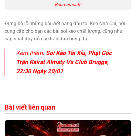
Bournemouth
Đừng bỏ lỡ những bài viết hàng đầu tại Kèo Nhà Cái, nơi
cung cấp cho bạn các bài soi kèo chất lượng, cũng như
cập nhật đầy đủ các trận đấu bóng đá.
Xem thêm:
Soi Kèo Tài Xỉu, Phạt Góc
Trận Kairat Almaty Vs Club Brugge,
22:30 Ngày 20/01
Bài viết liên quan