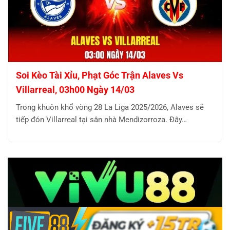
Soi Kèo Tài Xỉu, Phạt Góc Trận Alaves Vs
Villarreal, 03h00 Ngày 14/03
Trong khuôn khổ vòng 28 La Liga 2025/2026, Alaves sẽ
tiếp đón Villarreal tại sân nhà Mendizorroza. Đây…