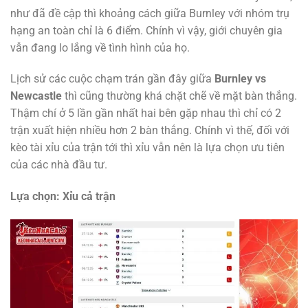
như đã đề cập thì khoảng cách giữa Burnley với nhóm trụ
hạng an toàn chỉ là 6 điểm. Chính vì vậy, giới chuyên gia
vẫn đang lo lắng về tình hình của họ.
Lịch sử các cuộc chạm trán gần đây giữa
Burnley vs
Newcastle
thì cũng thường khá chặt chẽ về mặt bàn thắng.
Thậm chí ở 5 lần gần nhất hai bên gặp nhau thì chỉ có 2
trận xuất hiện nhiều hơn 2 bàn thắng. Chính vì thế, đối với
kèo tài xỉu của trận tới thì xỉu vẫn nên là lựa chọn ưu tiên
của các nhà đầu tư.
Lựa chọn: Xỉu cả trận