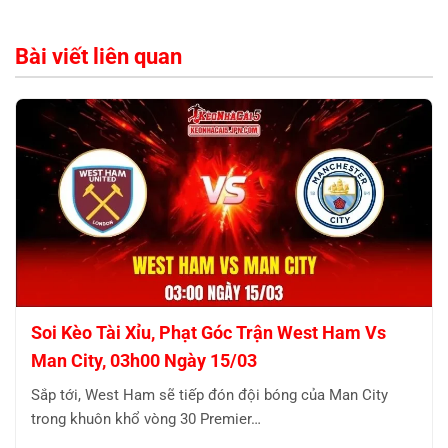
Bài viết liên quan
Soi Kèo Tài Xỉu, Phạt Góc Trận West Ham Vs
Man City, 03h00 Ngày 15/03
Sắp tới, West Ham sẽ tiếp đón đội bóng của Man City
trong khuôn khổ vòng 30 Premier…