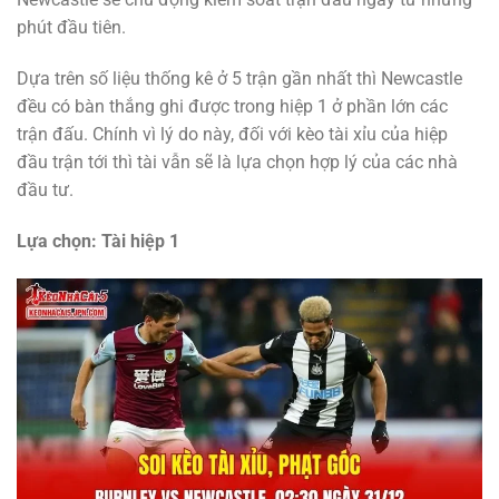
phút đầu tiên.
Dựa trên số liệu thống kê ở 5 trận gần nhất thì Newcastle
đều có bàn thắng ghi được trong hiệp 1 ở phần lớn các
trận đấu. Chính vì lý do này, đối với kèo tài xỉu của hiệp
đầu trận tới thì tài vẫn sẽ là lựa chọn hợp lý của các nhà
đầu tư.
Lựa chọn: Tài hiệp 1