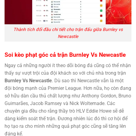
Thành tích đối đầu chi tiết cho trận đấu giữa Burnley vs
Newcastle
Soi kèo phạt góc cả trận Burnley Vs Newcastle
Ngay cả những người ít theo dõi bóng đá cũng có thể nhận
thấy sự vượt trội của đội khách so với chủ nhà trong trận
Burnley Vs Newcastle
. Dù sao thì Newcastle vẫn là một
đội bóng mạnh của Premier League. Hơn nữa, họ còn đang
sở hữu dàn cầu thủ chất lượng như Anthony Gordon, Bruno
Guimarães, Jacob Ramsey và Nick Woltemade. Các
chuyên gia đều cho rằng thầy trò HLV Eddie Howe sẽ dễ
dàng kiểm soát thế trận. Đương nhiên lúc đó thì cơ hội để
họ tạo ra cho mình những quả phạt góc cũng sẽ tăng lên
đáng kể.