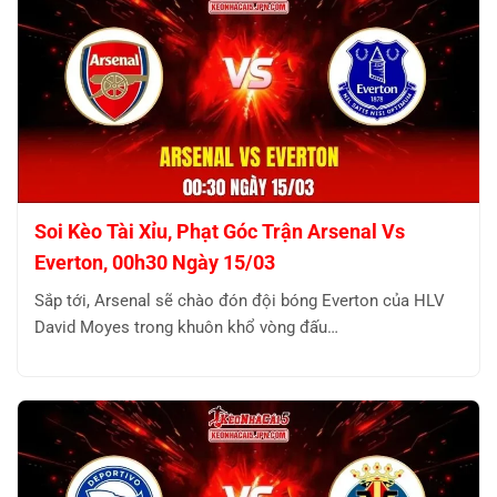
Soi Kèo Tài Xỉu, Phạt Góc Trận Arsenal Vs
Everton, 00h30 Ngày 15/03
Sắp tới, Arsenal sẽ chào đón đội bóng Everton của HLV
David Moyes trong khuôn khổ vòng đấu…