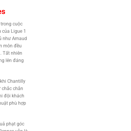
es
 trong cuộc
u của Ligue 1
hủ như Arnaud
yên môn đều
. Tất nhiên
ng lên đáng
hi Chantilly
gự chắc chắn
hi đội khách
thuật phù hợp
quả phạt góc