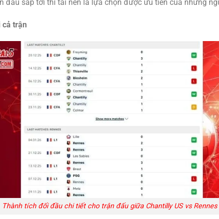
rận đấu sắp tới thì tài nên là lựa chọn được ưu tiên của những ng
 cả trận
Thành tích đối đầu chi tiết cho trận đấu giữa Chantilly US vs Rennes