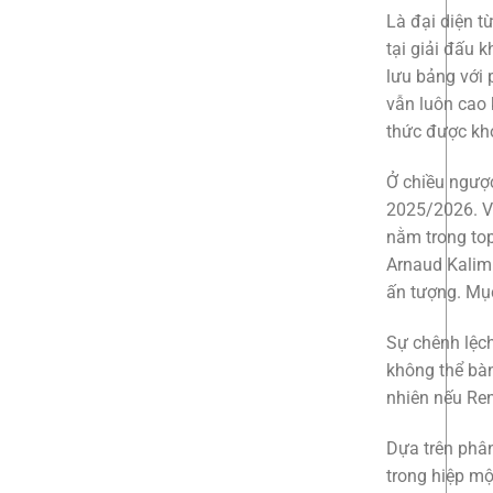
Là đại diện t
tại giải đấu k
lưu bảng với 
vẫn luôn cao 
thức được kho
Ở chiều ngược
2025/2026. V
nằm trong to
Arnaud Kalimu
ấn tượng. Mục
Sự chênh lệc
không thể bàn
nhiên nếu Re
Dựa trên phân
trong hiệp một