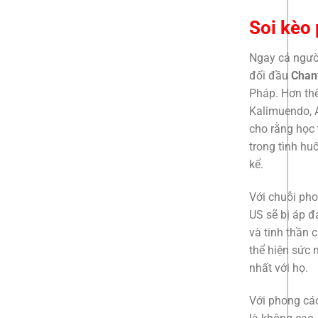
Soi kèo 
Ngay cả người
đối đầu
Chant
Pháp. Hơn th
Kalimuendo, A
cho rằng học 
trong tình hu
kể.
Với chuỗi pho
US sẽ bị áp đ
và tinh thần 
thể hiện sức 
nhất với họ.
Với phong các