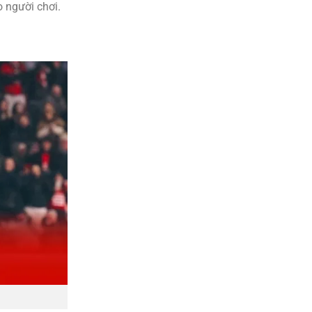
o người chơi.