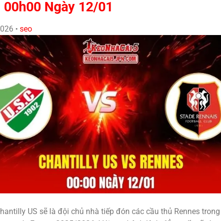
 00h00 Ngày 12/01
2026
•
seo
Chantilly US sẽ là đội chủ nhà tiếp đón các cầu thủ Rennes tron