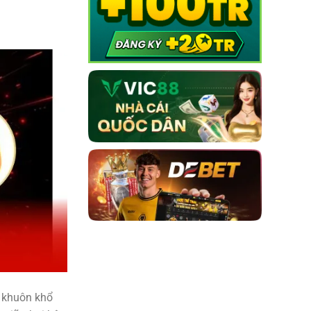
g khuôn khổ