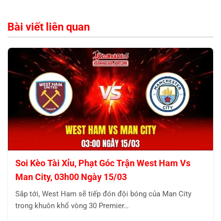
Bài viết liên quan
Soi Kèo Tài Xỉu, Phạt Góc Trận West Ham Vs
Man City, 03h00 Ngày 15/03
Sắp tới, West Ham sẽ tiếp đón đội bóng của Man City
trong khuôn khổ vòng 30 Premier…