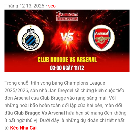
Tháng 12 13, 2025
•
seo
Trong chuỗi trận vòng bảng Champions League
2025/2026, sân nhà Jan Breydel sẽ chứng kiến cuộc tiếp
đón Arsenal của Club Brugge vào rạng sáng mai. Với
những hoài bão hoàn toàn đối lập của hai bên, màn đối
đầu
Club Brugge Vs Arsenal
hứa hẹn sẽ mang đến không
ít bất ngờ thú vị. Dưới đây là những dự đoán chi tiết nhất
từ
Kèo Nhà Cái
.