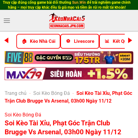
Truy cập đúng cổng game bài đổi thưởng
Sun.Win
để trải nghiệm game chính
Bỏ
hãng – mọi truy cập khác đều là giả mạo và tiềm ẩn rủi ro mất tài khoản!
qua
nội
dung
Kèo Nhà Cái
Livescore
Kết Quả Bó
Trang chủ
-
Soi Kèo Bóng Đá
-
Soi Kèo Tài Xỉu, Phạt Góc
Trận Club Brugge Vs Arsenal, 03h00 Ngày 11/12
Soi Kèo Bóng Đá
Soi Kèo Tài Xỉu, Phạt Góc Trận Club
Brugge Vs Arsenal, 03h00 Ngày 11/12