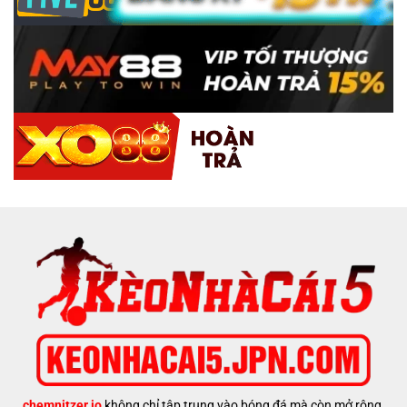
chemnitzer.io
không chỉ tập trung vào bóng đá mà còn mở rộng