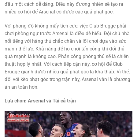
đấu một cách dễ dàng. Điều này đương nhiên sẽ tạo ra
nhiều cơ hội để Arsenal có được các quả phạt góc.
Với phong độ không mấy tích cực, việc Club Brugge phải
chơi phòng ngự trước Arsenal là điều dễ hiểu. Đội chủ nhà
nổi tiếng với hàng thủ chắc chắn và lối chơi dựa vào sức
mạnh thể lực. Khả năng để họ chơi tấn công khi đối thủ
quá mạnh là không cao. Phản công phòng thủ sẽ là chiến
thuật hợp lý nhất. Với cách tiếp cận này, cơ hội để Club
Brugge giành được nhiều quả phạt góc là khá thấp. Vì thế,
đối với kèo phạt góc trong trận này, Arsenal vẫn là phương
án an toàn hơn.
Lựa chọn: Arsenal và Tài cả trận