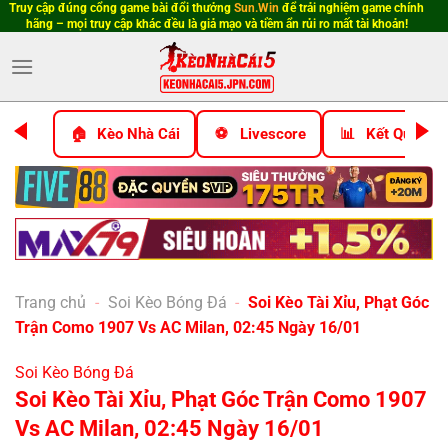
Truy cập đúng cổng game bài đổi thưởng
Sun.Win
để trải nghiệm game chính
Bỏ
hãng – mọi truy cập khác đều là giả mạo và tiềm ẩn rủi ro mất tài khoản!
qua
nội
dung
Kèo Nhà Cái
Livescore
Kết Quả Bó
Trang chủ
-
Soi Kèo Bóng Đá
-
Soi Kèo Tài Xỉu, Phạt Góc
Trận Como 1907 Vs AC Milan, 02:45 Ngày 16/01
Soi Kèo Bóng Đá
Soi Kèo Tài Xỉu, Phạt Góc Trận Como 1907
Vs AC Milan, 02:45 Ngày 16/01