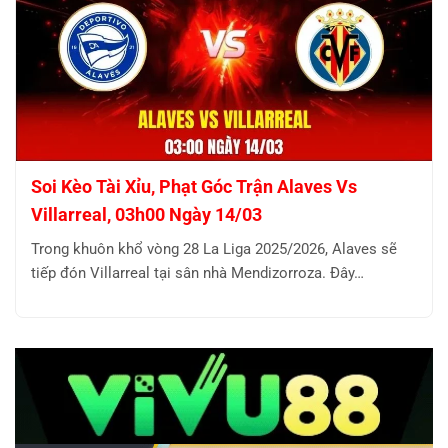
Soi Kèo Tài Xỉu, Phạt Góc Trận Alaves Vs
Villarreal, 03h00 Ngày 14/03
Trong khuôn khổ vòng 28 La Liga 2025/2026, Alaves sẽ
tiếp đón Villarreal tại sân nhà Mendizorroza. Đây…