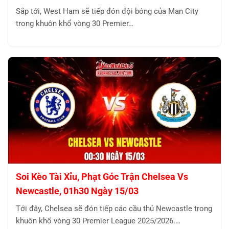
Sắp tới, West Ham sẽ tiếp đón đội bóng của Man City
trong khuôn khổ vòng 30 Premier…
Soi Kèo Tài Xỉu, Phạt Góc Trận Chelsea Vs
Newcastle, 01h30 Ngày 15/03
Tới đây, Chelsea sẽ đón tiếp các cầu thủ Newcastle trong
khuôn khổ vòng 30 Premier League 2025/2026.…