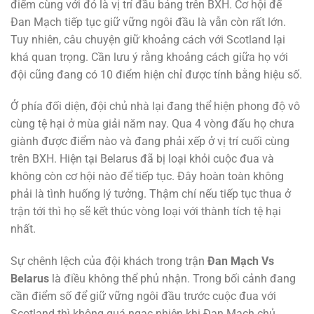
điểm cùng với đó là vị trí đầu bảng trên BXH. Cơ hội để
Đan Mạch tiếp tục giữ vững ngôi đầu là vẫn còn rất lớn.
Tuy nhiên, câu chuyện giữ khoảng cách với Scotland lại
khá quan trọng. Cần lưu ý rằng khoảng cách giữa họ với
đội cũng đang có 10 điểm hiện chỉ được tính bằng hiệu số.
Ở phía đối diện, đội chủ nhà lại đang thể hiện phong độ vô
cùng tệ hại ở mùa giải năm nay. Qua 4 vòng đấu họ chưa
giành được điểm nào và đang phải xếp ở vị trí cuối cùng
trên BXH. Hiện tại Belarus đã bị loại khỏi cuộc đua và
không còn cơ hội nào để tiếp tục. Đây hoàn toàn không
phải là tình huống lý tưởng. Thậm chí nếu tiếp tục thua ở
trận tới thì họ sẽ kết thúc vòng loại với thành tích tệ hại
nhất.
Sự chênh lệch của đội khách trong trận
Đan Mạch Vs
Belarus
là điều không thể phủ nhận. Trong bối cảnh đang
cần điểm số để giữ vững ngôi đầu trước cuộc đua với
Scotland thì không quá ngạc nhiên khi Đan Mạch chủ