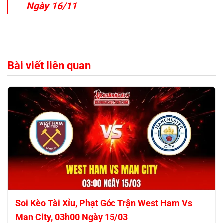
Ngày 16/11
Bài viết liên quan
Soi Kèo Tài Xỉu, Phạt Góc Trận West Ham Vs
Man City, 03h00 Ngày 15/03