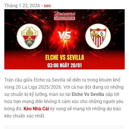
Tháng 1 22, 2026
•
seo
Trận cầu giữa Elche và Sevilla sẽ diễn ra trong khuôn khổ
vòng 20 La Liga 2025/2026. Với cả hai đội đang có những
sự chuẩn bị kỹ lưỡng, màn so tài
Elche Vs Sevilla
sắp tới
hứa hẹn mang đến không ít cảm xúc cho những người yêu
bóng đá.
Kèo Nhà Cái
kỳ vọng sẽ mang tới những dự báo
kèo chuẩn xác nhất.