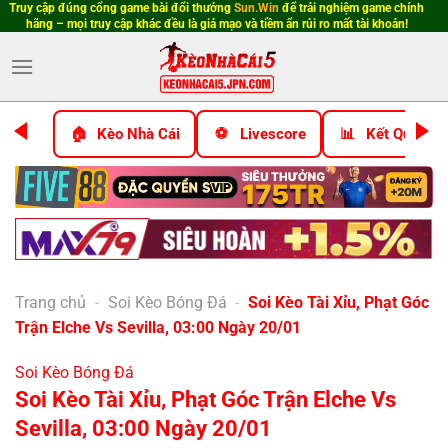
Truy cập đúng cổng game bài đổi thưởng
Sun.Win
để trải nghiệm game chính
Bỏ
hãng – mọi truy cập khác đều là giả mạo và tiềm ẩn rủi ro mất tài khoản!
qua
nội
dung
Kèo Nhà Cái
Livescore
Kết Quả Bó
Trang chủ
-
Soi Kèo Bóng Đá
-
Soi Kèo Tài Xỉu, Phạt Góc
Trận Elche Vs Sevilla, 03:00 Ngày 20/01
Soi Kèo Bóng Đá
Soi Kèo Tài Xỉu, Phạt Góc Trận Elche Vs
Sevilla, 03:00 Ngày 20/01