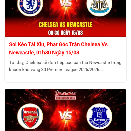
Soi Kèo Tài Xỉu, Phạt Góc Trận Chelsea Vs
Newcastle, 01h30 Ngày 15/03
Tới đây, Chelsea sẽ đón tiếp các cầu thủ Newcastle trong
khuôn khổ vòng 30 Premier League 2025/2026.…