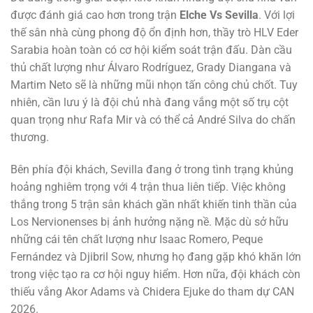
được đánh giá cao hơn trong trận
Elche Vs Sevilla
. Với lợi
thế sân nhà cùng phong độ ổn định hơn, thầy trò HLV Eder
Sarabia hoàn toàn có cơ hội kiểm soát trận đấu. Dàn cầu
thủ chất lượng như Álvaro Rodríguez, Grady Diangana và
Martim Neto sẽ là những mũi nhọn tấn công chủ chốt. Tuy
nhiên, cần lưu ý là đội chủ nhà đang vắng một số trụ cột
quan trọng như Rafa Mir và có thể cả André Silva do chấn
thương.
Bên phía đội khách, Sevilla đang ở trong tình trạng khủng
hoảng nghiêm trọng với 4 trận thua liên tiếp. Việc không
thắng trong 5 trận sân khách gần nhất khiến tinh thần của
Los Nervionenses bị ảnh hưởng nặng nề. Mặc dù sở hữu
những cái tên chất lượng như Isaac Romero, Peque
Fernández và Djibril Sow, nhưng họ đang gặp khó khăn lớn
trong việc tạo ra cơ hội nguy hiểm. Hơn nữa, đội khách còn
thiếu vắng Akor Adams và Chidera Ejuke do tham dự CAN
2026.