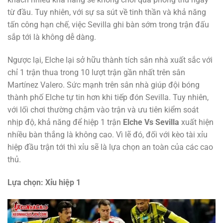
từ đầu. Tuy nhiên, với sự sa sút về tinh thần và khả năng
tấn công hạn chế, việc Sevilla ghi bàn sớm trong trận đấu
sắp tới là không dễ dàng.
Ngược lại, Elche lại sở hữu thành tích sân nhà xuất sắc với
chỉ 1 trận thua trong 10 lượt trận gần nhất trên sân
Martínez Valero. Sức mạnh trên sân nhà giúp đội bóng
thành phố Elche tự tin hơn khi tiếp đón Sevilla. Tuy nhiên,
với lối chơi thường chậm vào trận và ưu tiên kiểm soát
nhịp độ, khả năng để hiệp 1 trận
Elche Vs Sevilla
xuất hiện
nhiều bàn thắng là không cao. Vì lẽ đó, đối với kèo tài xỉu
hiệp đầu trận tới thì xỉu sẽ là lựa chọn an toàn của các cao
thủ.
Lựa chọn: Xỉu hiệp 1