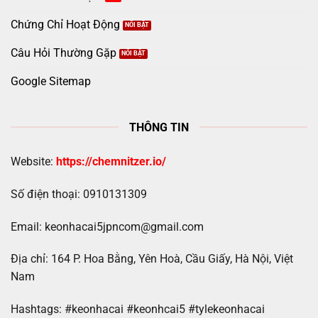
Chứng Chỉ Hoạt Động
Câu Hỏi Thường Gặp
Google Sitemap
THÔNG TIN
Website:
https://chemnitzer.io/
Số điện thoại: 0910131309
Email:
keonhacai5jpncom@gmail.com
Địa chỉ: 164 P. Hoa Bằng, Yên Hoà, Cầu Giấy, Hà Nội, Việt
Nam
Hashtags:
#keonhacai #keonhcai5 #tylekeonhacai