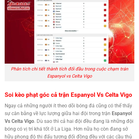
Phân tích chi tiết thành tích đối đầu trong cuộc chạm trán
Espanyol vs Celta Vigo
Soi kèo phạt góc cả trận Espanyol Vs Celta Vigo
Ngay cả những người ít theo dõi bóng đá cũng có thể thấy
sự cân bằng về lực lượng giữa hai đội trong trận
Espanyol
Vs Celta Vigo
. Dù sao thì cả hai đội đều đang là những đội
bóng có vị trí khá tốt ở La Liga. Hơn nữa họ còn đang sở
hữu phong độ thi đấu tương đối đồng đều với các cầu thủ