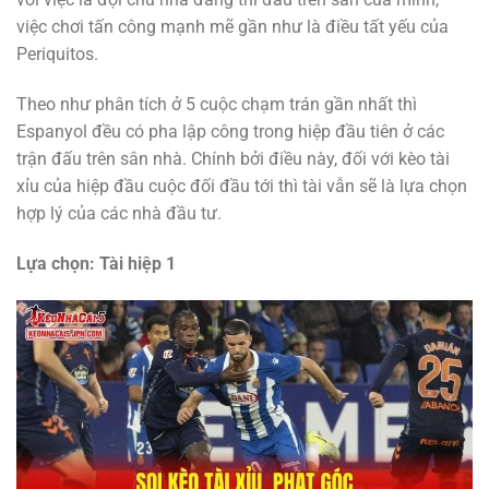
việc chơi tấn công mạnh mẽ gần như là điều tất yếu của
Periquitos.
Theo như phân tích ở 5 cuộc chạm trán gần nhất thì
Espanyol đều có pha lập công trong hiệp đầu tiên ở các
trận đấu trên sân nhà. Chính bởi điều này, đối với kèo tài
xỉu của hiệp đầu cuộc đối đầu tới thì tài vẫn sẽ là lựa chọn
hợp lý của các nhà đầu tư.
Lựa chọn: Tài hiệp 1