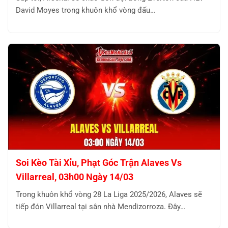
David Moyes trong khuôn khổ vòng đấu…
Soi Kèo Tài Xỉu, Phạt Góc Trận Alaves Vs
Villarreal, 03h00 Ngày 14/03
Trong khuôn khổ vòng 28 La Liga 2025/2026, Alaves sẽ
tiếp đón Villarreal tại sân nhà Mendizorroza. Đây…