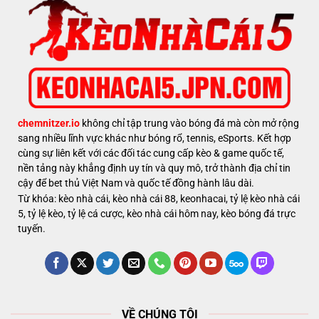
chemnitzer.io
không chỉ tập trung vào bóng đá mà còn mở rộng
sang nhiều lĩnh vực khác như bóng rổ, tennis, eSports. Kết hợp
cùng sự liên kết với các đối tác cung cấp kèo & game quốc tế,
nền tảng này khẳng định uy tín và quy mô, trở thành địa chỉ tin
cậy để bet thủ Việt Nam và quốc tế đồng hành lâu dài.
Từ khóa: kèo nhà cái, kèo nhà cái 88, keonhacai, tỷ lệ kèo nhà cái
5, tỷ lệ kèo, tỷ lệ cá cược, kèo nhà cái hôm nay, kèo bóng đá trực
tuyến.
VỀ CHÚNG TÔI