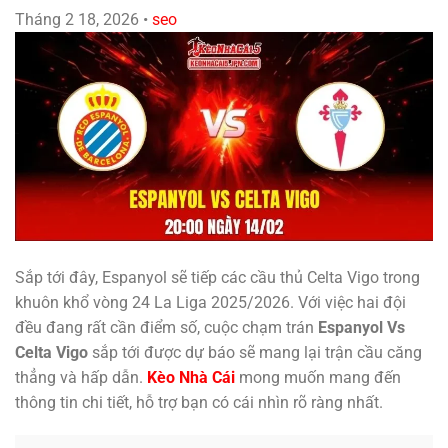
Tháng 2 18, 2026
•
seo
Sắp tới đây, Espanyol sẽ tiếp các cầu thủ Celta Vigo trong
khuôn khổ vòng 24 La Liga 2025/2026. Với việc hai đội
đều đang rất cần điểm số, cuộc chạm trán
Espanyol Vs
Celta Vigo
sắp tới được dự báo sẽ mang lại trận cầu căng
thẳng và hấp dẫn.
Kèo Nhà Cái
mong muốn mang đến
thông tin chi tiết, hỗ trợ bạn có cái nhìn rõ ràng nhất.