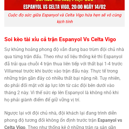
Cuộc đọ sức giữa Espanyol và Celta Vigo hứa hẹn sẽ vô cùng
kịch tính
Soi kèo tài xỉu cả trận Espanyol Vs Celta Vigo
Sự khủng hoảng phong độ vẫn đang bao trùm đội chủ nhà
qua từng trận đấu. Theo như số liệu thống kê thì Espanyol
đã trải qua chuỗi 4 trận thua liên tiếp với thất bại 1-4 trước
Villarreal trước khi bước vào trận đấu này. Thực tế trong
những trận gần đây có nhiều thất bại nặng nề. Tuy nhiên,
do phải đối mặt với áp lực lớn từ các đội bên dưới vào
tháng 2 này. Vì thế sức ép lên Espanyol là không nhỏ khi
họ phải giành điểm để giữ vững vị trí.
Ngược lại với đội chủ nhà, đội khách lại đang trình diễn
phong độ tương đối không ổn định trước trận
Espanyol vs
Celta Vigo
. Theo như thống kê ở những trận ra sân gần