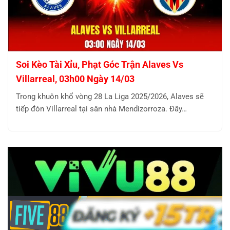
Soi Kèo Tài Xỉu, Phạt Góc Trận Alaves Vs
Villarreal, 03h00 Ngày 14/03
Trong khuôn khổ vòng 28 La Liga 2025/2026, Alaves sẽ
tiếp đón Villarreal tại sân nhà Mendizorroza. Đây…