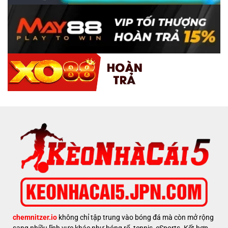
chemnitzer.io
không chỉ tập trung vào bóng đá mà còn mở rộng