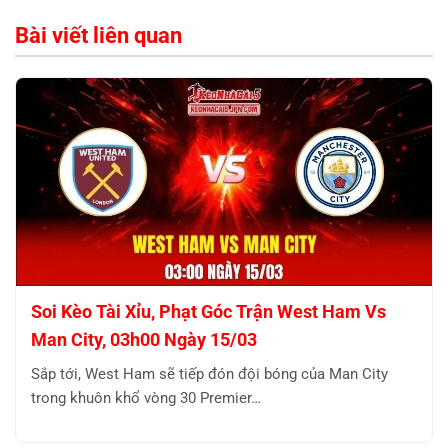
Bài viết liên quan
Soi Kèo Tài Xỉu, Phạt Góc Trận West Ham Vs
Man City, 03h00 Ngày 15/03
Sắp tới, West Ham sẽ tiếp đón đội bóng của Man City
trong khuôn khổ vòng 30 Premier…