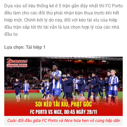
Dựa vào số liệu thống kê ở 5 trận gần đây nhất thì FC Porto
đều làm cho các đối thủ phải nhận bàn thua trước khi hết
hiệp một. Chính bởi lý do này, đối với kèo tài xỉu của hiệp
đầu trận sắp tới thì tài vẫn là lựa chọn hợp lý của các nhà
đầu tư.
Lựa chọn: Tài hiệp 1
Cuộc đối đầu giữa FC Porto và Nice hứa hẹn vô cùng hấp dẫn