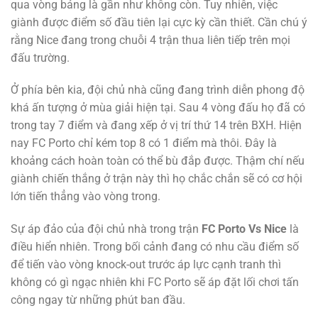
qua vòng bảng là gần như không còn. Tuy nhiên, việc
giành được điểm số đầu tiên lại cực kỳ cần thiết. Cần chú ý
rằng Nice đang trong chuỗi 4 trận thua liên tiếp trên mọi
đấu trường.
Ở phía bên kia, đội chủ nhà cũng đang trình diễn phong độ
khá ấn tượng ở mùa giải hiện tại. Sau 4 vòng đấu họ đã có
trong tay 7 điểm và đang xếp ở vị trí thứ 14 trên BXH. Hiện
nay FC Porto chỉ kém top 8 có 1 điểm mà thôi. Đây là
khoảng cách hoàn toàn có thể bù đắp được. Thậm chí nếu
giành chiến thắng ở trận này thì họ chắc chắn sẽ có cơ hội
lớn tiến thẳng vào vòng trong.
Sự áp đảo của đội chủ nhà trong trận
FC Porto Vs Nice
là
điều hiển nhiên. Trong bối cảnh đang có nhu cầu điểm số
để tiến vào vòng knock-out trước áp lực cạnh tranh thì
không có gì ngạc nhiên khi FC Porto sẽ áp đặt lối chơi tấn
công ngay từ những phút ban đầu.