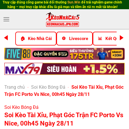
Truy cập đúng cổng game bài đổi thưởng
Sun.Win
để trải nghiệm game chính
Bỏ
hãng – mọi truy cập khác đều là giả mạo và tiềm ẩn rủi ro mất tài khoản!
qua
nội
dung
Kèo Nhà Cái
Livescore
Kết Quả Bó
Trang chủ
-
Soi Kèo Bóng Đá
-
Soi Kèo Tài Xỉu, Phạt Góc
Trận FC Porto Vs Nice, 00h45 Ngày 28/11
Soi Kèo Bóng Đá
Soi Kèo Tài Xỉu, Phạt Góc Trận FC Porto Vs
Nice, 00h45 Ngày 28/11