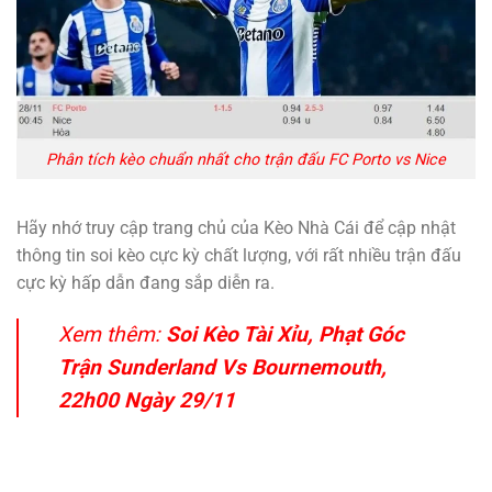
Phân tích kèo chuẩn nhất cho trận đấu FC Porto vs Nice
Hãy nhớ truy cập trang chủ của Kèo Nhà Cái để cập nhật
thông tin soi kèo cực kỳ chất lượng, với rất nhiều trận đấu
cực kỳ hấp dẫn đang sắp diễn ra.
Xem thêm:
Soi Kèo Tài Xỉu, Phạt Góc
Trận Sunderland Vs Bournemouth,
22h00 Ngày 29/11