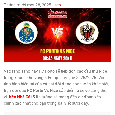
Tháng mười một 28, 2025
•
seo
Vào rạng sáng nay FC Porto sẽ tiếp đón các cầu thủ Nice
trong khuôn khổ vòng 5 Europa League 2025/2026. Với
tình hình hiện tại của cả hai đội đang hoàn toàn khác biệt,
trận đối đầu
FC Porto Vs Nice
sắp diễn ra sẽ vô cùng thú
vị.
Kèo Nhà Cái 5
tin tưởng sẽ mang đến dự đoán kèo
chính xác nhất cho bạn trong bài viết dưới đây.