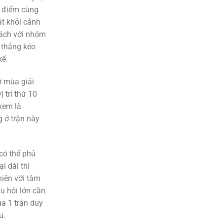
9 điểm cùng
át khỏi cảnh
cách với nhóm
 thắng kéo
kể.
ở mùa giải
 trí thứ 10
xem là
 ở trận này
có thể phủ
i dài thì
hiên với tâm
u hỏi lớn cần
a 1 trận duy
u.