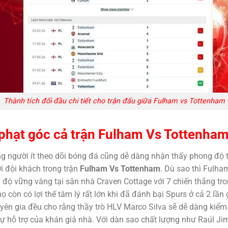
Thành tích đối đầu chi tiết cho trận đấu giữa Fulham vs Tottenham
 phạt góc cả trận Fulham Vs Tottenha
g người ít theo dõi bóng đá cũng dễ dàng nhận thấy phong độ 
i đội khách trong trận
Fulham Vs Tottenham
. Dù sao thì Fulha
độ vững vàng tại sân nhà Craven Cottage với 7 chiến thắng tro
ọ còn có lợi thế tâm lý rất lớn khi đã đánh bại Spurs ở cả 2 lần
yên gia đều cho rằng thầy trò HLV Marco Silva sẽ dễ dàng kiểm
sự hỗ trợ của khán giả nhà. Với dàn sao chất lượng như Raúl Ji