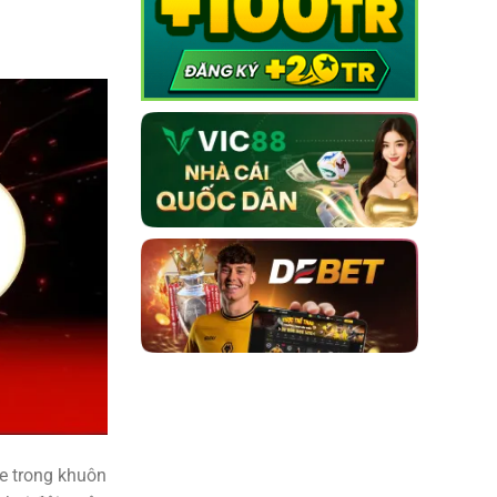
e trong khuôn