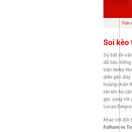
Trận 
Soi kèo 
Sự bất ổn vẫn
dữ liệu thống
trận derby No
diễn gần đây 
hoảng chấn t
lớn khi họ cầ
giò, cùng vớ
Lucas Bergval
Khác với đối 
Fulham vs T