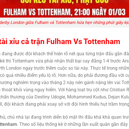
derby London giữa Fulham và Tottenham hứa hẹn những phút giây kịc
tài xỉu cả trận Fulham Vs Tottenham
 đang được đội khách thể hiện rõ nét qua từng trận đấu gần đ
 kê thì Tottenham vừa phải nhận thất bại cay đắng 1-4 trước Ars
rth London ngay trước thềm cuộc so tài này. Thực tế trong nhữ
có quá nhiều điểm yếu lộ rõ. Hơn nữa, do phải đương đầu với 
hương nghiêm trọng vào tháng 2 này nên gánh nặng lên vai Tot
n thoát khỏi vùng nguy hiểm. Với hàng loạt trụ cột như Cristian 
i chấn thương của Destiny Udogie, Mohammed Kudus, Dejan Kul
l, đội khách đang phải xoay sở với đội hình thiếu hụt trầm trọng
thủ, chủ nhà lại đang trình diễn bộ mặt thi đấu khá khả quan tr
ottenham
. Theo số liệu thống kê ở những lần xuất quân gần đây 