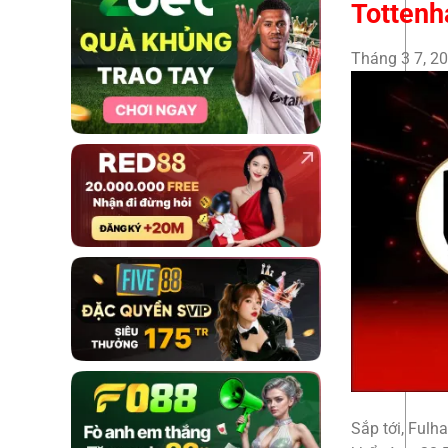
Tottenh
Tháng 3 7, 2
Sắp tới, Fulh