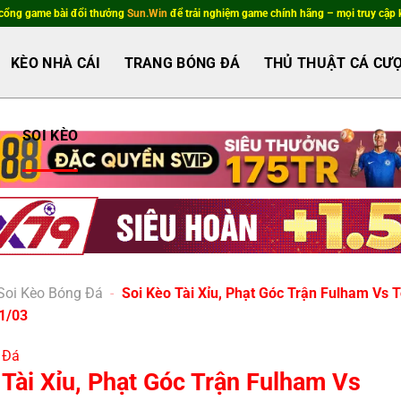
cổng game bài đổi thưởng
Sun.Win
để trải nghiệm game chính hãng – mọi truy cập kh
KÈO NHÀ CÁI
TRANG BÓNG ĐÁ
THỦ THUẬT CÁ CƯ
SOI KÈO
Soi Kèo Bóng Đá
-
Soi Kèo Tài Xỉu, Phạt Góc Trận Fulham Vs 
1/03
 Đá
 Tài Xỉu, Phạt Góc Trận Fulham Vs