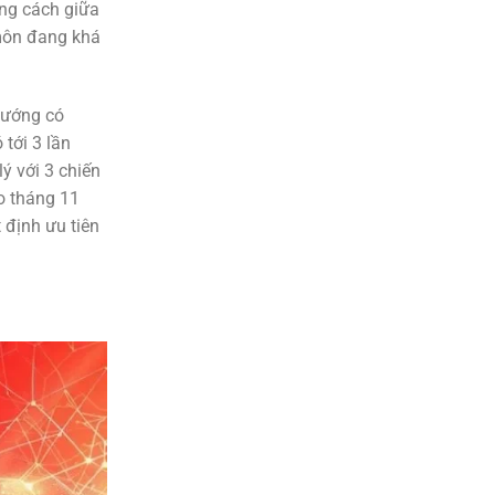
ảng cách giữa
 môn đang khá
hướng có
 tới 3 lần
ý với 3 chiến
ào tháng 11
t định ưu tiên