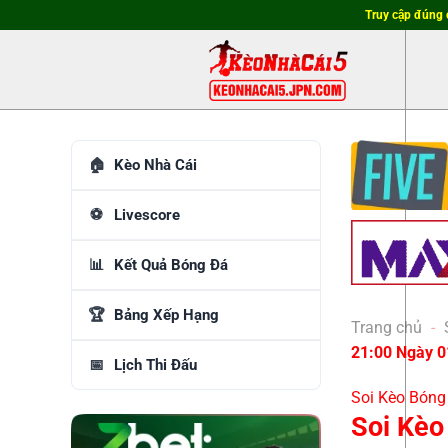
Bỏ
Truy cập đúng 
qua
nội
dung
Kèo Nhà Cái
Livescore
Kết Quả Bóng Đá
Bảng Xếp Hạng
Trang chủ
-
21:00 Ngày 0
Lịch Thi Đấu
Soi Kèo Bóng
Soi Kèo