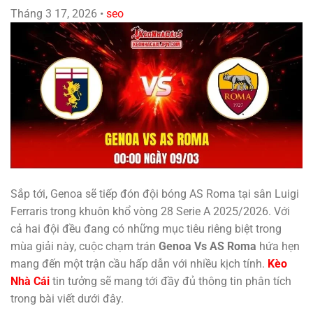
Tháng 3 17, 2026
•
seo
Sắp tới, Genoa sẽ tiếp đón đội bóng AS Roma tại sân Luigi
Ferraris trong khuôn khổ vòng 28 Serie A 2025/2026. Với
cả hai đội đều đang có những mục tiêu riêng biệt trong
mùa giải này, cuộc chạm trán
Genoa Vs AS Roma
hứa hẹn
mang đến một trận cầu hấp dẫn với nhiều kịch tính.
Kèo
Nhà Cái
tin tưởng sẽ mang tới đầy đủ thông tin phân tích
trong bài viết dưới đây.