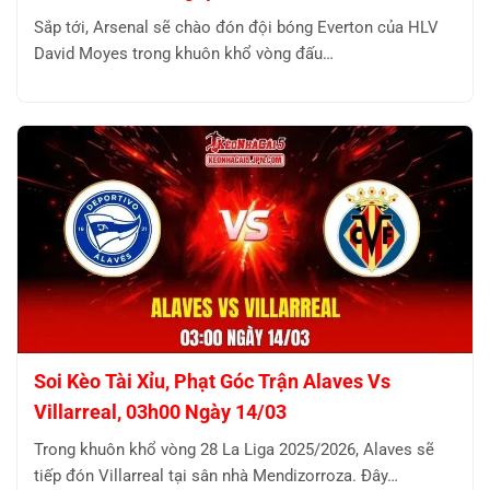
Sắp tới, Arsenal sẽ chào đón đội bóng Everton của HLV
David Moyes trong khuôn khổ vòng đấu…
Soi Kèo Tài Xỉu, Phạt Góc Trận Alaves Vs
Villarreal, 03h00 Ngày 14/03
Trong khuôn khổ vòng 28 La Liga 2025/2026, Alaves sẽ
tiếp đón Villarreal tại sân nhà Mendizorroza. Đây…