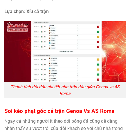
Lựa chọn: Xỉu cả trận
Thành tích đối đầu chi tiết cho trận đấu giữa Genoa vs AS
Roma
Soi kèo phạt góc cả trận Genoa Vs AS Roma
Ngay cả những người ít theo dõi bóng đá cũng dễ dàng
nhận thấy sự vượt trội của đội khách so với chủ nhà trong