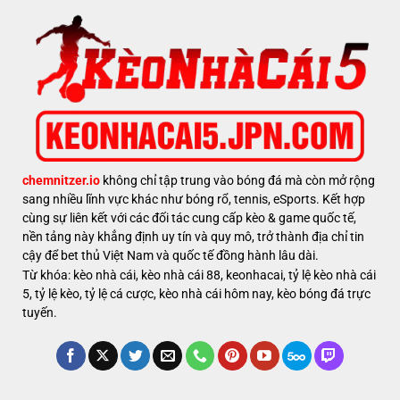
chemnitzer.io
không chỉ tập trung vào bóng đá mà còn mở rộng
sang nhiều lĩnh vực khác như bóng rổ, tennis, eSports. Kết hợp
cùng sự liên kết với các đối tác cung cấp kèo & game quốc tế,
nền tảng này khẳng định uy tín và quy mô, trở thành địa chỉ tin
cậy để bet thủ Việt Nam và quốc tế đồng hành lâu dài.
Từ khóa: kèo nhà cái, kèo nhà cái 88, keonhacai, tỷ lệ kèo nhà cái
5, tỷ lệ kèo, tỷ lệ cá cược, kèo nhà cái hôm nay, kèo bóng đá trực
tuyến.