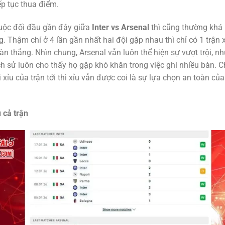
ếp tục thua điểm.
uộc đối đầu gần đây giữa
Inter vs Arsenal
thì cũng thường khá
. Thậm chí ở 4 lần gần nhất hai đội gặp nhau thì chỉ có 1 trận 
àn thắng. Nhìn chung, Arsenal vẫn luôn thể hiện sự vượt trội, nh
lịch sử luôn cho thấy họ gặp khó khăn trong việc ghi nhiều bàn. C
i xỉu của trận tới thì xỉu vẫn được coi là sự lựa chọn an toàn c
 cả trận