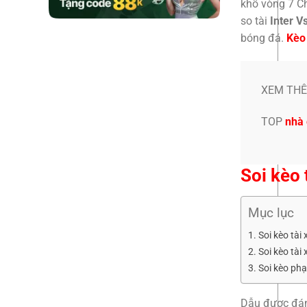
khổ vòng 7 C
so tài
Inter V
bóng đá.
Kèo
XEM TH
TOP
nhà 
Soi kèo 
Mục lục
Soi kèo tài 
Soi kèo tài 
Soi kèo phạ
Dẫu được đán