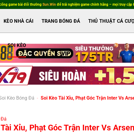
cổng game bài đổi thưởng
Sun.Win
để trải nghiệm game chính hãng – mọi truy cập kh
KÈO NHÀ CÁI
TRANG BÓNG ĐÁ
THỦ THUẬT CÁ CƯ
SOI KÈO
Soi Kèo Bóng Đá
-
Soi Kèo Tài Xỉu, Phạt Góc Trận Inter Vs Ars
 Đá
Tài Xỉu, Phạt Góc Trận Inter Vs Arsen