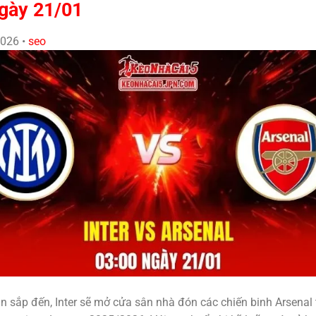
gày 21/01
2026
•
seo
an sắp đến, Inter sẽ mở cửa sân nhà đón các chiến binh Arsenal