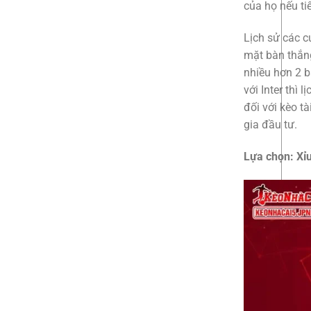
của họ nếu ti
Lịch sử các c
mặt bàn thắng
nhiều hơn 2 b
với Inter thì 
đối với kèo tà
gia đầu tư.
Lựa chọn: Xỉu