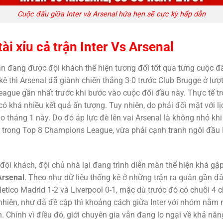
Cuộc đấu giữa Inter và Arsenal hứa hẹn sẽ cực kỳ hấp dẫn
tài xỉu cả trận Inter Vs Arsenal
n đang được đội khách thể hiện tương đối tốt qua từng cuộc đ
 kê thì Arsenal đã giành chiến thắng 3-0 trước Club Brugge ở lượt
ague gần nhất trước khi bước vào cuộc đối đầu này. Thực tế t
có khá nhiều kết quả ấn tượng. Tuy nhiên, do phải đối mặt với lị
o tháng 1 này. Do đó áp lực đè lên vai Arsenal là không nhỏ khi
rí trong Top 8 Champions League, vừa phải cạnh tranh ngôi đầu
 đội khách, đội chủ nhà lại đang trình diễn màn thể hiện khá gậ
Arsenal
. Theo như dữ liệu thống kê ở những trận ra quân gần đâ
letico Madrid 1-2 và Liverpool 0-1, mặc dù trước đó có chuỗi 4 
y nhiên, như đã đề cập thì khoảng cách giữa Inter với nhóm nằm 
. Chính vì điều đó, giới chuyên gia vẫn đang lo ngại về khả năn