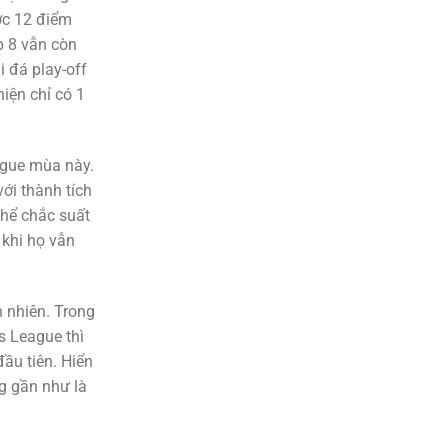
ợc 12 điểm
op 8 vẫn còn
i đá play-off
hiện chỉ có 1
ague mùa này.
ới thành tích
thể chắc suất
 khi họ vẫn
n nhiên. Trong
 League thì
ầu tiên. Hiển
g gần như là