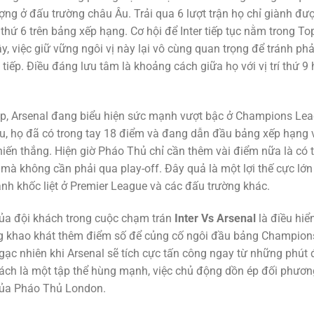
ợng ở đấu trường châu Âu. Trải qua 6 lượt trận họ chỉ giành đư
í thứ 6 trên bảng xếp hạng. Cơ hội để Inter tiếp tục nằm trong T
ậy, việc giữ vững ngôi vị này lại vô cùng quan trọng để tránh phả
 tiếp. Điều đáng lưu tâm là khoảng cách giữa họ với vị trí thứ 9 
lập, Arsenal đang biểu hiện sức mạnh vượt bậc ở Champions Le
u, họ đã có trong tay 18 điểm và đang dẫn đầu bảng xếp hạng v
iến thắng. Hiện giờ Pháo Thủ chỉ cần thêm vài điểm nữa là có 
mà không cần phải qua play-off. Đây quả là một lợi thế cực lớn
nh khốc liệt ở Premier League và các đấu trường khác.
của đội khách trong cuộc chạm trán
Inter Vs Arsenal
là điều hiể
g khao khát thêm điểm số để củng cố ngôi đầu bảng Champions
gạc nhiên khi Arsenal sẽ tích cực tấn công ngay từ những phút đ
cách là một tập thể hùng mạnh, việc chủ động dồn ép đối phươn
 của Pháo Thủ London.