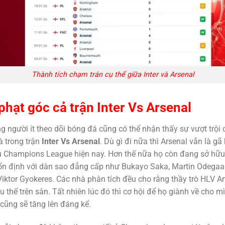
Thành tích chạm trán cụ thể giữa Inter và Arsenal
phạt góc cả trận Inter Vs Arsenal
 người ít theo dõi bóng đá cũng có thể nhận thấy sự vượt trội
à trong trận
Inter Vs Arsenal
. Dù gì đi nữa thì Arsenal vẫn là gã
 Champions League hiện nay. Hơn thế nữa họ còn đang sở hữu
ổn định với dàn sao đẳng cấp như Bukayo Saka, Martin Odegaar
 Viktor Gyokeres. Các nhà phân tích đều cho rằng thầy trò HLV Ar
 thế trên sân. Tất nhiên lúc đó thì cơ hội để họ giành về cho 
cũng sẽ tăng lên đáng kể.