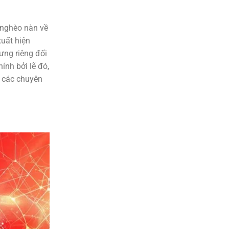
 nghèo nàn về
xuất hiện
ưng riêng đối
hính bởi lẽ đó,
ủa các chuyên