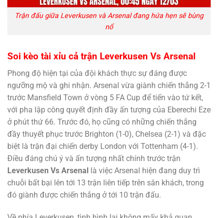
Trận đấu giữa Leverkusen và Arsenal đang hứa hẹn sẽ bùng
nổ
Soi kèo tài xỉu cả trận Leverkusen Vs Arsenal
Phong độ hiện tại của đội khách thực sự đáng được
ngưỡng mộ và ghi nhận. Arsenal vừa giành chiến thắng 2-1
trước Mansfield Town ở vòng 5 FA Cup để tiến vào tứ kết,
với pha lập công quyết định đầy ấn tượng của Eberechi Eze
ở phút thứ 66. Trước đó, họ cũng có những chiến thắng
đầy thuyết phục trước Brighton (1-0), Chelsea (2-1) và đặc
biệt là trận đại chiến derby London với Tottenham (4-1).
Điều đáng chú ý và ấn tượng nhất chính trước trận
Leverkusen Vs Arsenal
là việc Arsenal hiện đang duy trì
chuỗi bất bại lên tới 13 trận liên tiếp trên sân khách, trong
đó giành được chiến thắng ở tới 10 trận đấu.
Về phía Leverkusen, tình hình lại không mấy khả quan