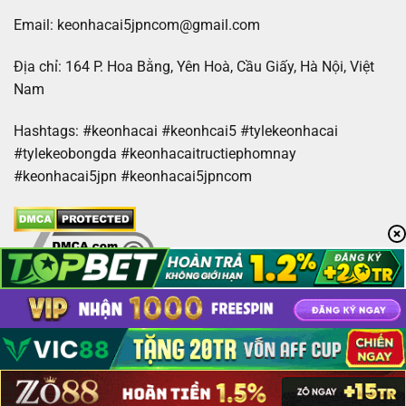
Email:
keonhacai5jpncom@gmail.com
Địa chỉ: 164 P. Hoa Bằng, Yên Hoà, Cầu Giấy, Hà Nội, Việt
Nam
Hashtags:
#keonhacai #keonhcai5 #tylekeonhacai
#tylekeobongda #keonhacaitructiephomnay
#keonhacai5jpn #keonhacai5jpncom
Copyright 2026 ©
Kèo Nhà Cái
| Bản quyền thuộc về chemnitzer.io |
Kèo Nhà Cái - Tỷ Lệ Kèo Nhà Cái 5, Kèo Bóng Đá Trực Tuyến Hôm
Nay