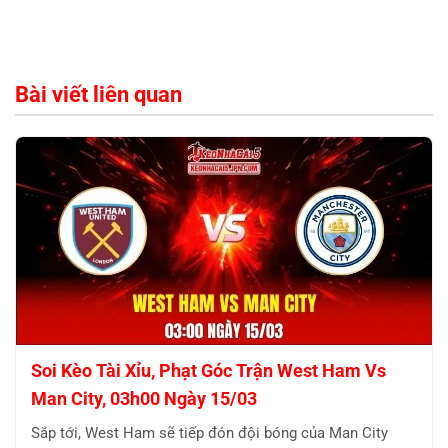
Bài viết liên quan
Soi Kèo Tài Xỉu, Phạt Góc Trận West Ham Vs
Man City, 03h00 Ngày 15/03
Sắp tới, West Ham sẽ tiếp đón đội bóng của Man City