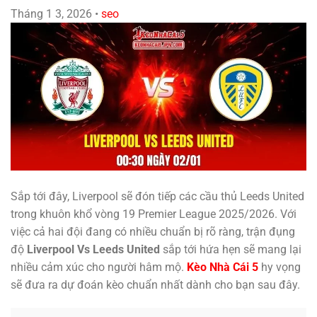
Tháng 1 3, 2026
•
seo
Sắp tới đây, Liverpool sẽ đón tiếp các cầu thủ Leeds United
trong khuôn khổ vòng 19 Premier League 2025/2026. Với
việc cả hai đội đang có nhiều chuẩn bị rõ ràng, trận đụng
độ
Liverpool Vs Leeds United
sắp tới hứa hẹn sẽ mang lại
nhiều cảm xúc cho người hâm mộ.
Kèo Nhà Cái 5
hy vọng
sẽ đưa ra dự đoán kèo chuẩn nhất dành cho bạn sau đây.