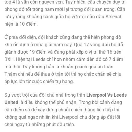
top 4 là vẫn còn nguyên vẹn. Tuy nhiên, câu chuyện duy trì
phong độ tốt trong năm mới lại tương đối quan trọng. Cần
lưu ý rằng khoảng cách giữa họ với đội dẫn đầu Arsenal
hiện là 10 điểm.
Ở phía đối diện, đội khách cũng đang thể hiện phong độ
khá ổn định ở mùa giải năm nay. Qua 17 vòng đấu họ đã
giành được 19 điểm và đang phải xếp ở vị trí thứ 16 trên
BXH. Hiện tại Leeds chỉ hơn nhóm cầm đèn đỏ có 7 điểm
mà thôi. Đây không hẳn là khoảng cách quá an toàn.
Thậm chí nếu để thua ở trận tới thì họ chắc chắn sẽ chịu
áp lực lớn từ cuộc chiến trụ hạng.
Sự vượt trội của đội chủ nhà trong trận
Liverpool Vs Leeds
United
là điều không thể phủ nhận. Trong bối cảnh đang
cần điểm số để xây dựng chuỗi chiến thắng liên tiếp thì
không quá ngạc nhiên khi Liverpool chủ động áp đặt lối
chơi ngay từ những phút đầu tiên.