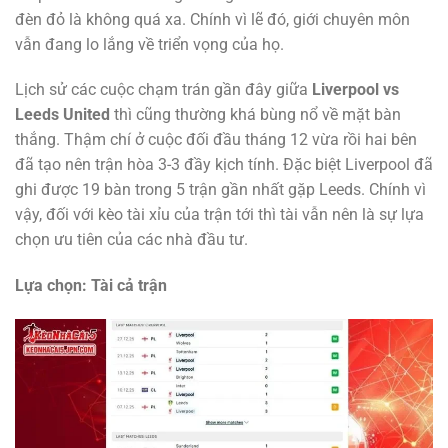
đèn đỏ là không quá xa. Chính vì lẽ đó, giới chuyên môn
vẫn đang lo lắng về triển vọng của họ.
Lịch sử các cuộc chạm trán gần đây giữa
Liverpool vs
Leeds United
thì cũng thường khá bùng nổ về mặt bàn
thắng. Thậm chí ở cuộc đối đầu tháng 12 vừa rồi hai bên
đã tạo nên trận hòa 3-3 đầy kịch tính. Đặc biệt Liverpool đã
ghi được 19 bàn trong 5 trận gần nhất gặp Leeds. Chính vì
vậy, đối với kèo tài xỉu của trận tới thì tài vẫn nên là sự lựa
chọn ưu tiên của các nhà đầu tư.
Lựa chọn: Tài cả trận