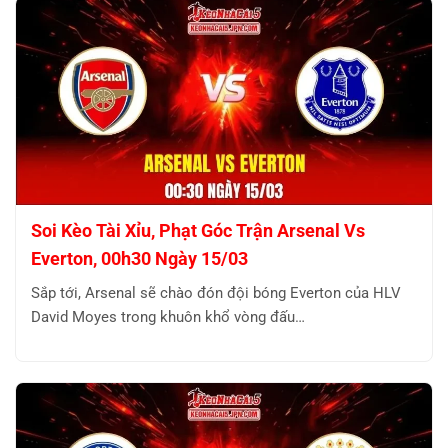
Soi Kèo Tài Xỉu, Phạt Góc Trận Arsenal Vs
Everton, 00h30 Ngày 15/03
Sắp tới, Arsenal sẽ chào đón đội bóng Everton của HLV
David Moyes trong khuôn khổ vòng đấu…