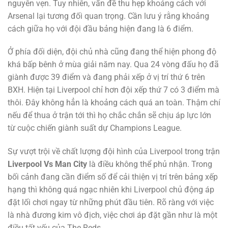
nguyên vẹn. Tuy nhiên, vấn đề thu hẹp khoảng cách với
Arsenal lại tương đối quan trọng. Cần lưu ý rằng khoảng
cách giữa họ với đội đầu bảng hiện đang là 6 điểm.
Ở phía đối diện, đội chủ nhà cũng đang thể hiện phong độ
khá bấp bênh ở mùa giải năm nay. Qua 24 vòng đấu họ đã
giành được 39 điểm và đang phải xếp ở vị trí thứ 6 trên
BXH. Hiện tại Liverpool chỉ hơn đội xếp thứ 7 có 3 điểm mà
thôi. Đây không hẳn là khoảng cách quá an toàn. Thậm chí
nếu để thua ở trận tới thì họ chắc chắn sẽ chịu áp lực lớn
từ cuộc chiến giành suất dự Champions League.
Sự vượt trội về chất lượng đội hình của Liverpool trong trận
Liverpool Vs Man City
là điều không thể phủ nhận. Trong
bối cảnh đang cần điểm số để cải thiện vị trí trên bảng xếp
hạng thì không quá ngạc nhiên khi Liverpool chủ động áp
đặt lối chơi ngay từ những phút đầu tiên. Rõ ràng với việc
là nhà đương kim vô địch, việc chơi áp đặt gần như là một
điều tất yếu của The Reds.