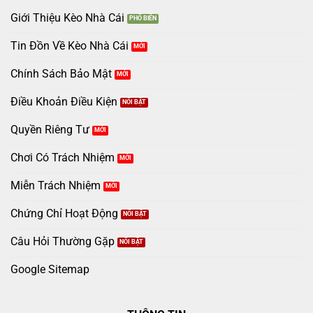
Giới Thiệu Kèo Nhà Cái
Tin Đồn Về Kèo Nhà Cái
Chính Sách Bảo Mật
Điều Khoản Điều Kiện
Quyền Riêng Tư
Chơi Có Trách Nhiệm
Miễn Trách Nhiệm
Chứng Chỉ Hoạt Động
Câu Hỏi Thường Gặp
Google Sitemap