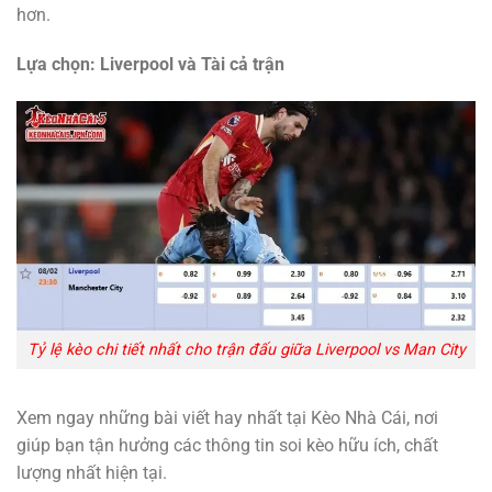
hơn.
Lựa chọn: Liverpool và Tài cả trận
Tỷ lệ kèo chi tiết nhất cho trận đấu giữa Liverpool vs Man City
Xem ngay những bài viết hay nhất tại Kèo Nhà Cái, nơi
giúp bạn tận hưởng các thông tin soi kèo hữu ích, chất
lượng nhất hiện tại.