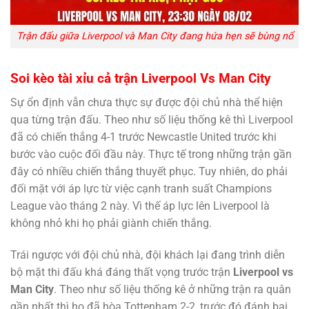
Trận đấu giữa Liverpool và Man City đang hứa hẹn sẽ bùng nổ
Soi kèo tài xỉu cả trận Liverpool Vs Man City
Sự ổn định vẫn chưa thực sự được đội chủ nhà thể hiện
qua từng trận đấu. Theo như số liệu thống kê thì Liverpool
đã có chiến thắng 4-1 trước Newcastle United trước khi
bước vào cuộc đối đầu này. Thực tế trong những trận gần
đây có nhiều chiến thắng thuyết phục. Tuy nhiên, do phải
đối mặt với áp lực từ việc cạnh tranh suất Champions
League vào tháng 2 này. Vì thế áp lực lên Liverpool là
không nhỏ khi họ phải giành chiến thắng.
Trái ngược với đội chủ nhà, đội khách lại đang trình diễn
bộ mặt thi đấu khá đáng thất vọng trước trận
Liverpool vs
Man City
. Theo như số liệu thống kê ở những trận ra quân
gần nhất thì họ đã hòa Tottenham 2-2, trước đó đánh bại