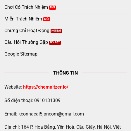
Chơi Có Trách Nhiệm
Miễn Trách Nhiệm
Chứng Chỉ Hoạt Động
Câu Hỏi Thường Gặp
Google Sitemap
THÔNG TIN
Website:
https://chemnitzer.io/
Số điện thoại: 0910131309
Email:
keonhacai5jpncom@gmail.com
Địa chỉ: 164 P. Hoa Bằng, Yên Hoà, Cầu Giấy, Hà Nội, Việt