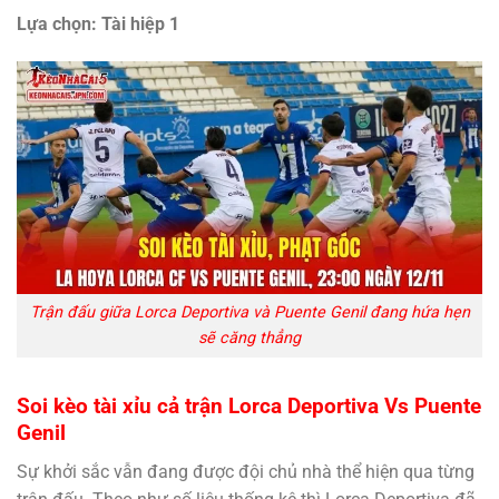
Lựa chọn: Tài hiệp 1
Trận đấu giữa Lorca Deportiva và Puente Genil đang hứa hẹn
sẽ căng thẳng
Soi kèo tài xỉu cả trận Lorca Deportiva Vs Puente
Genil
Sự khởi sắc vẫn đang được đội chủ nhà thể hiện qua từng