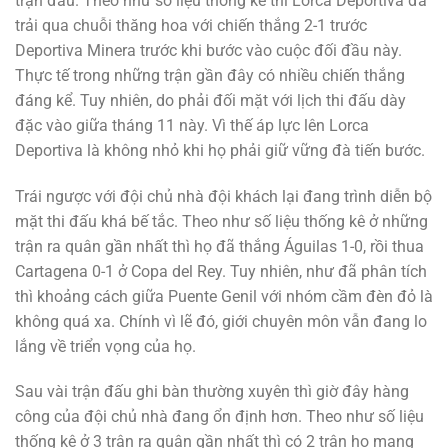
trận đấu. Theo như số liệu thống kê thì Lorca Deportiva đã
trải qua chuỗi thăng hoa với chiến thắng 2-1 trước
Deportiva Minera trước khi bước vào cuộc đối đầu này.
Thực tế trong những trận gần đây có nhiều chiến thắng
đáng kể. Tuy nhiên, do phải đối mặt với lịch thi đấu dày
đặc vào giữa tháng 11 này. Vì thế áp lực lên Lorca
Deportiva là không nhỏ khi họ phải giữ vững đà tiến bước.
Trái ngược với đội chủ nhà đội khách lại đang trình diễn bộ
mặt thi đấu khá bế tắc. Theo như số liệu thống kê ở những
trận ra quân gần nhất thì họ đã thắng Águilas 1-0, rồi thua
Cartagena 0-1 ở Copa del Rey. Tuy nhiên, như đã phân tích
thì khoảng cách giữa Puente Genil với nhóm cầm đèn đỏ là
không quá xa. Chính vì lẽ đó, giới chuyên môn vẫn đang lo
lắng về triển vọng của họ.
Sau vài trận đấu ghi bàn thường xuyên thì giờ đây hàng
công của đội chủ nhà đang ổn định hơn. Theo như số liệu
thống kê ở 3 trận ra quân gần nhất thì có 2 trận họ mang