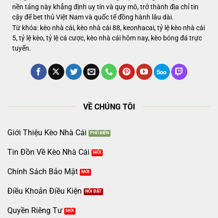
nền tảng này khẳng định uy tín và quy mô, trở thành địa chỉ tin
cậy để bet thủ Việt Nam và quốc tế đồng hành lâu dài.
Từ khóa: kèo nhà cái, kèo nhà cái 88, keonhacai, tỷ lệ kèo nhà cái
5, tỷ lệ kèo, tỷ lệ cá cược, kèo nhà cái hôm nay, kèo bóng đá trực
tuyến.
VỀ CHÚNG TÔI
Giới Thiệu Kèo Nhà Cái
Tin Đồn Về Kèo Nhà Cái
Chính Sách Bảo Mật
Điều Khoản Điều Kiện
Quyền Riêng Tư