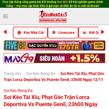
Truy cập đúng cổng game bài đổi thưởng
Sun.Win
để trải nghiệm game chính
Bỏ
hãng – mọi truy cập khác đều là giả mạo và tiềm ẩn rủi ro mất tài khoản!
qua
nội
dung
Kèo Nhà Cái
Livescore
Kết Quả Bó
Trang chủ
-
Soi Kèo Bóng Đá
-
Soi Kèo Tài Xỉu, Phạt Góc
Trận Lorca Deportiva Vs Puente Genil, 23h00 Ngày 12/11
Soi Kèo Bóng Đá
Soi Kèo Tài Xỉu, Phạt Góc Trận Lorca
Deportiva Vs Puente Genil, 23h00 Ngày