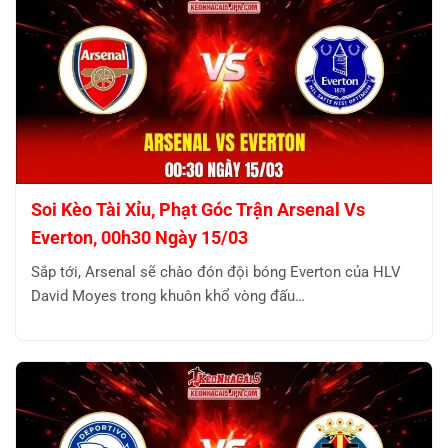
Soi Kèo Tài Xỉu, Phạt Góc Trận Arsenal Vs
Everton, 00h30 Ngày 15/03
Sắp tới, Arsenal sẽ chào đón đội bóng Everton của HLV
David Moyes trong khuôn khổ vòng đấu…