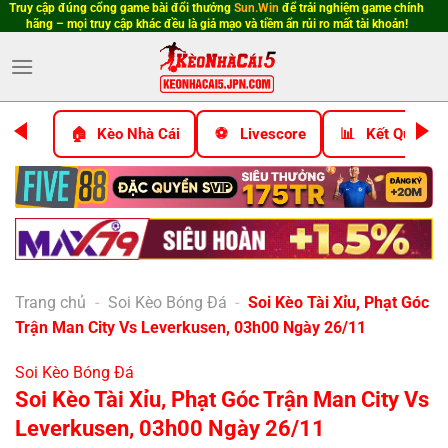
Truy cập đúng cổng game bài đổi thưởng
Sun.Win
để trải nghiệm game chính
Bỏ
hãng – mọi truy cập khác đều là giả mạo và tiềm ẩn rủi ro mất tài khoản!
qua
nội
dung
Kèo Nhà Cái
Livescore
Kết Quả Bó
Trang chủ
-
Soi Kèo Bóng Đá
-
Soi Kèo Tài Xỉu, Phạt Góc
Trận Man City Vs Leverkusen, 03h00 Ngày 26/11
Soi Kèo Bóng Đá
Soi Kèo Tài Xỉu, Phạt Góc Trận Man City Vs
Leverkusen, 03h00 Ngày 26/11