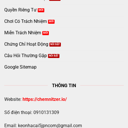
Quyền Riêng Tư
Chơi Có Trách Nhiệm
Miễn Trách Nhiệm
Chứng Chỉ Hoạt Động
Câu Hỏi Thường Gặp
Google Sitemap
THÔNG TIN
Website:
https://chemnitzer.io/
Số điện thoại: 0910131309
Email:
keonhacai5jpncom@gmail.com