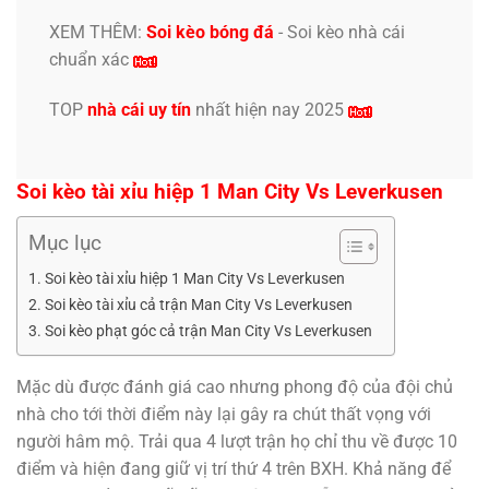
XEM THÊM:
Soi kèo bóng đá
- S
oi kèo nhà cái
chuẩn xác
TOP
nhà cái uy tín
nhất hiện nay 2025
Soi kèo tài xỉu hiệp 1 Man City Vs Leverkusen
Mục lục
Soi kèo tài xỉu hiệp 1 Man City Vs Leverkusen
Soi kèo tài xỉu cả trận Man City Vs Leverkusen
Soi kèo phạt góc cả trận Man City Vs Leverkusen
Mặc dù được đánh giá cao nhưng phong độ của đội chủ
nhà cho tới thời điểm này lại gây ra chút thất vọng với
người hâm mộ. Trải qua 4 lượt trận họ chỉ thu về được 10
điểm và hiện đang giữ vị trí thứ 4 trên BXH. Khả năng để