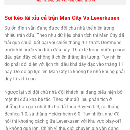
hẹn mang đến nhiều điều thú vị
Soi kèo tài xỉu cả trận Man City Vs Leverkusen
Sự ổn định vẫn đang được đội chủ nhà thể hiện trong
nhiều trận đấu. Theo như dữ liệu phân tích thì Man City đã
trải qua chuỗi bất bại với chiến thắng 4-1 trước Dortmund
trước khi bước vào trận đấu này. Thực tế trong những cuộc
đấu gần đây có không ít chiến thắng ấn tượng. Tuy nhiên,
do phải đối diện với lịch thi đấu khá dày đặc vào tháng 11
này. Do đó áp lực lên Man City là không hề nhỏ khi họ phải
duy trì vị trí cao.
Ngược lại với đội chủ nhà đội khách lại đang biểu hiện bộ
mặt thi đấu khá bế tắc. Theo như dữ liệu phân tích ở
những trận gần nhất thì họ đã thua Bayern 0-3, rồi thắng
Benfica 1-0, và thắng Heidenheim 6-0. Tuy nhiên, như đã
nói thì khoảng cách giữa Leverkusen với khu vực play-off
là không quá lớn. Chính vì thế, giới chuyên gia vẫn đang