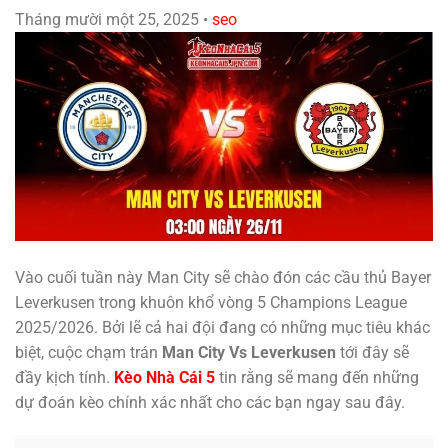
Tháng mười một 25, 2025
•
seo
Vào cuối tuần này Man City sẽ chào đón các cầu thủ Bayer
Leverkusen trong khuôn khổ vòng 5 Champions League
2025/2026. Bởi lẽ cả hai đội đang có những mục tiêu khác
biệt, cuộc chạm trán
Man City Vs Leverkusen
tới đây sẽ
đầy kịch tính.
Kèo Nhà Cái 5
tin rằng sẽ mang đến những
dự đoán kèo chính xác nhất cho các bạn ngay sau đây.