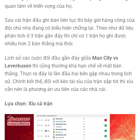
quan tâm về triển vọng của họ.
Sau vài trận đấu ghi bàn liên tục thì bây giờ hàng công của
đội chủ nhà đang có biểu hiện chững lại. Theo như dữ liệu
phân tích ở 3 trận gần đây thì chỉ có 1 trận họ ghi được
nhiều hơn 2 bàn thắng mà thôi.
Lịch sử các cuộc đối đầu gần đây giữa
Man City vs
Leverkusen
thì cũng thường khá hạn chế về mặt bàn
thắng. Thực ra đây là lần đầu hai bên gặp nhau trong lịch
sử. Chính bởi thế, đối với kèo tài xỉu của trận sắp tới thì xỉu
vẫn nên là phương án ưu tiên của các nhà cái.
Lựa chọn: Xỉu cả trận