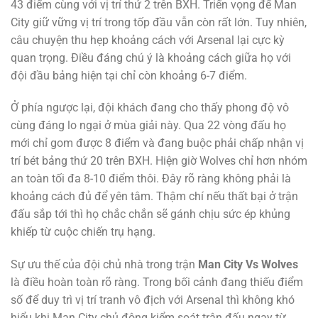
43 điểm cùng với vị trí thứ 2 trên BXH. Triển vọng để Man
City giữ vững vị trí trong tốp đầu vẫn còn rất lớn. Tuy nhiên,
câu chuyện thu hẹp khoảng cách với Arsenal lại cực kỳ
quan trọng. Điều đáng chú ý là khoảng cách giữa họ với
đội đầu bảng hiện tại chỉ còn khoảng 6-7 điểm.
Ở phía ngược lại, đội khách đang cho thấy phong độ vô
cùng đáng lo ngại ở mùa giải này. Qua 22 vòng đấu họ
mới chỉ gom được 8 điểm và đang buộc phải chấp nhận vị
trí bét bảng thứ 20 trên BXH. Hiện giờ Wolves chỉ hơn nhóm
an toàn tối đa 8-10 điểm thôi. Đây rõ ràng không phải là
khoảng cách đủ để yên tâm. Thậm chí nếu thất bại ở trận
đấu sắp tới thì họ chắc chắn sẽ gánh chịu sức ép khủng
khiếp từ cuộc chiến trụ hạng.
Sự ưu thế của đội chủ nhà trong trận
Man City Vs Wolves
là điều hoàn toàn rõ ràng. Trong bối cảnh đang thiếu điểm
số để duy trì vị trí tranh vô địch với Arsenal thì không khó
hiểu khi Man City chủ động kiểm soát trận đấu ngay từ