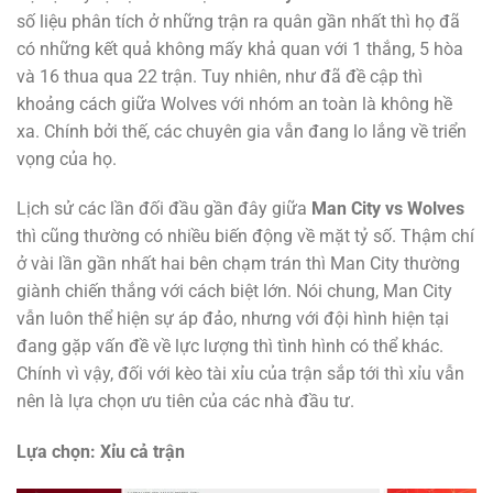
số liệu phân tích ở những trận ra quân gần nhất thì họ đã
có những kết quả không mấy khả quan với 1 thắng, 5 hòa
và 16 thua qua 22 trận. Tuy nhiên, như đã đề cập thì
khoảng cách giữa Wolves với nhóm an toàn là không hề
xa. Chính bởi thế, các chuyên gia vẫn đang lo lắng về triển
vọng của họ.
Lịch sử các lần đối đầu gần đây giữa
Man City vs Wolves
thì cũng thường có nhiều biến động về mặt tỷ số. Thậm chí
ở vài lần gần nhất hai bên chạm trán thì Man City thường
giành chiến thắng với cách biệt lớn. Nói chung, Man City
vẫn luôn thể hiện sự áp đảo, nhưng với đội hình hiện tại
đang gặp vấn đề về lực lượng thì tình hình có thể khác.
Chính vì vậy, đối với kèo tài xỉu của trận sắp tới thì xỉu vẫn
nên là lựa chọn ưu tiên của các nhà đầu tư.
Lựa chọn: Xỉu cả trận