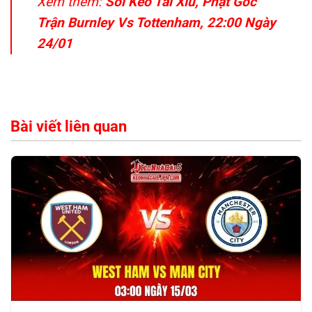
Xem thêm:
Soi Kèo Tài Xỉu, Phạt Góc
Trận Burnley Vs Tottenham, 22:00 Ngày
24/01
Bài viết liên quan