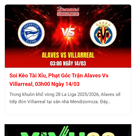
Soi Kèo Tài Xỉu, Phạt Góc Trận Alaves Vs
Villarreal, 03h00 Ngày 14/03
Trong khuôn khổ vòng 28 La Liga 2025/2026, Alaves sẽ
tiếp đón Villarreal tại sân nhà Mendizorroza. Đây…