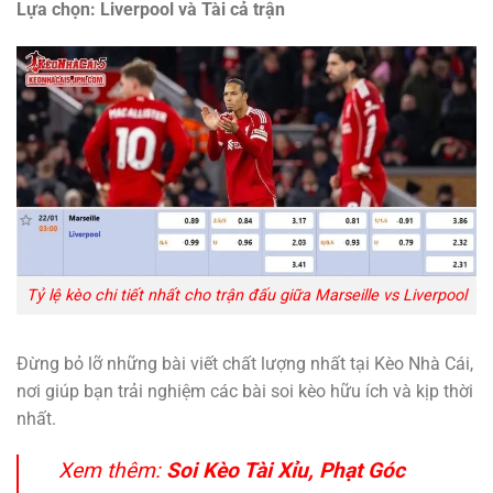
Lựa chọn: Liverpool và Tài cả trận
Tỷ lệ kèo chi tiết nhất cho trận đấu giữa Marseille vs Liverpool
Đừng bỏ lỡ những bài viết chất lượng nhất tại Kèo Nhà Cái,
nơi giúp bạn trải nghiệm các bài soi kèo hữu ích và kịp thời
nhất.
Xem thêm:
Soi Kèo Tài Xỉu, Phạt Góc