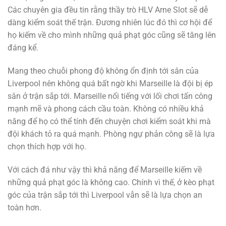
Các chuyên gia đều tin rằng thầy trò HLV Arne Slot sẽ dễ
dàng kiểm soát thế trận. Đương nhiên lúc đó thì cơ hội để
họ kiếm về cho mình những quả phạt góc cũng sẽ tăng lên
đáng kể.
Mang theo chuỗi phong độ không ổn định tới sân của
Liverpool nên không quá bất ngờ khi Marseille là đội bị ép
sân ở trận sắp tới. Marseille nổi tiếng với lối chơi tấn công
mạnh mẽ và phong cách cầu toàn. Không có nhiều khả
năng để họ có thể tính đến chuyện chơi kiểm soát khi mà
đội khách tỏ ra quá mạnh. Phòng ngự phản công sẽ là lựa
chọn thích hợp với họ.
Với cách đá như vậy thì khả năng để Marseille kiếm về
những quả phạt góc là không cao. Chính vì thế, ở kèo phạt
góc của trận sắp tới thì Liverpool vẫn sẽ là lựa chọn an
toàn hơn.