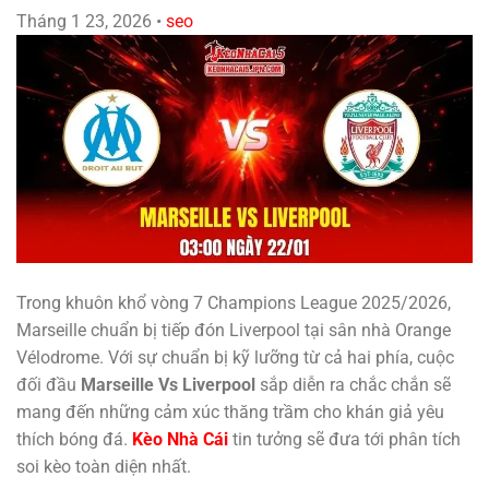
Tháng 1 23, 2026
•
seo
Trong khuôn khổ vòng 7 Champions League 2025/2026,
Marseille chuẩn bị tiếp đón Liverpool tại sân nhà Orange
Vélodrome. Với sự chuẩn bị kỹ lưỡng từ cả hai phía, cuộc
đối đầu
Marseille Vs Liverpool
sắp diễn ra chắc chắn sẽ
mang đến những cảm xúc thăng trầm cho khán giả yêu
thích bóng đá.
Kèo Nhà Cái
tin tưởng sẽ đưa tới phân tích
soi kèo toàn diện nhất.