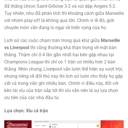
đã thắng Union Saint-Gilloise 3-2 và vùi dập Angers 5-2.
Tuy nhiên, như đã phân tích thì khoảng cách giữa Marseille
với nhóm play-off là không quá lớn. Chính vì lẽ đó, giới
chuyên môn vẫn đang lo ngại về triển vọng của họ.
Lịch sử các cuộc chạm trán trong quá khứ giữa
Marseille
vs Liverpool
thì cũng thường khá thận trọng về mặt bàn
thắng. Thậm chí ở 4 lần gần nhất hai bên gặp nhau tại
Champions League thì chỉ có 1 trận có nhiều hơn 2 bàn
thắng. Nhìn chung, Liverpool vẫn luôn thể hiện sự vượt trội,
nhưng riêng về đối thủ này thì lịch sử luôn cho thấy họ gặp
vất vả trong việc ghi nhiều bàn. Chính vì điều này, đối với
kèo tài xỉu của trận sắp tới thì xỉu vẫn nên là sự lựa chọn
ưu tiên của các nhà đầu tư.
Lựa chọn: Xỉu cả trận