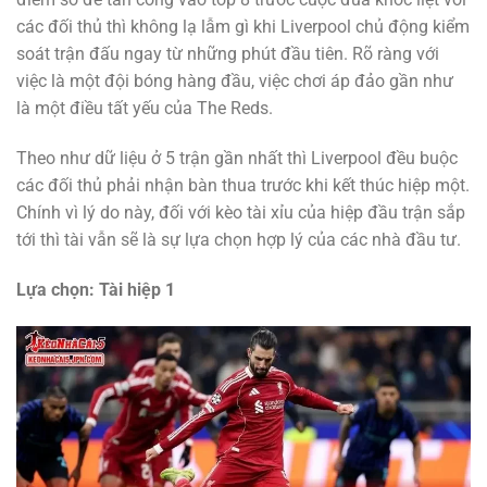
các đối thủ thì không lạ lẫm gì khi Liverpool chủ động kiểm
soát trận đấu ngay từ những phút đầu tiên. Rõ ràng với
việc là một đội bóng hàng đầu, việc chơi áp đảo gần như
là một điều tất yếu của The Reds.
Theo như dữ liệu ở 5 trận gần nhất thì Liverpool đều buộc
các đối thủ phải nhận bàn thua trước khi kết thúc hiệp một.
Chính vì lý do này, đối với kèo tài xỉu của hiệp đầu trận sắp
tới thì tài vẫn sẽ là sự lựa chọn hợp lý của các nhà đầu tư.
Lựa chọn: Tài hiệp 1