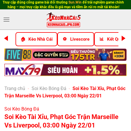
Truy cập đúng cổng game bài đổi thưởng
Sun.Win
để trải nghiệm game chính
Bỏ
hãng – mọi truy cập khác đều là giả mạo và tiềm ẩn rủi ro mất tài khoản!
qua
nội
dung
Kèo Nhà Cái
Livescore
Kết Quả Bó
Trang chủ
-
Soi Kèo Bóng Đá
-
Soi Kèo Tài Xỉu, Phạt Góc
Trận Marseille Vs Liverpool, 03:00 Ngày 22/01
Soi Kèo Bóng Đá
Soi Kèo Tài Xỉu, Phạt Góc Trận Marseille
Vs Liverpool, 03:00 Ngày 22/01