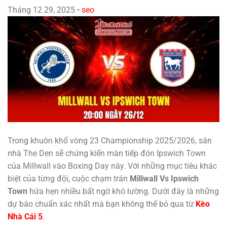
Tháng 12 29, 2025
•
seo
Trong khuôn khổ vòng 23 Championship 2025/2026, sân
nhà The Den sẽ chứng kiến màn tiếp đón Ipswich Town
của Millwall vào Boxing Day này. Với những mục tiêu khác
biệt của từng đội, cuộc chạm trán
Millwall Vs Ipswich
Town
hứa hẹn nhiều bất ngờ khó lường. Dưới đây là những
dự báo chuẩn xác nhất mà bạn không thể bỏ qua từ
Kèo
Nhà Cái 5
.