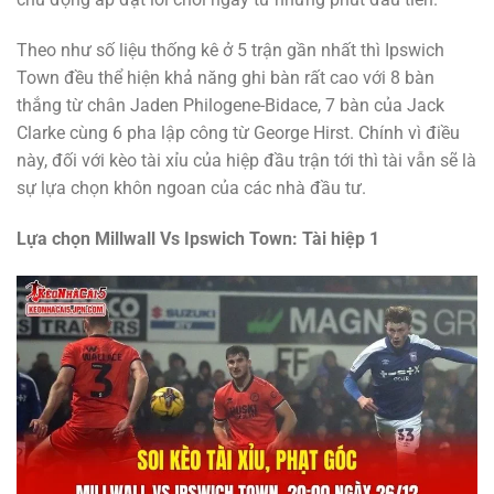
Theo như số liệu thống kê ở 5 trận gần nhất thì Ipswich
Town đều thể hiện khả năng ghi bàn rất cao với 8 bàn
thắng từ chân Jaden Philogene-Bidace, 7 bàn của Jack
Clarke cùng 6 pha lập công từ George Hirst. Chính vì điều
này, đối với kèo tài xỉu của hiệp đầu trận tới thì tài vẫn sẽ là
sự lựa chọn khôn ngoan của các nhà đầu tư.
Lựa chọn Millwall Vs Ipswich Town: Tài hiệp 1