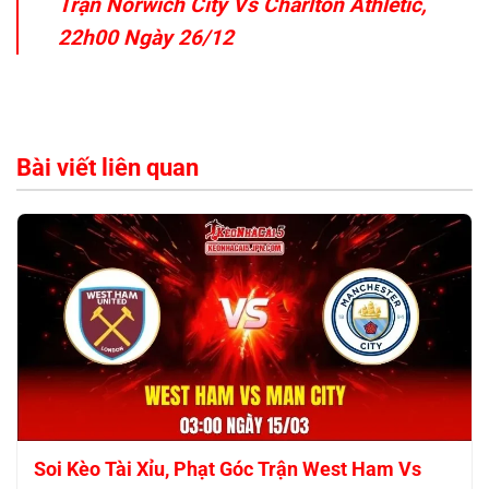
Trận Norwich City Vs Charlton Athletic,
22h00 Ngày 26/12
Bài viết liên quan
Soi Kèo Tài Xỉu, Phạt Góc Trận West Ham Vs