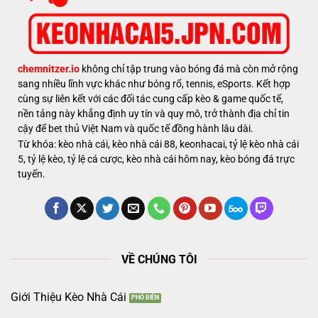
chemnitzer.io
không chỉ tập trung vào bóng đá mà còn mở rộng
sang nhiều lĩnh vực khác như bóng rổ, tennis, eSports. Kết hợp
cùng sự liên kết với các đối tác cung cấp kèo & game quốc tế,
nền tảng này khẳng định uy tín và quy mô, trở thành địa chỉ tin
cậy để bet thủ Việt Nam và quốc tế đồng hành lâu dài.
Từ khóa: kèo nhà cái, kèo nhà cái 88, keonhacai, tỷ lệ kèo nhà cái
5, tỷ lệ kèo, tỷ lệ cá cược, kèo nhà cái hôm nay, kèo bóng đá trực
tuyến.
VỀ CHÚNG TÔI
Giới Thiệu Kèo Nhà Cái