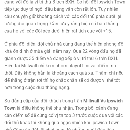
cùng với đó là vị trí thứ 3 trên BXH. Cơ hội để Ipswich Town
tiếp tục duy trì ngôi đầu bảng vẫn còn rất lớn. Tuy nhiên,
câu chuyện giữ khoảng cách với các đối thủ phía dưới lại
tương đối quan trọng. Cần lưu ý rằng hiệu số bàn thắng
của họ với các đội xếp dưới hiện rất tích cực với +15.
Ở phía đối diện, đội chủ nhà cũng đang thể hiện phong độ
khá ổn định ở mùa giải năm nay. Qua 22 vòng đấu họ đã
giành được 35 điểm và đang xếp ở vị trí thứ 6 trên BXH.
Hiện tại Millwall chỉ kém nhóm playoff có vài điểm mà
thôi. Đây không hẳn là khoảng cách quá xa. Thậm chí nếu
để thắng ở trận tới thì họ chắc chắn sẽ có được vị thế tốt
hơn trong cuộc đua thăng hạng.
Sự đẳng cấp của đội khách trong trận
Millwall Vs Ipswich
Town
là điều không thể phủ nhận. Trong bối cảnh đang
cần điểm số để củng cố vị trí top 3 trước cuộc đua với các
đối thủ khác thì không quá ngạc nhiên khi Ipswich Town
chủ động áp đặt lối chơi ngay từ những phút đầu tiên.