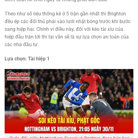
Theo như số liệu thống kê ở 5 trận gần nhất thì Brighton
đều ép các đối thủ phải vào lưới nhặt bóng trước khi bước
sang hiệp hai. Chính vì điều này, đối với kèo tài xỉu của
hiệp đầu trận tới thì tài vẫn sẽ là sự lựa chọn an toàn của
các nhà đầu tư.
Lựa chọn: Tài hiệp 1