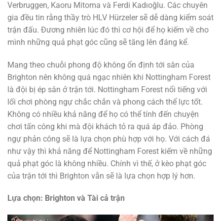
Verbruggen, Kaoru Mitoma và Ferdi Kadıoğlu. Các chuyên
gia đều tin rằng thầy trò HLV Hürzeler sẽ dễ dàng kiểm soát
trận đấu. Đương nhiên lúc đó thì cơ hội để họ kiếm về cho
mình những quả phạt góc cũng sẽ tăng lên đáng kể.
Mang theo chuỗi phong độ không ổn định tới sân của
Brighton nên không quá ngạc nhiên khi Nottingham Forest
là đội bị ép sân ở trận tới. Nottingham Forest nổi tiếng với
lối chơi phòng ngự chắc chắn và phong cách thể lực tốt.
Không có nhiều khả năng để họ có thể tính đến chuyện
chơi tấn công khi mà đội khách tỏ ra quá áp đảo. Phòng
ngự phản công sẽ là lựa chọn phù hợp với họ. Với cách đá
như vậy thì khả năng để Nottingham Forest kiếm về những
quả phạt góc là không nhiều. Chính vì thế, ở kèo phạt góc
của trận tới thì Brighton vẫn sẽ là lựa chọn hợp lý hơn.
Lựa chọn: Brighton và Tài cả trận