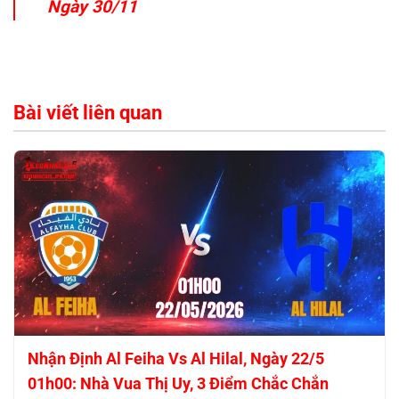
Ngày 30/11
Bài viết liên quan
Nhận Định Al Feiha Vs Al Hilal, Ngày 22/5
01h00: Nhà Vua Thị Uy, 3 Điểm Chắc Chắn