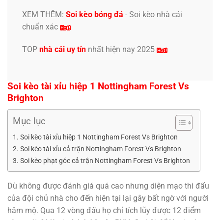
XEM THÊM:
Soi kèo bóng đá
- S
oi kèo nhà cái
chuẩn xác
TOP
nhà cái uy tín
nhất hiện nay 2025
Soi kèo tài xỉu hiệp 1 Nottingham Forest Vs
Brighton
Mục lục
Soi kèo tài xỉu hiệp 1 Nottingham Forest Vs Brighton
Soi kèo tài xỉu cả trận Nottingham Forest Vs Brighton
Soi kèo phạt góc cả trận Nottingham Forest Vs Brighton
Dù không được đánh giá quá cao nhưng diện mạo thi đấu
của đội chủ nhà cho đến hiện tại lại gây bất ngờ với người
hâm mộ. Qua 12 vòng đấu họ chỉ tích lũy được 12 điểm