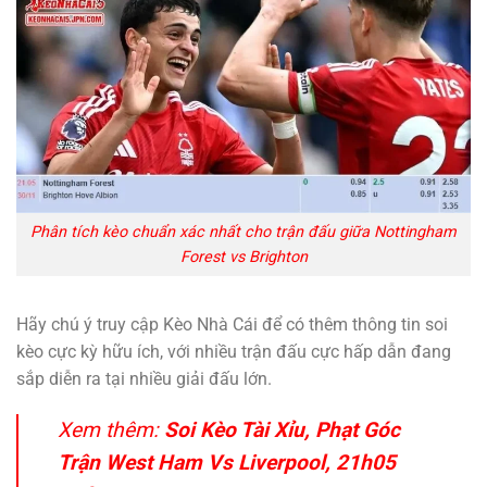
Phân tích kèo chuẩn xác nhất cho trận đấu giữa Nottingham
Forest vs Brighton
Hãy chú ý truy cập Kèo Nhà Cái để có thêm thông tin soi
kèo cực kỳ hữu ích, với nhiều trận đấu cực hấp dẫn đang
sắp diễn ra tại nhiều giải đấu lớn.
Xem thêm:
Soi Kèo Tài Xỉu, Phạt Góc
Trận West Ham Vs Liverpool, 21h05