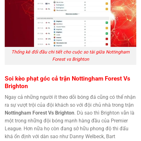
Thống kê đối đầu chi tiết cho cuộc so tài giữa Nottingham
Forest vs Brighton
Soi kèo phạt góc cả trận Nottingham Forest Vs
Brighton
Ngay cả những người ít theo dõi bóng đá cũng có thể nhận
ra sự vượt trội của đội khách so với đội chủ nhà trong trận
Nottingham Forest Vs Brighton
. Dù sao thì Brighton vẫn là
một trong những đội bóng mạnh hàng đầu của Premier
League. Hơn nữa họ còn đang sở hữu phong độ thi đấu
khá ổn định với dàn sao như Danny Welbeck, Bart