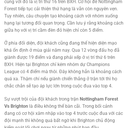
cùng với đó là vị trí thứ 16 trên BXH. Cơ hội để Nottingham
Forest tiếp tục cải thiện thứ hạng là vẫn còn nguyên vẹn.
Tuy nhiên, câu chuyện tạo khoảng cách với nhóm xuống
hạng lại tương đối quan trọng. Cần lưu ý rằng khoảng cách
giữa họ với vị trí cầm đèn đỏ hiện chỉ còn 5 điểm.
Ở phía đối diện, đội khách cũng đang thể hiện diện mạo
khá ổn định ở mùa giải năm nay. Qua 12 vòng đấu họ đã
giành được 19 điểm và đang phải xếp ở vị trí thứ 6 trên
BXH. Hiện tại Brighton chỉ kém nhóm dự Champions
League có 4 điểm mà thôi. Đây không hẳn là khoảng cách
quá xa. Thậm chí nếu giành chiến thắng ở trận tới thì họ
chắc chắn sẽ tạo áp lực lớn trong cuộc đua vào top 4.
Sự vượt trội của đội khách trong trận
Nottingham Forest
Vs Brighton
là điều không thể bàn cãi. Trong bối cảnh
đang có cơ hội xâm nhập vào top 4 trước cuộc đua với các
đội mạnh thì không quá bất ngờ khi Brighton chủ động
kiểm soát lối chơi ngay từ những phút ban đầu.