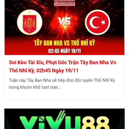
Soi Kèo Tài Xỉu, Phạt Góc Trận Tây Ban Nha Vs
Thổ Nhĩ Kỳ, 02h45 Ngày 19/11
Tuần này Tây Ban Nha sẽ tiếp đón đội tuyển Thổ Nhĩ Kỳ
trong khuôn khổ lượt trận…