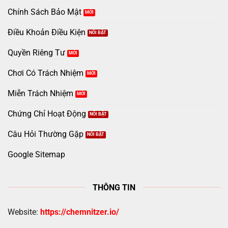
Chính Sách Bảo Mật
Điều Khoản Điều Kiện
Quyền Riêng Tư
Chơi Có Trách Nhiệm
Miễn Trách Nhiệm
Chứng Chỉ Hoạt Động
Câu Hỏi Thường Gặp
Google Sitemap
THÔNG TIN
Website:
https://chemnitzer.io/