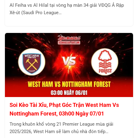
Al Feiha vs Al Hilal tại vòng hạ màn 34 giải VĐQG Ả Rập
Xê-út (Saudi Pro League…
Soi Kèo Tài Xỉu, Phạt Góc Trận West Ham Vs
Nottingham Forest, 03h00 Ngày 07/01
Trong khuôn khổ vòng 21 Premier League mùa giải
2025/2026, West Ham sẽ làm chủ nhà đón tiếp…