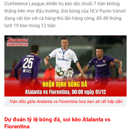
Conference League, khiến họ kéo dài chuỗi 7 trận không
thắng trên mọi đấu trường. Đội bóng của HLV Paolo Vanoli
đang vật lộn với cả hàng thủ lẫn hàng công, đã để thủng
lưới 19 bàn trong 12 trận.
Trận đấu giữa Atalanta vs Fiorentina hứa hẹn sẽ rất hấp dẫn
Dự đoán
tỷ lệ bóng đá
, soi kèo Atalanta vs
Fiorentina