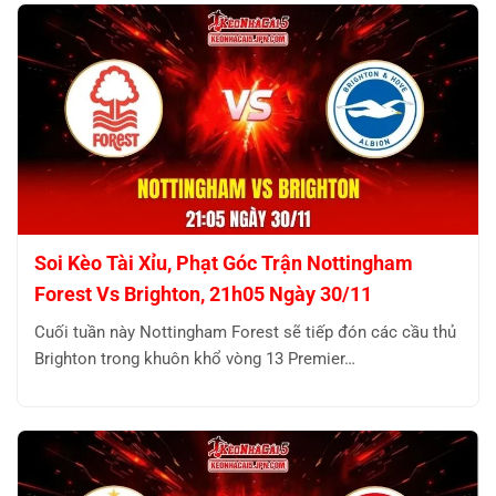
Soi Kèo Tài Xỉu, Phạt Góc Trận Nottingham
Forest Vs Brighton, 21h05 Ngày 30/11
Cuối tuần này Nottingham Forest sẽ tiếp đón các cầu thủ
Brighton trong khuôn khổ vòng 13 Premier…