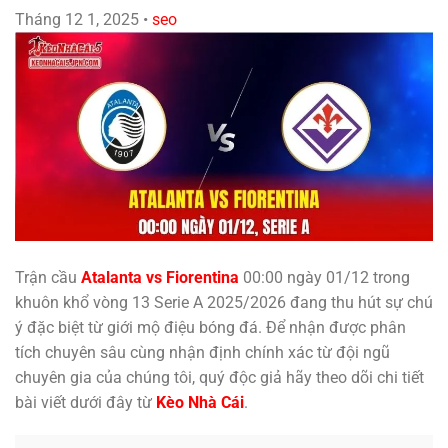
Tháng 12 1, 2025
•
seo
Trận cầu
Atalanta vs Fiorentina
00:00 ngày 01/12 trong
khuôn khổ vòng 13 Serie A 2025/2026 đang thu hút sự chú
ý đặc biệt từ giới mộ điệu bóng đá. Để nhận được phân
tích chuyên sâu cùng nhận định chính xác từ đội ngũ
chuyên gia của chúng tôi, quý độc giả hãy theo dõi chi tiết
bài viết dưới đây từ
Kèo Nhà Cái
.