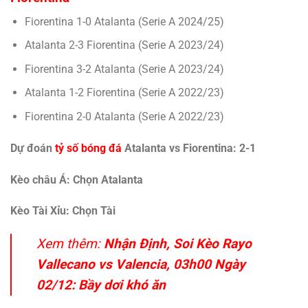
Fiorentina 1-0 Atalanta (Serie A 2024/25)
Atalanta 2-3 Fiorentina (Serie A 2023/24)
Fiorentina 3-2 Atalanta (Serie A 2023/24)
Atalanta 1-2 Fiorentina (Serie A 2022/23)
Fiorentina 2-0 Atalanta (Serie A 2022/23)
Dự đoán
tỷ số bóng đá
Atalanta vs Fiorentina: 2-1
Kèo châu Á: Chọn Atalanta
Kèo Tài Xỉu: Chọn Tài
Xem thêm:
Nhận Định, Soi Kèo Rayo
Vallecano vs Valencia, 03h00 Ngày
02/12: Bầy dơi khó ăn