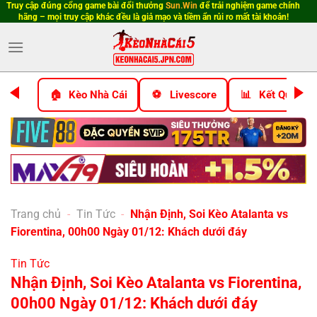
Truy cập đúng cổng game bài đổi thưởng
Sun.Win
để trải nghiệm game chính
Bỏ
hãng – mọi truy cập khác đều là giả mạo và tiềm ẩn rủi ro mất tài khoản!
qua
nội
dung
Kèo Nhà Cái
Livescore
Kết Quả Bó
Trang chủ
-
Tin Tức
-
Nhận Định, Soi Kèo Atalanta vs
Fiorentina, 00h00 Ngày 01/12: Khách dưới đáy
Tin Tức
Nhận Định, Soi Kèo Atalanta vs Fiorentina,
00h00 Ngày 01/12: Khách dưới đáy