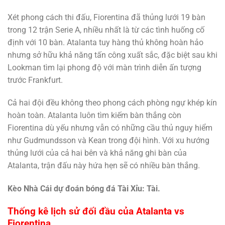
Xét phong cách thi đấu, Fiorentina đã thủng lưới 19 bàn
trong 12 trận Serie A, nhiều nhất là từ các tình huống cố
định với 10 bàn. Atalanta tuy hàng thủ không hoàn hảo
nhưng sở hữu khả năng tấn công xuất sắc, đặc biệt sau khi
Lookman tìm lại phong độ với màn trình diễn ấn tượng
trước Frankfurt.
Cả hai đội đều không theo phong cách phòng ngự khép kín
hoàn toàn. Atalanta luôn tìm kiếm bàn thắng còn
Fiorentina dù yếu nhưng vẫn có những cầu thủ nguy hiểm
như Gudmundsson và Kean trong đội hình. Với xu hướng
thủng lưới của cả hai bên và khả năng ghi bàn của
Atalanta, trận đấu này hứa hẹn sẽ có nhiều bàn thắng.
Kèo Nhà Cái dự đoán bóng đá Tài Xỉu: Tài.
Thống kê lịch sử đối đầu của Atalanta vs
Fiorentina