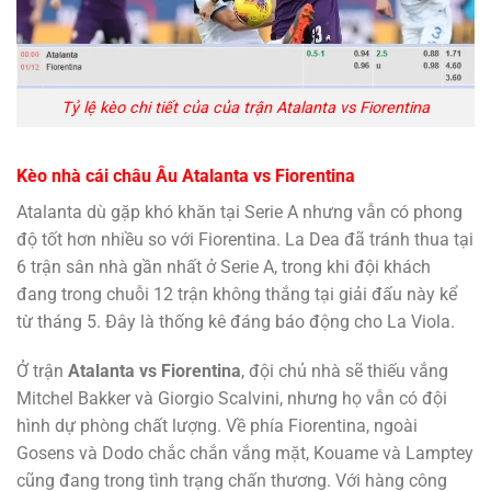
Tỷ lệ kèo chi tiết của của trận Atalanta vs Fiorentina
Kèo nhà cái châu Âu Atalanta vs Fiorentina
Atalanta dù gặp khó khăn tại Serie A nhưng vẫn có phong
độ tốt hơn nhiều so với Fiorentina. La Dea đã tránh thua tại
6 trận sân nhà gần nhất ở Serie A, trong khi đội khách
đang trong chuỗi 12 trận không thắng tại giải đấu này kể
từ tháng 5. Đây là thống kê đáng báo động cho La Viola.
Ở trận
Atalanta vs Fiorentina
, đội chủ nhà sẽ thiếu vắng
Mitchel Bakker và Giorgio Scalvini, nhưng họ vẫn có đội
hình dự phòng chất lượng. Về phía Fiorentina, ngoài
Gosens và Dodo chắc chắn vắng mặt, Kouame và Lamptey
cũng đang trong tình trạng chấn thương. Với hàng công