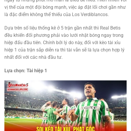
vị thế của một đội bóng mạnh, việc áp đặt lối chơi gần như
là đặc điểm không thể thiếu của Los Verdiblancos.
Dựa trên số liệu thống kê ở 5 trận gần nhất thì Real Betis
đều khiến đối phương phải vào lưới nhặt bóng ngay trong
hiệp đấu đầu tiên. Chính bởi lý do này, đối với kèo tài xỉu
hiệp 1 của trận sắp diễn ra thì tài vẫn sẽ là lựa chọn hợp lý
nhất đối với các nhà đầu tư.
Lựa chọn: Tài hiệp 1