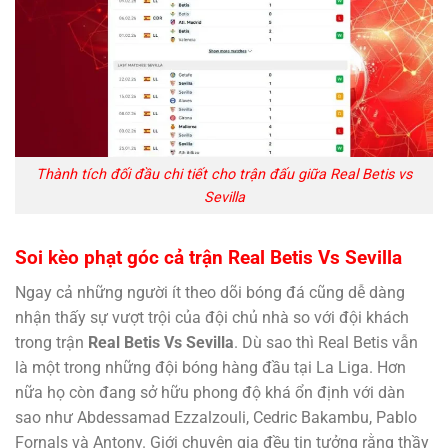
Thành tích đối đầu chi tiết cho trận đấu giữa Real Betis vs
Sevilla
Soi kèo phạt góc cả trận Real Betis Vs Sevilla
Ngay cả những người ít theo dõi bóng đá cũng dễ dàng
nhận thấy sự vượt trội của đội chủ nhà so với đội khách
trong trận
Real Betis Vs Sevilla
. Dù sao thì Real Betis vẫn
là một trong những đội bóng hàng đầu tại La Liga. Hơn
nữa họ còn đang sở hữu phong độ khá ổn định với dàn
sao như Abdessamad Ezzalzouli, Cedric Bakambu, Pablo
Fornals và Antony. Giới chuyên gia đều tin tưởng rằng thầy