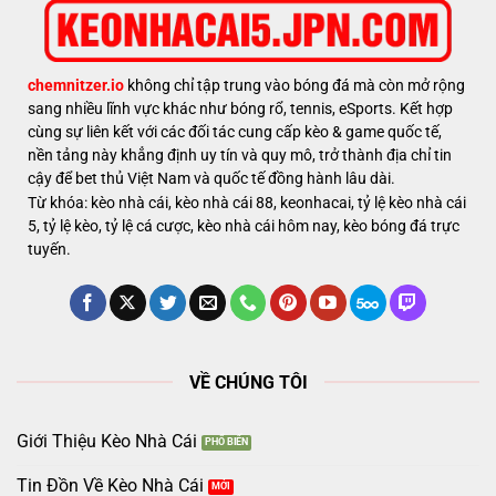
chemnitzer.io
không chỉ tập trung vào bóng đá mà còn mở rộng
sang nhiều lĩnh vực khác như bóng rổ, tennis, eSports. Kết hợp
cùng sự liên kết với các đối tác cung cấp kèo & game quốc tế,
nền tảng này khẳng định uy tín và quy mô, trở thành địa chỉ tin
cậy để bet thủ Việt Nam và quốc tế đồng hành lâu dài.
Từ khóa: kèo nhà cái, kèo nhà cái 88, keonhacai, tỷ lệ kèo nhà cái
5, tỷ lệ kèo, tỷ lệ cá cược, kèo nhà cái hôm nay, kèo bóng đá trực
tuyến.
VỀ CHÚNG TÔI
Giới Thiệu Kèo Nhà Cái
Tin Đồn Về Kèo Nhà Cái