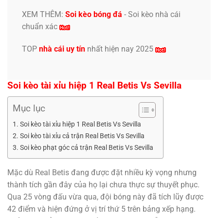
XEM THÊM:
Soi kèo bóng đá
- S
oi kèo nhà cái
chuẩn xác
TOP
nhà cái uy tín
nhất hiện nay 2025
Soi kèo tài xỉu hiệp 1 Real Betis Vs Sevilla
Mục lục
Soi kèo tài xỉu hiệp 1 Real Betis Vs Sevilla
Soi kèo tài xỉu cả trận Real Betis Vs Sevilla
Soi kèo phạt góc cả trận Real Betis Vs Sevilla
Mặc dù Real Betis đang được đặt nhiều kỳ vọng nhưng
thành tích gần đây của họ lại chưa thực sự thuyết phục.
Qua 25 vòng đấu vừa qua, đội bóng này đã tích lũy được
42 điểm và hiện đứng ở vị trí thứ 5 trên bảng xếp hạng.