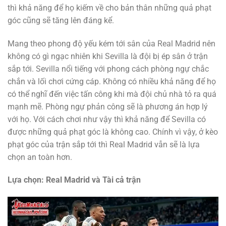
thì khả năng để họ kiếm về cho bản thân những quả phạt
góc cũng sẽ tăng lên đáng kể.
Mang theo phong độ yếu kém tới sân của Real Madrid nên
không có gì ngạc nhiên khi Sevilla là đội bị ép sân ở trận
sắp tới. Sevilla nổi tiếng với phong cách phòng ngự chắc
chắn và lối chơi cứng cáp. Không có nhiều khả năng để họ
có thể nghĩ đến việc tấn công khi mà đội chủ nhà tỏ ra quá
mạnh mẽ. Phòng ngự phản công sẽ là phương án hợp lý
với họ. Với cách chơi như vậy thì khả năng để Sevilla có
được những quả phạt góc là không cao. Chính vì vậy, ở kèo
phạt góc của trận sắp tới thì Real Madrid vẫn sẽ là lựa
chọn an toàn hơn.
Lựa chọn: Real Madrid và Tài cả trận