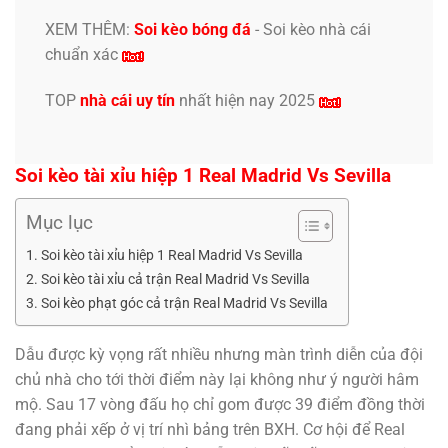
XEM THÊM:
Soi kèo bóng đá
- S
oi kèo nhà cái
chuẩn xác
TOP
nhà cái uy tín
nhất hiện nay 2025
Soi kèo tài xỉu hiệp 1 Real Madrid Vs Sevilla
Mục lục
Soi kèo tài xỉu hiệp 1 Real Madrid Vs Sevilla
Soi kèo tài xỉu cả trận Real Madrid Vs Sevilla
Soi kèo phạt góc cả trận Real Madrid Vs Sevilla
Dẫu được kỳ vọng rất nhiều nhưng màn trình diễn của đội
chủ nhà cho tới thời điểm này lại không như ý người hâm
mộ. Sau 17 vòng đấu họ chỉ gom được 39 điểm đồng thời
đang phải xếp ở vị trí nhì bảng trên BXH. Cơ hội để Real