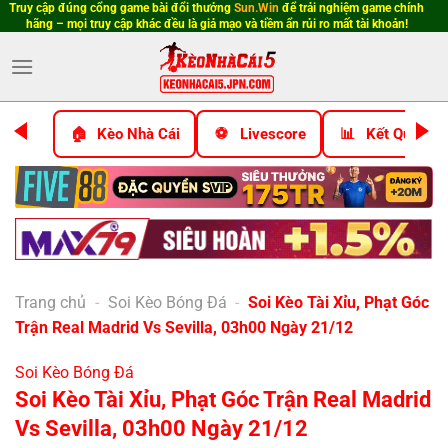
Truy cập đúng cổng game bài đổi thưởng
Sun.Win
để trải nghiệm game chính
Bỏ
hãng – mọi truy cập khác đều là giả mạo và tiềm ẩn rủi ro mất tài khoản!
qua
nội
dung
Kèo Nhà Cái
Livescore
Kết Quả Bó
Trang chủ
-
Soi Kèo Bóng Đá
-
Soi Kèo Tài Xỉu, Phạt Góc
Trận Real Madrid Vs Sevilla, 03h00 Ngày 21/12
Soi Kèo Bóng Đá
Soi Kèo Tài Xỉu, Phạt Góc Trận Real Madrid
Vs Sevilla, 03h00 Ngày 21/12