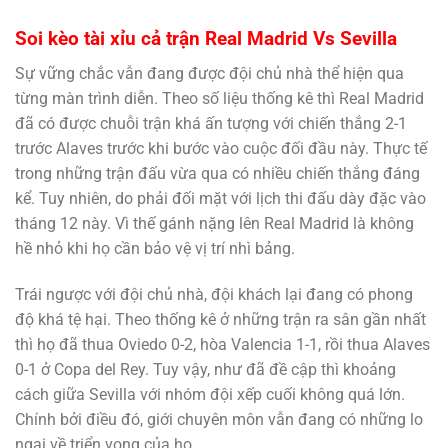
Soi kèo tài xỉu cả trận Real Madrid Vs Sevilla
Sự vững chắc vẫn đang được đội chủ nhà thể hiện qua
từng màn trình diễn. Theo số liệu thống kê thì Real Madrid
đã có được chuỗi trận khá ấn tượng với chiến thắng 2-1
trước Alaves trước khi bước vào cuộc đối đầu này. Thực tế
trong những trận đấu vừa qua có nhiều chiến thắng đáng
kể. Tuy nhiên, do phải đối mặt với lịch thi đấu dày đặc vào
tháng 12 này. Vì thế gánh nặng lên Real Madrid là không
hề nhỏ khi họ cần bảo vệ vị trí nhì bảng.
Trái ngược với đội chủ nhà, đội khách lại đang có phong
độ khá tệ hại. Theo thống kê ở những trận ra sân gần nhất
thì họ đã thua Oviedo 0-2, hòa Valencia 1-1, rồi thua Alaves
0-1 ở Copa del Rey. Tuy vậy, như đã đề cập thì khoảng
cách giữa Sevilla với nhóm đội xếp cuối không quá lớn.
Chính bởi điều đó, giới chuyên môn vẫn đang có những lo
ngại về triển vọng của họ.