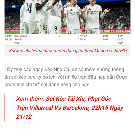
Soi kèo chi tiết nhất cho trận đấu giữa Real Madrid vs Sevilla
Hãy truy cập ngay Kèo Nhà Cái để có thêm những thông
tin soi kèo cực kỳ bổ ích, với nhiều trận đấu hấp dẫn được
phân tích chi tiết chỉ dành riêng cho bạn.
Xem thêm:
Soi Kèo Tài Xỉu, Phạt Góc
Trận Villarreal Vs Barcelona, 22h15 Ngày
21/12