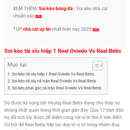
XEM THÊM:
Soi kèo bóng đá
- S
oi kèo nhà cái
chuẩn xác
TOP
nhà cái uy tín
nhất hiện nay 2025
Soi kèo tài xỉu hiệp 1 Real Oviedo Vs Real Betis
Mục lục
Soi kèo tài xỉu hiệp 1 Real Oviedo Vs Real Betis
Soi kèo tài xỉu cả trận Real Oviedo Vs Real Betis
Soi kèo phạt góc cả trận Real Oviedo Vs Real Betis
Dù được kỳ vọng lớn nhưng Real Betis đang cho thấy sự
không nhất quán trong thời gian gần đây. Qua 17 trận đấu
họ đã tích lũy được 28 điểm cùng với vị trí thứ 6 trên BXH.
Cơ hội để Real Betis tiếp tục duy trì vị trí trong nhóm đua