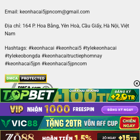
Email:
keonhacai5jpncom@gmail.com
Địa chỉ: 164 P. Hoa Bằng, Yên Hoà, Cầu Giấy, Hà Nội, Việt
Nam
Hashtags:
#keonhacai #keonhcai5 #tylekeonhacai
#tylekeobongda #keonhacaitructiephomnay
#keonhacai5jpn #keonhacai5jpncom
Copyright 2026 ©
Kèo Nhà Cái
| Bản quyền thuộc về chemnitzer.io |
Kèo Nhà Cái - Tỷ Lệ Kèo Nhà Cái 5, Kèo Bóng Đá Trực Tuyến Hôm
Nay