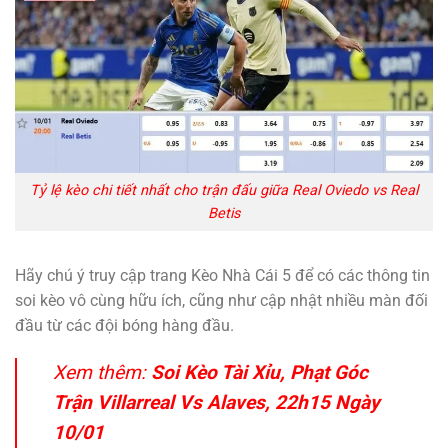
Tỷ lệ kèo chi tiết nhất cho trận đấu giữa Real Oviedo vs Real
Betis
Hãy chú ý truy cập trang Kèo Nhà Cái 5 để có các thông tin
soi kèo vô cùng hữu ích, cũng như cập nhật nhiều màn đối
đầu từ các đội bóng hàng đầu.
Xem thêm:
Soi Kèo Tài Xỉu, Phạt Góc
Trận Villarreal Vs Alaves, 22h15 Ngày
10/01