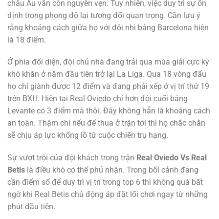
châu Âu vẫn còn nguyên vẹn. Tuy nhiên, việc duy trì sự ổn
định trong phong độ lại tương đối quan trọng. Cần lưu ý
rằng khoảng cách giữa họ với đội nhì bảng Barcelona hiện
là 18 điểm.
Ở phía đối diện, đội chủ nhà đang trải qua mùa giải cực kỳ
khó khăn ở năm đầu tiên trở lại La Liga. Qua 18 vòng đấu
họ chỉ giành được 12 điểm và đang phải xếp ở vị trí thứ 19
trên BXH. Hiện tại Real Oviedo chỉ hơn đội cuối bảng
Levante có 3 điểm mà thôi. Đây không hẳn là khoảng cách
an toàn. Thậm chí nếu để thua ở trận tới thì họ chắc chắn
sẽ chịu áp lực khổng lồ từ cuộc chiến trụ hạng.
Sự vượt trội của đội khách trong trận
Real Oviedo Vs Real
Betis
là điều khó có thể phủ nhận. Trong bối cảnh đang
cần điểm số để duy trì vị trí trong top 6 thì không quá bất
ngờ khi Real Betis chủ động áp đặt lối chơi ngay từ những
phút đầu tiên.