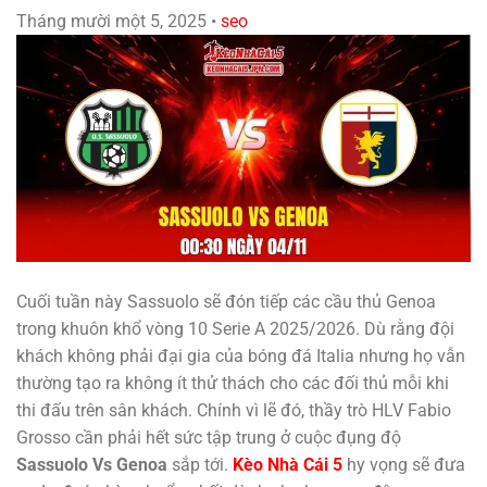
Tháng mười một 5, 2025
•
seo
Cuối tuần này Sassuolo sẽ đón tiếp các cầu thủ Genoa
trong khuôn khổ vòng 10 Serie A 2025/2026. Dù rằng đội
khách không phải đại gia của bóng đá Italia nhưng họ vẫn
thường tạo ra không ít thử thách cho các đối thủ mỗi khi
thi đấu trên sân khách. Chính vì lẽ đó, thầy trò HLV Fabio
Grosso cần phải hết sức tập trung ở cuộc đụng độ
Sassuolo Vs Genoa
sắp tới.
Kèo Nhà Cái 5
hy vọng sẽ đưa