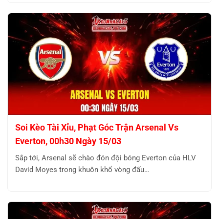
Soi Kèo Tài Xỉu, Phạt Góc Trận Arsenal Vs
Everton, 00h30 Ngày 15/03
Sắp tới, Arsenal sẽ chào đón đội bóng Everton của HLV
David Moyes trong khuôn khổ vòng đấu…