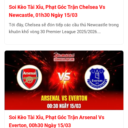
Soi Kèo Tài Xỉu, Phạt Góc Trận Chelsea Vs
Newcastle, 01h30 Ngày 15/03
Tới đây, Chelsea sẽ đón tiếp các cầu thủ Newcastle trong
khuôn khổ vòng 30 Premier League 2025/2026.…
Soi Kèo Tài Xỉu, Phạt Góc Trận Arsenal Vs
Everton, 00h30 Ngày 15/03