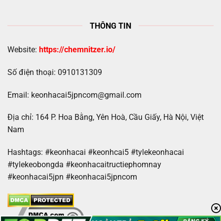
THÔNG TIN
Website:
https://chemnitzer.io/
Số điện thoại: 0910131309
Email:
keonhacai5jpncom@gmail.com
Địa chỉ: 164 P. Hoa Bằng, Yên Hoà, Cầu Giấy, Hà Nội, Việt
Nam
Hashtags:
#keonhacai #keonhcai5 #tylekeonhacai
#tylekeobongda #keonhacaitructiephomnay
#keonhacai5jpn #keonhacai5jpncom