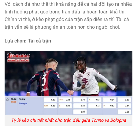
Với cách đá như thế thì khả năng để cả hai đội tạo ra nhiều
tình huống phạt góc trong trận đấu là hoàn toàn khả thi.
Chính vì thế, ở kèo phạt góc của trận sắp diễn ra thì Tài cả
trận vẫn sẽ là phương án an toàn hơn cho người chơi.
Lựa chọn: Tài cả trận
Tỷ lệ kèo chi tiết nhất cho trận đấu giữa Torino vs Bologna