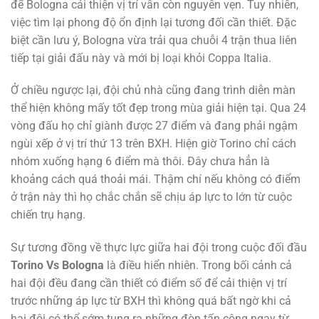
để Bologna cải thiện vị trí vẫn còn nguyên vẹn. Tuy nhiên,
việc tìm lại phong độ ổn định lại tương đối cần thiết. Đặc
biệt cần lưu ý, Bologna vừa trải qua chuỗi 4 trận thua liên
tiếp tại giải đấu này và mới bị loại khỏi Coppa Italia.
Ở chiều ngược lại, đội chủ nhà cũng đang trình diễn màn
thể hiện không mấy tốt đẹp trong mùa giải hiện tại. Qua 24
vòng đấu họ chỉ giành được 27 điểm và đang phải ngậm
ngùi xếp ở vị trí thứ 13 trên BXH. Hiện giờ Torino chỉ cách
nhóm xuống hạng 6 điểm mà thôi. Đây chưa hẳn là
khoảng cách quá thoải mái. Thậm chí nếu không có điểm
ở trận này thì họ chắc chắn sẽ chịu áp lực to lớn từ cuộc
chiến trụ hạng.
Sự tương đồng về thực lực giữa hai đội trong cuộc đối đầu
Torino Vs Bologna
là điều hiển nhiên. Trong bối cảnh cả
hai đội đều đang cần thiết có điểm số để cải thiện vị trí
trước những áp lực từ BXH thì không quá bất ngờ khi cả
hai đội có thể sớm tung ra những đòn tấn công ngay từ