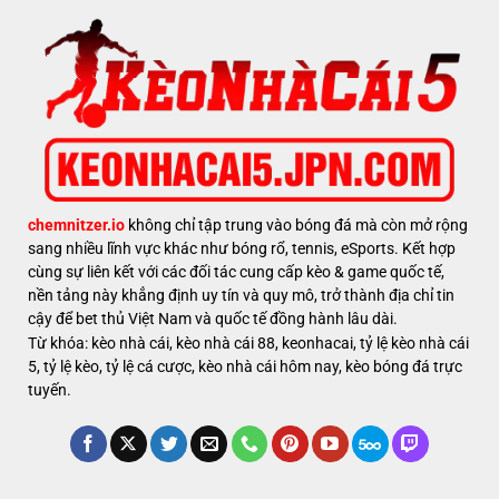
chemnitzer.io
không chỉ tập trung vào bóng đá mà còn mở rộng
sang nhiều lĩnh vực khác như bóng rổ, tennis, eSports. Kết hợp
cùng sự liên kết với các đối tác cung cấp kèo & game quốc tế,
nền tảng này khẳng định uy tín và quy mô, trở thành địa chỉ tin
cậy để bet thủ Việt Nam và quốc tế đồng hành lâu dài.
Từ khóa: kèo nhà cái, kèo nhà cái 88, keonhacai, tỷ lệ kèo nhà cái
5, tỷ lệ kèo, tỷ lệ cá cược, kèo nhà cái hôm nay, kèo bóng đá trực
tuyến.