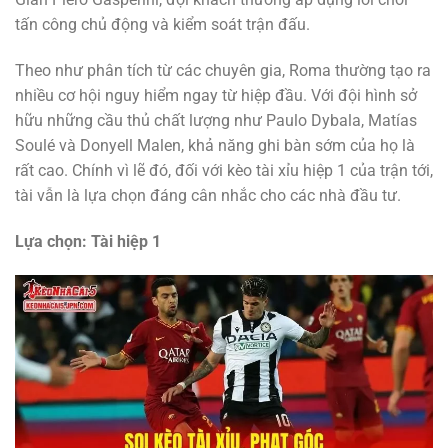
tấn công chủ động và kiểm soát trận đấu.
Theo như phân tích từ các chuyên gia, Roma thường tạo ra
nhiều cơ hội nguy hiểm ngay từ hiệp đầu. Với đội hình sở
hữu những cầu thủ chất lượng như Paulo Dybala, Matías
Soulé và Donyell Malen, khả năng ghi bàn sớm của họ là
rất cao. Chính vì lẽ đó, đối với kèo tài xỉu hiệp 1 của trận tới,
tài vẫn là lựa chọn đáng cân nhắc cho các nhà đầu tư.
Lựa chọn: Tài hiệp 1