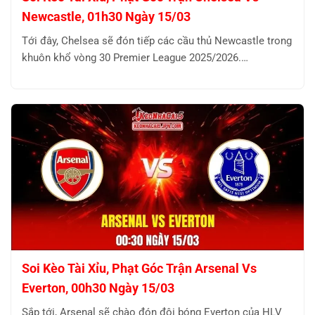
Newcastle, 01h30 Ngày 15/03
Tới đây, Chelsea sẽ đón tiếp các cầu thủ Newcastle trong
khuôn khổ vòng 30 Premier League 2025/2026.…
Soi Kèo Tài Xỉu, Phạt Góc Trận Arsenal Vs
Everton, 00h30 Ngày 15/03
Sắp tới, Arsenal sẽ chào đón đội bóng Everton của HLV