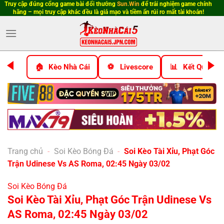
Truy cập đúng cổng game bài đổi thưởng
Sun.Win
để trải nghiệm game chính
Bỏ
hãng – mọi truy cập khác đều là giả mạo và tiềm ẩn rủi ro mất tài khoản!
qua
nội
dung
Kèo Nhà Cái
Livescore
Kết Quả Bó
Trang chủ
-
Soi Kèo Bóng Đá
-
Soi Kèo Tài Xỉu, Phạt Góc
Trận Udinese Vs AS Roma, 02:45 Ngày 03/02
Soi Kèo Bóng Đá
Soi Kèo Tài Xỉu, Phạt Góc Trận Udinese Vs
AS Roma, 02:45 Ngày 03/02