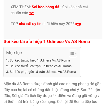
XEM THÊM:
Soi kèo bóng đá
- S
oi kèo nhà cái
chuẩn xác
TOP
nhà cái uy tín
nhất hiện nay 2025
Soi kèo tài xỉu hiệp 1 Udinese Vs AS Roma
Mục lục
Soi kèo tài xỉu hiệp 1 Udinese Vs AS Roma
Soi kèo tài xỉu cả trận Udinese Vs AS Roma
Soi kèo phạt góc cả trận Udinese Vs AS Roma
Mặc dù AS Roma được đánh giá cao nhưng phong độ gần
đây của họ lại có những dấu hiệu đáng chú ý. Sau 22 trận
đấu, Sói già đã tích lũy được 44 điểm và đang giữ vững vị
trí thứ nhất trên bảng xếp hạng. Cơ hội để Roma tiếp tục