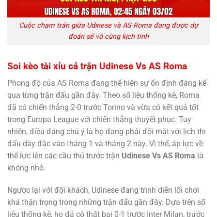
Cuộc chạm trán giữa Udinese và AS Roma đang được dự
đoán sẽ vô cùng kịch tính
Soi kèo tài xỉu cả trận Udinese Vs AS Roma
Phong độ của AS Roma đang thể hiện sự ổn định đáng kể
qua từng trận đấu gần đây. Theo số liệu thống kê, Roma
đã có chiến thắng 2-0 trước Torino và vừa có kết quả tốt
trong Europa League với chiến thắng thuyết phục. Tuy
nhiên, điều đáng chú ý là họ đang phải đối mặt với lịch thi
đấu dày đặc vào tháng 1 và tháng 2 này. Vì thế, áp lực về
thể lực lên các cầu thủ trước trận
Udinese Vs AS Roma
là
không nhỏ.
Ngược lại với đội khách, Udinese đang trình diễn lối chơi
khá thận trọng trong những trận đấu gần đây. Dựa trên số
liệu thống kê, họ đã có thất bại 0-1 trước Inter Milan, trước