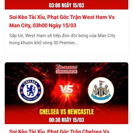
Soi Kèo Tài Xỉu, Phạt Góc Trận West Ham Vs
Man City, 03h00 Ngày 15/03
Sắp tới, West Ham sẽ tiếp đón đội bóng của Man City
trong khuôn khổ vòng 30 Premier…
Soi Kèo Tài Xỉu, Phạt Góc Trận Chelsea Vs