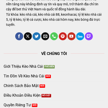
nền tảng này khẳng định uy tín và quy mô, trở thành địa chỉ tin
cậy để bet thủ Việt Nam và quốc tế đồng hành lâu dài.
Từ khóa: kèo nhà cái, kèo nhà cái 88, keonhacai, tỷ lệ kèo nhà cái
5, tỷ lệ kèo, tỷ lệ cá cược, kèo nhà cái hôm nay, kèo bóng đá trực
tuyến.
VỀ CHÚNG TÔI
Giới Thiệu Kèo Nhà Cái
Tin Đồn Về Kèo Nhà Cái
Chính Sách Bảo Mật
Điều Khoản Điều Kiện
Quyền Riêng Tư