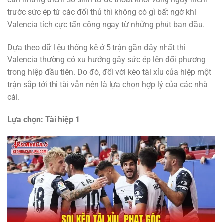
trước sức ép từ các đối thủ thì không có gì bất ngờ khi
Valencia tích cực tấn công ngay từ những phút ban đầu.
Dựa theo dữ liệu thống kê ở 5 trận gần đây nhất thì
Valencia thường có xu hướng gây sức ép lên đối phương
trong hiệp đầu tiên. Do đó, đối với kèo tài xỉu của hiệp một
trận sắp tới thì tài vẫn nên là lựa chọn hợp lý của các nhà
cái.
Lựa chọn: Tài hiệp 1