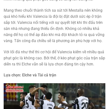
Mang theo chuỗi thành tích sa sút tới Mestalla nên không
quá khó hiểu khi Valencia là đội bị đặt dưới sức ép ở trận
sắp tới. Valencia nổi tiếng với sự quyết liệt khi thi đấu trên
sân nhà nhưng đang thiếu ổn định. Không có nhiều khả
năng để họ có thể áp đảo khi mà đội khách tỏ ra quá vững
vàng. Tấn công đa chiều sẽ là phương án phù hợp với họ.
Với lối đá như thế thì cơ hội để Valencia kiếm về nhiều quả
phạt góc là không cao. Bởi thế, ở kèo phạt góc của trận sắp
diễn ra thì Elche vẫn sẽ là lựa chọn đáng tin cậy hơn.
Lựa chọn: Elche và Tài cả trận