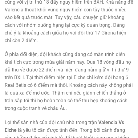
cùng với vị trí thứ 18 đầy nguy hiểm trên BXH. Khả năng để
Valencia thoát khỏi vùng nguy hiểm còn tùy thuộc nhiều
vào kết quả trước mắt. Tuy vậy, câu chuyện giữ khoảng
cách với nhóm xuống hạng lại cực kỳ quan trọng. Đáng
chú ý là khoảng cách giữa họ với đội thứ 17 Girona hiện
chỉ còn 2 điểm.
Ở phía đối diện, đội khách cũng đang có màn trình diễn
khá tích cực trong mùa giải năm nay. Qua 18 vòng đấu họ
đã thu về được 22 điểm và hiện đang nắm giữ vị trí thứ 9
trên BXH. Tại thời điểm hiện tại Elche chỉ kém đội hạng 6
Real Betis có 6 điểm mà thôi. Khoảng cách này không phải
là quá xa để mơ ước. Thậm chí nếu giành chiến thắng ở
trận sắp tới thì họ hoàn toàn có thể thu hẹp khoảng cách
trong cuộc tranh vé châu Âu.
Lợi thế sân nhà của đội chủ nhà trong trận
Valencia Vs
Elche
là yếu tố cần được tính đến. Trong bối cảnh đang
cần những điểm số sinh tử để thoát khỏi vùng nguy hiểm