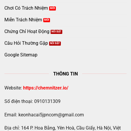
Chơi Có Trách Nhiệm
Miễn Trách Nhiệm
Chứng Chỉ Hoạt Động
Câu Hỏi Thường Gặp
Google Sitemap
THÔNG TIN
Website:
https://chemnitzer.io/
Số điện thoại: 0910131309
Email:
keonhacai5jpncom@gmail.com
Địa chỉ: 164 P. Hoa Bằng, Yên Hoà, Cầu Giấy, Hà Nội, Việt