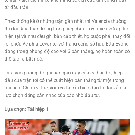
từ đầu trận.
Theo thống kê ở những trận gần nhất thì Valencia thường
thi đấu khá thận trọng trong hiệp đầu. Tuy nhiên với áp lực
hiện tại và nhu cầu ghi bàn cấp thiết, họ buộc phải thay đổi
lối chơi. Về phía Levante, với hàng công sở hữu Etta Eyong
đang trong phong độ cao với 6 bàn thắng, họ hoàn toàn có
thể tạo ra bất ngờ.
Dựa vào phong độ ghi bàn gần đây của cả hai đội, hiệp
đầu của trận tới có thể xuất hiện bàn thắng từ một trong
hai bên. Chính vì thế, với kèo tài xỉu hiệp đầu thì tài vẫn là
lựa chọn đáng cân nhắc của các nhà đầu tư.
Lựa chọn: Tài hiệp 1