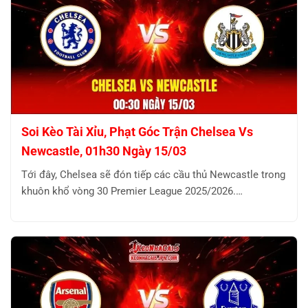
Soi Kèo Tài Xỉu, Phạt Góc Trận Chelsea Vs
Newcastle, 01h30 Ngày 15/03
Tới đây, Chelsea sẽ đón tiếp các cầu thủ Newcastle trong
khuôn khổ vòng 30 Premier League 2025/2026.…