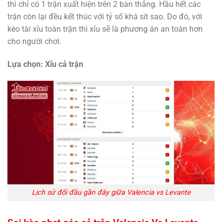
thì chỉ có 1 trận xuất hiện trên 2 bàn thắng. Hầu hết các
trận còn lại đều kết thúc với tỷ số khá sít sao. Do đó, với
kèo tài xỉu toàn trận thì xỉu sẽ là phương án an toàn hơn
cho người chơi.
Lựa chọn: Xỉu cả trận
Lịch sử đối đầu gần đây giữa Valencia vs Levante