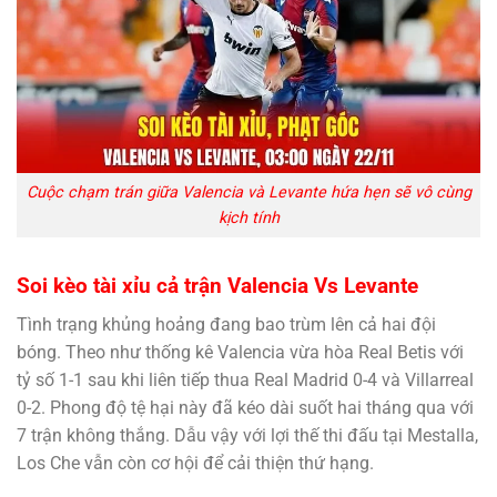
Cuộc chạm trán giữa Valencia và Levante hứa hẹn sẽ vô cùng
kịch tính
Soi kèo tài xỉu cả trận Valencia Vs Levante
Tình trạng khủng hoảng đang bao trùm lên cả hai đội
bóng. Theo như thống kê Valencia vừa hòa Real Betis với
tỷ số 1-1 sau khi liên tiếp thua Real Madrid 0-4 và Villarreal
0-2. Phong độ tệ hại này đã kéo dài suốt hai tháng qua với
7 trận không thắng. Dẫu vậy với lợi thế thi đấu tại Mestalla,
Los Che vẫn còn cơ hội để cải thiện thứ hạng.