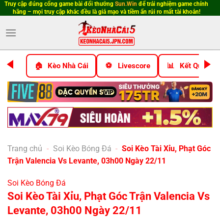
Truy cập đúng cổng game bài đổi thưởng
Sun.Win
để trải nghiệm game chính
Bỏ
hãng – mọi truy cập khác đều là giả mạo và tiềm ẩn rủi ro mất tài khoản!
qua
nội
dung
Kèo Nhà Cái
Livescore
Kết Quả Bó
Trang chủ
-
Soi Kèo Bóng Đá
-
Soi Kèo Tài Xỉu, Phạt Góc
Trận Valencia Vs Levante, 03h00 Ngày 22/11
Soi Kèo Bóng Đá
Soi Kèo Tài Xỉu, Phạt Góc Trận Valencia Vs
Levante, 03h00 Ngày 22/11