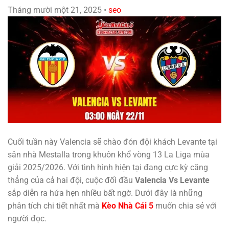
Tháng mười một 21, 2025
•
seo
Cuối tuần này Valencia sẽ chào đón đội khách Levante tại
sân nhà Mestalla trong khuôn khổ vòng 13 La Liga mùa
giải 2025/2026. Với tình hình hiện tại đang cực kỳ căng
thẳng của cả hai đội, cuộc đối đầu
Valencia Vs Levante
sắp diễn ra hứa hẹn nhiều bất ngờ. Dưới đây là những
phân tích chi tiết nhất mà
Kèo Nhà Cái 5
muốn chia sẻ với
người đọc.