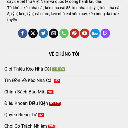
cậy để bet thủ Việt Nam và quốc tế đồng hành lâu dài.
Từ khóa: kèo nhà cái, kèo nhà cái 88, keonhacai, tỷ lệ kèo nhà cái
5, tỷ lệ kèo, tỷ lệ cá cược, kèo nhà cái hôm nay, kèo bóng đá trực
tuyến.
VỀ CHÚNG TÔI
Giới Thiệu Kèo Nhà Cái
Tin Đồn Về Kèo Nhà Cái
Chính Sách Bảo Mật
Điều Khoản Điều Kiện
Quyền Riêng Tư
Chơi Có Trách Nhiệm