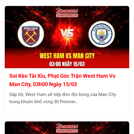
Soi Kèo Tài Xỉu, Phạt Góc Trận West Ham Vs
Man City, 03h00 Ngày 15/03
Sắp tới, West Ham sẽ tiếp đón đội bóng của Man City
trong khuôn khổ vòng 30 Premier…