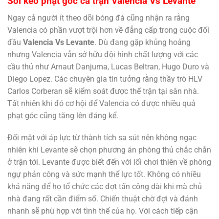
Soi kèo phạt góc cả trận Valencia Vs Levante
Ngay cả người ít theo dõi bóng đá cũng nhận ra rằng
Valencia có phần vượt trội hơn về đẳng cấp trong cuộc đối
đầu
Valencia Vs Levante
. Dù đang gặp khủng hoảng
nhưng Valencia vẫn sở hữu đội hình chất lượng với các
cầu thủ như Arnaut Danjuma, Lucas Beltran, Hugo Duro và
Diego Lopez. Các chuyên gia tin tưởng rằng thầy trò HLV
Carlos Corberan sẽ kiểm soát được thế trận tại sân nhà.
Tất nhiên khi đó cơ hội để Valencia có được nhiều quả
phạt góc cũng tăng lên đáng kể.
Đối mặt với áp lực từ thành tích sa sút nên không ngạc
nhiên khi Levante sẽ chọn phương án phòng thủ chắc chắn
ở trận tới. Levante được biết đến với lối chơi thiên về phòng
ngự phản công và sức mạnh thể lực tốt. Không có nhiều
khả năng để họ tổ chức các đợt tấn công dài khi mà chủ
nhà đang rất cần điểm số. Chiến thuật chờ đợi và đánh
nhanh sẽ phù hợp với tình thế của họ. Với cách tiếp cận