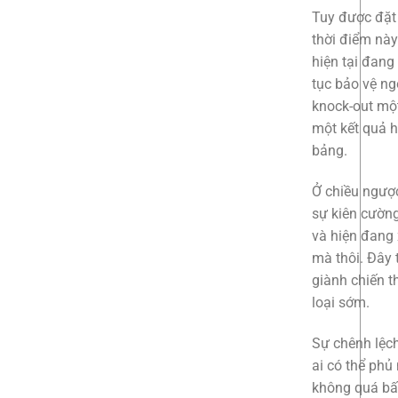
Tuy được đặt 
thời điểm này
hiện tại đang
tục bảo vệ ng
knock-out một
một kết quả h
bảng.
Ở chiều ngược
sự kiên cường
và hiện đang 
mà thôi. Đây 
giành chiến t
loại sớm.
Sự chênh lệc
ai có thể phủ
không quá bấ