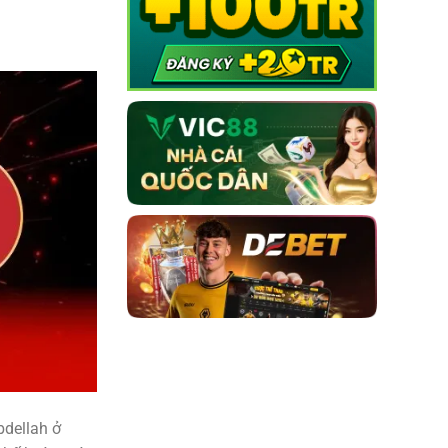
bdellah ở