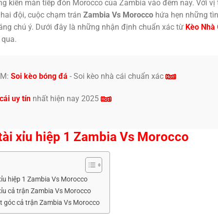
ng kiến màn tiếp đón Morocco của Zambia vào đêm nay. Với vị 
 hai đội, cuộc chạm trán
Zambia Vs Morocco
hứa hẹn những tì
áng chú ý. Dưới đây là những nhận định chuẩn xác từ
Kèo Nhà 
 qua.
ÊM:
Soi kèo bóng đá
- S
oi kèo nhà cái
chuẩn xác
cái uy tín
nhất hiện nay 2025
tài xỉu hiệp 1 Zambia Vs Morocco
 xỉu hiệp 1 Zambia Vs Morocco
 xỉu cả trận Zambia Vs Morocco
ạt góc cả trận Zambia Vs Morocco