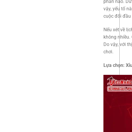
phần nào. Dữ 
vậy, yếu tố n
cuộc đối đầu
Nếu xét về lị
không nhiều. 
Do vậy, với th
chơi.
Lựa chọn: Xỉu