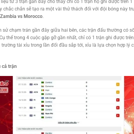
liệu từ 3 trận gần đây cho thấy chỉ có 1 trận họ ghi được trên 1
ày chắc chắn sẽ tạo ra một vài thử thách đối với đội bóng này t
Zambia vs Morocco
.
ch sử chạm trán gần đây giữa hai bên, các trận đấu thường có s
Cụ thể trong 4 cuộc gặp gỡ gần nhất, chỉ có 1 trận ghi được trên
ị trường tài xỉu trong lần đối đầu sắp tới, xỉu là lựa chọn hợp lý
 cả trận