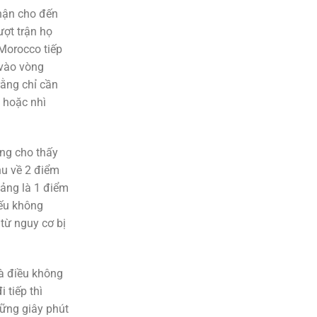
nhận cho đến
ợt trận họ
 Morocco tiếp
 vào vòng
rằng chỉ cần
 hoặc nhì
ang cho thấy
hu về 2 điểm
bảng là 1 điểm
nếu không
 từ nguy cơ bị
à điều không
 tiếp thì
ững giây phút