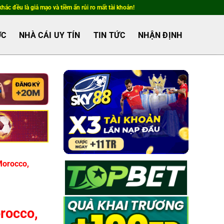
ác đều là giả mạo và tiềm ẩn rủi ro mất tài khoản!
ỢC
NHÀ CÁI UY TÍN
TIN TỨC
NHẬN ĐỊNH
Morocco,
rocco,