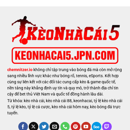
chemnitzer.io
không chỉ tập trung vào bóng đá mà còn mở rộng
sang nhiều lĩnh vực khác như bóng rổ, tennis, eSports. Kết hợp
cùng sự liên kết với các đối tác cung cấp kèo & game quốc tế,
nền tảng này khẳng định uy tín và quy mô, trở thành địa chỉ tin
cậy để bet thủ Việt Nam và quốc tế đồng hành lâu dài.
Từ khóa: kèo nhà cái, kèo nhà cái 88, keonhacai, tỷ lệ kèo nhà cái
5, tỷ lệ kèo, tỷ lệ cá cược, kèo nhà cái hôm nay, kèo bóng đá trực
tuyến.