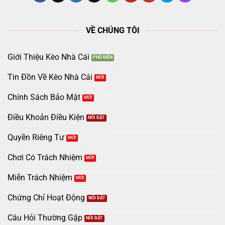
VỀ CHÚNG TÔI
Giới Thiệu Kèo Nhà Cái
Tin Đồn Về Kèo Nhà Cái
Chính Sách Bảo Mật
Điều Khoản Điều Kiện
Quyền Riêng Tư
Chơi Có Trách Nhiệm
Miễn Trách Nhiệm
Chứng Chỉ Hoạt Động
Câu Hỏi Thường Gặp