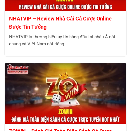
NHATVIP – Review Nhà Cái Cá Cược Online
Được Tin Tưởng
NHATVIP là thương hiệu uy tín hàng đầu tại châu Á nói
chung và Việt Nam nói riêng.…