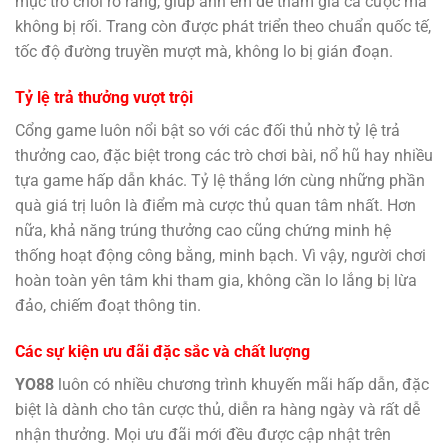
mục trò chơi rõ ràng, giúp anh em dễ tham gia cá cược mà
không bị rối. Trang còn được phát triển theo chuẩn quốc tế,
tốc độ đường truyền mượt mà, không lo bị gián đoạn.
Tỷ lệ trả thưởng vượt trội
Cổng game luôn nổi bật so với các đối thủ nhờ tỷ lệ trả
thưởng cao, đặc biệt trong các trò chơi bài, nổ hũ hay nhiều
tựa game hấp dẫn khác. Tỷ lệ thắng lớn cùng những phần
quà giá trị luôn là điểm mà cược thủ quan tâm nhất. Hơn
nữa, khả năng trúng thưởng cao cũng chứng minh hệ
thống hoạt động công bằng, minh bạch. Vì vậy, người chơi
hoàn toàn yên tâm khi tham gia, không cần lo lắng bị lừa
đảo, chiếm đoạt thông tin.
Các sự kiện ưu đãi đặc sắc và chất lượng
YO88
luôn có nhiều chương trình khuyến mãi hấp dẫn, đặc
biệt là dành cho tân cược thủ, diễn ra hàng ngày và rất dễ
nhận thưởng. Mọi ưu đãi mới đều được cập nhật trên