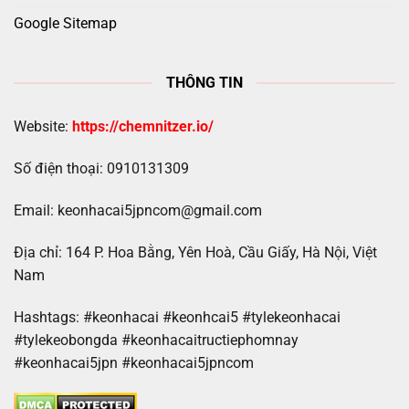
Google Sitemap
THÔNG TIN
Website:
https://chemnitzer.io/
Số điện thoại: 0910131309
Email:
keonhacai5jpncom@gmail.com
Địa chỉ: 164 P. Hoa Bằng, Yên Hoà, Cầu Giấy, Hà Nội, Việt
Nam
Hashtags:
#keonhacai #keonhcai5 #tylekeonhacai
#tylekeobongda #keonhacaitructiephomnay
#keonhacai5jpn #keonhacai5jpncom