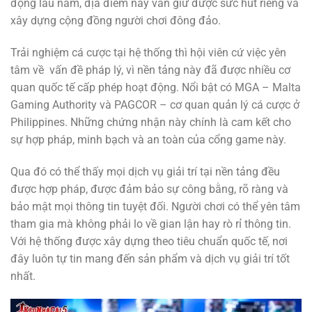
động lâu năm, địa điểm này vẫn giữ được sức hút riêng và
xây dựng cộng đồng người chơi đông đảo.
Trải nghiệm cá cược tại hệ thống thì hội viên cứ việc yên
tâm về vấn đề pháp lý, vì nền tảng này đã được nhiều cơ
quan quốc tế cấp phép hoạt động. Nổi bật có MGA – Malta
Gaming Authority và PAGCOR – cơ quan quản lý cá cược ở
Philippines. Những chứng nhận này chính là cam kết cho
sự hợp pháp, minh bạch và an toàn của cổng game này.
Qua đó có thể thấy mọi dịch vụ giải trí tại nền tảng đều
được hợp pháp, được đảm bảo sự công bằng, rõ ràng và
bảo mật mọi thông tin tuyệt đối. Người chơi có thể yên tâm
tham gia mà không phải lo về gian lận hay rò rỉ thông tin.
Với hệ thống được xây dựng theo tiêu chuẩn quốc tế, nơi
đây luôn tự tin mang đến sản phẩm và dịch vụ giải trí tốt
nhất.