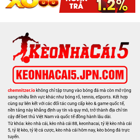
chemnitzer.io
không chỉ tập trung vào bóng đá mà còn mở rộng
sang nhiều lĩnh vực khác như bóng rổ, tennis, eSports. Kết hợp
cùng sự liên kết với các đối tác cung cấp kèo & game quốc tế,
nền tảng này khẳng định uy tín và quy mô, trở thành địa chỉ tin
cậy để bet thủ Việt Nam và quốc tế đồng hành lâu dài.
Từ khóa: kèo nhà cái, kèo nhà cái 88, keonhacai, tỷ lệ kèo nhà cái
5, tỷ lệ kèo, tỷ lệ cá cược, kèo nhà cái hôm nay, kèo bóng đá trực
tuyến.