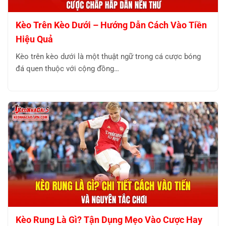
Kèo Trên Kèo Dưới – Hướng Dẫn Cách Vào Tiền
Hiệu Quả
Kèo trên kèo dưới là một thuật ngữ trong cá cược bóng
đá quen thuộc với cộng đồng…
Kèo Rung Là Gì? Tận Dụng Mẹo Vào Cược Hay