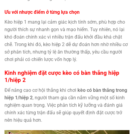
Ưu với nhược điểm ở từng lựa chọn
Kèo hiệp 1 mang lại cảm giác kịch tính sớm, phù hợp cho
người thích sự nhanh gọn và mạo hiểm. Tuy nhiên, nó lại
khó đoán chính xác vì nhiều trận đấu khởi đầu khá chặt
chẽ. Trong khi đó, kèo hiệp 2 dễ dự đoán hơn nhờ nhiều cơ
sở phân tích, nhưng tỷ lệ ăn thường thấp, yêu cầu người
chơi phải có chiến lược vốn hợp lý.
Kinh nghiệm đặt cược kèo có bàn thắng hiệp
1/hiệp 2
Để nâng cao cơ hội thắng khi chơi
kèo có bàn thắng trong
hiệp 1/hiệp 2
, người tham gia cần nắm vững một số kinh
nghiệm quan trọng. Việc phân tích kỹ lưỡng và đánh giá
chính xác từng trận đấu sẽ giúp quyết định đặt cược trở
nên hiệu quả hơn.